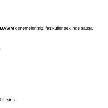
 BASIM
denemelerimizi fasiküller şeklinde satışa
.
lirsiniz.