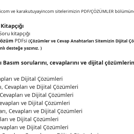
aricom ve karakutuyayincom sitelerimizin PDF/ÇÖZÜMLER bölümünde
Kitapçığı
oru kitapçığı
 çözüm
PDFsi
(Çözümler ve Cevap Anahtarları Sitemizin Dijital
ı desteğe yazınız. )
asım sorularını, cevaplarını ve dijital çözümlerini
ları ve Dijital Çözümleri
 Cevapları ve Dijital Çözümleri
evapları ve Dijital Çözümleri
vapları ve Dijital Çözümleri
ı, Cevapları ve Dijital Çözümleri
arı ve Dijital Çözümleri
apları ve Dijital Çözümleri