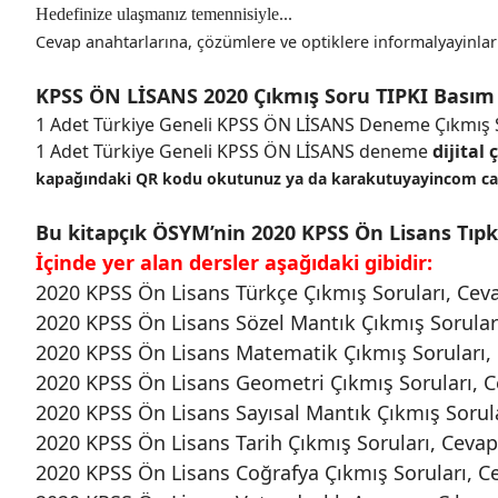
Hedefinize ulaşmanız temennisiyle...
Cevap anahtarlarına, çözümlere ve optiklere informalyayinl
KPSS ÖN LİSANS 2020 Çıkmış Soru TIPKI Basım 
1 Adet Türkiye Geneli KPSS ÖN LİSANS Deneme Çıkmış S
1 Adet Türkiye Geneli KPSS ÖN LİSANS deneme
dijital
kapağındaki QR kodu okutunuz ya da karakutuyayincom canl
Bu kitapçık ÖSYM’nin 2020 KPSS Ön Lisans Tıpkı B
İçinde yer alan dersler aşağıdaki gibidir:
2020 KPSS Ön Lisans Türkçe Çıkmış Soruları, Cevap
2020 KPSS Ön Lisans Sözel Mantık Çıkmış Soruları,
2020 KPSS Ön Lisans Matematik Çıkmış Soruları, C
2020 KPSS Ön Lisans Geometri Çıkmış Soruları, Ce
2020 KPSS Ön Lisans Sayısal Mantık Çıkmış Sorular
2020 KPSS Ön Lisans Tarih Çıkmış Soruları, Cevapl
2020 KPSS Ön Lisans Coğrafya Çıkmış Soruları, Cev