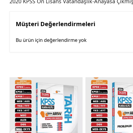
2020 KPSS Ön Lisans Vatandaşlık-Anayasa Çıkmış S
Müşteri Değerlendirmeleri
Bu ürün için değerlendirme yok