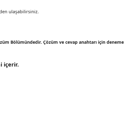
n ulaşabilirsiniz.
 Çözüm Bölümündedir. Çözüm ve cevap anahtarı için deneme
 içerir.