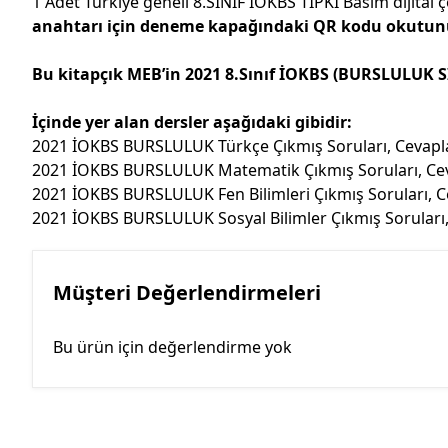
1 Adet Türkiye geneli 8.SINIF İOKBS TIPKI Basım dijital
anahtarı için deneme kapağındaki QR kodu okutunu
Bu kitapçık MEB’in 2021 8.Sınıf İOKBS (BURSLULUK SINA
İçinde yer alan dersler aşağıdaki gibidir:
2021 İOKBS BURSLULUK Türkçe Çıkmış Soruları, Cevaplar
2021 İOKBS BURSLULUK Matematik Çıkmış Soruları, Ceva
2021 İOKBS BURSLULUK Fen Bilimleri Çıkmış Soruları, Ce
2021 İOKBS BURSLULUK Sosyal Bilimler Çıkmış Soruları, 
Müşteri Değerlendirmeleri
Bu ürün için değerlendirme yok