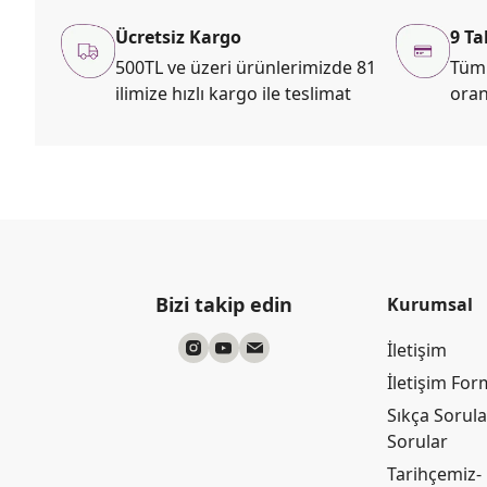
Ücretsiz Kargo
9 Ta
500TL ve üzeri ürünlerimizde 81
Tüm 
ilimize hızlı kargo ile teslimat
oran
Bizi takip edin
Kurumsal
İletişim
İletişim Fo
Sıkça Sorul
Sorular
Tarihçemiz-