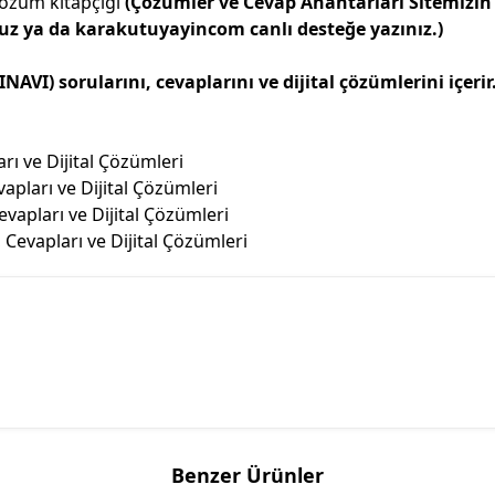
 çözüm kitapçığı
(Çözümler ve Cevap Anahtarları Sitemizi
z ya da karakutuyayincom canlı desteğe yazınız.)
VI) sorularını, cevaplarını ve dijital çözümlerini içerir
ı ve Dijital Çözümleri
pları ve Dijital Çözümleri
vapları ve Dijital Çözümleri
Cevapları ve Dijital Çözümleri
Benzer Ürünler