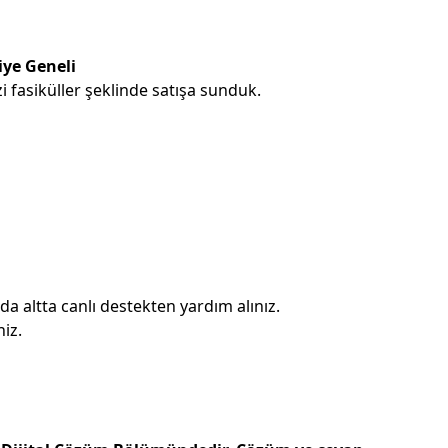
iye Geneli
 fasiküller şeklinde satışa sunduk.
 altta canlı destekten yardım alınız.
iz.