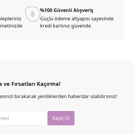
%100 Güvenli Alışveriş
lepleriniz
Güçlü ödeme altyapısı sayesinde
zmetinizde
kredi kartınız güvende
ve Fırsatları Kaçırma!
sinizi bırakarak yeniliklerden haberdar olabilirsiniz!
resi
Kayıt Ol