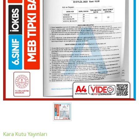
Kara Kutu Yayınları