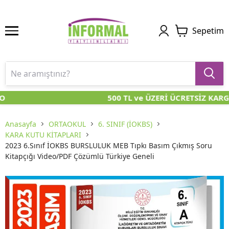
Sepetim
O
500 TL ve ÜZERİ ÜCRETSİZ KARG
Anasayfa
ORTAOKUL
6. SINIF (İOKBS)
KARA KUTU KİTAPLARI
2023 6.Sınıf İOKBS BURSLULUK MEB Tıpkı Basım Çıkmış Soru
Kitapçığı Video/PDF Çözümlü Türkiye Geneli