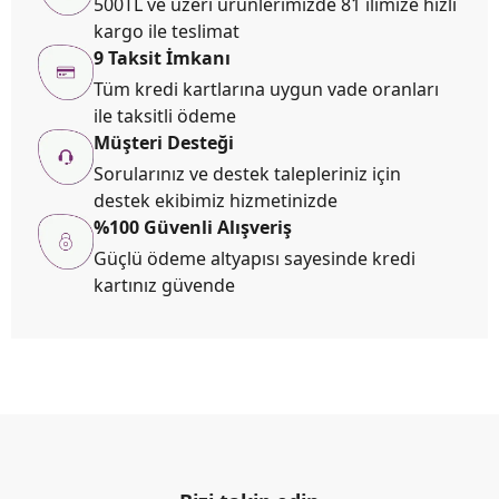
500TL ve üzeri ürünlerimizde 81 ilimize hızlı
kargo ile teslimat
9 Taksit İmkanı
Tüm kredi kartlarına uygun vade oranları
ile taksitli ödeme
Müşteri Desteği
Sorularınız ve destek talepleriniz için
destek ekibimiz hizmetinizde
%100 Güvenli Alışveriş
Güçlü ödeme altyapısı sayesinde kredi
kartınız güvende