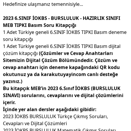
Hedefinize ulaşmanız temennisiyle...
2023 6.SINIF İOKBS - BURSLULUK - HAZIRLIK SINIFI
MEB TIPKI Basım Soru Kitapçığı
1 Adet Türkiye geneli 6.SINIF İOKBS TIPKI Basım deneme
soru kitapçığı
1 Adet Türkiye geneli 6.SINIF İOKBS TIPKI Basım dijital
çözüm kitapçığı
(Çözümler ve Cevap Anahtarları
Sitemizin Dijital Çözüm Bölümündedir. Çözüm ve
cevap anahtarı için deneme kapağındaki QR kodu
okutunuz ya da karakutuyayincom canlı desteğe
yazınız.)
Bu kitapçık MEB’in 2023 6.Sınıf İOKBS (BURSLULUK
SINAVI) sorularını, cevaplarını ve dijital çözümlerini
içerir.
İçinde yer alan dersler aşağıdaki gibidir:
2023 İOKBS BURSLULUK Türkçe Çıkmış Soruları,
Cevapları ve Dijital Çözümleri
2023 İOKBS BURSLULUK Matematik Çıkmış Soruları,