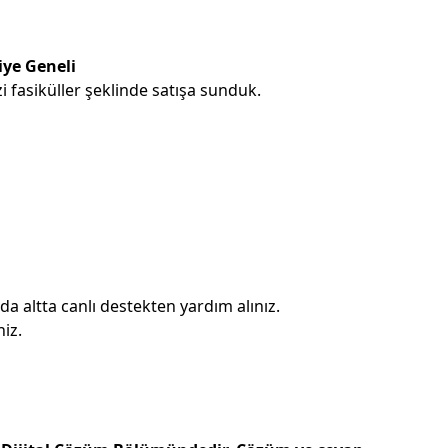
iye Geneli
 fasiküller şeklinde satışa sunduk.
 altta canlı destekten yardım alınız.
iz.