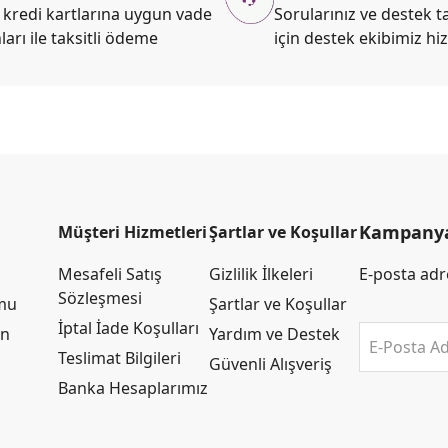
kredi kartlarına uygun vade
Sorularınız ve destek ta
ları ile taksitli ödeme
için destek ekibimiz hi
Kampanya 
Müşteri Hizmetleri
Şartlar ve Koşullar
Mesafeli Satış
Gizlilik İlkeleri
E-posta adre
Sözleşmesi
rmu
Şartlar ve Koşullar
İptal İade Koşulları
an
Yardım ve Destek
E-Posta Ad
Teslimat Bilgileri
Güvenli Alışveriş
Banka Hesaplarımız