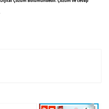
n Dijital Çözüm Bölümündedir. Çözüm ve cevap
.