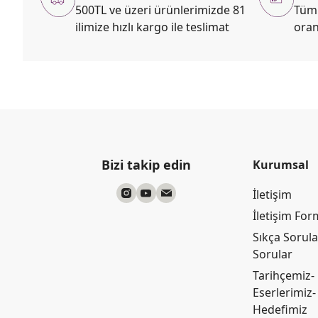
500TL ve üzeri ürünlerimizde 81
Tüm 
ilimize hızlı kargo ile teslimat
oran
Bizi takip edin
Kurumsal
İletişim
İletişim Fo
Sıkça Sorul
Sorular
Tarihçemiz-
Eserlerimiz-
Hedefimiz