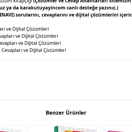
 çözüm kitapçığı
(Çözümler ve Cevap Anahtarları Sitemizi
z ya da karakutuyayincom canlı desteğe yazınız.)
VI) sorularını, cevaplarını ve dijital çözümlerini içerir
ı ve Dijital Çözümleri
pları ve Dijital Çözümleri
vapları ve Dijital Çözümleri
Cevapları ve Dijital Çözümleri
Benzer Ürünler