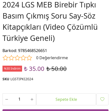
2024 LGS MEB Birebir Tıpkı
Basım Çıkmış Soru Say-Söz
Kitapçıkları (Video Çözümlü
Türkiye Geneli)
Barkod
:
9785468526651
0 Değerlendirme
₺ 35.00
₺ 50.00
%30 İndirim
SKU
LGSTIPKI2024
Sepete Ekle