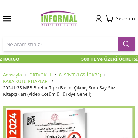
Sepetim
Z KARGO
500 TL ve ÜZERİ ÜCRETSİ
Anasayfa
ORTAOKUL
8. SINIF (LGS-İOKBS)
KARA KUTU KİTAPLARI
2024 LGS MEB Birebir Tıpkı Basım Çıkmış Soru Say-Söz
Kitapçıkları (Video Çözümlü Türkiye Geneli)