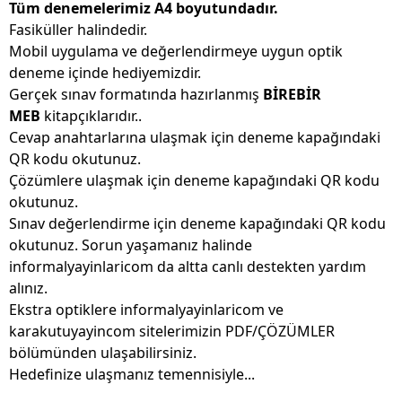
Tüm denemelerimiz A4 boyutundadır.
Fasiküller halindedir.
Mobil uygulama ve değerlendirmeye uygun optik
deneme içinde hediyemizdir.
Gerçek sınav formatında hazırlanmış
BİREBİR
MEB
kitapçıklarıdır..
Cevap anahtarlarına ulaşmak için deneme kapağındaki
QR kodu okutunuz.
Çözümlere ulaşmak için deneme kapağındaki QR kodu
okutunuz.
Sınav değerlendirme için deneme kapağındaki QR kodu
okutunuz. Sorun yaşamanız halinde
informalyayinlaricom da altta canlı destekten yardım
alınız.
Ekstra optiklere informalyayinlaricom ve
karakutuyayincom sitelerimizin PDF/ÇÖZÜMLER
bölümünden ulaşabilirsiniz.
Hedefinize ulaşmanız temennisiyle...