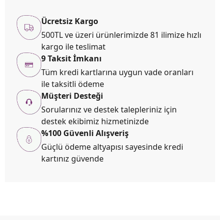
Ücretsiz Kargo
500TL ve üzeri ürünlerimizde 81 ilimize hızlı
kargo ile teslimat
9 Taksit İmkanı
Tüm kredi kartlarına uygun vade oranları
ile taksitli ödeme
Müşteri Desteği
Sorularınız ve destek talepleriniz için
destek ekibimiz hizmetinizde
%100 Güvenli Alışveriş
Güçlü ödeme altyapısı sayesinde kredi
kartınız güvende