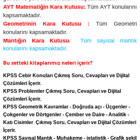
AYT Matematiğin Kara Kutusu:
Tüm AYT konularını
kapsamaktadır.
Geometrinin Kara Kutusu :
Tüm Geometri
konularını kapsamaktadır.
Mantığın Kara Kutusu
Tüm sayısal mantık
:
konularını kapsamaktadır.
Bu setteki kitaplarımız neleri içerir?
KPSS Cebir Konuları Çıkmış Soru, Cevapları ve Dijital
Çözümleri İçerir.
KPSS Problemler Çıkmış Soru, Cevapları ve Dijital
Çözümleri İçerir.
KPSS Geometrik Kavramlar - Doğruda açı - Üçgenler -
Çokgenler ve Dörtgenler - Çember ve Daire - Analitik -
Katı Cisimler Çıkmış Soru, Cevapları ve Dijital Çözümleri
İçerir.
KPSS Sayısal Mantık - Muhakeme - istatistik - Grafik şekil