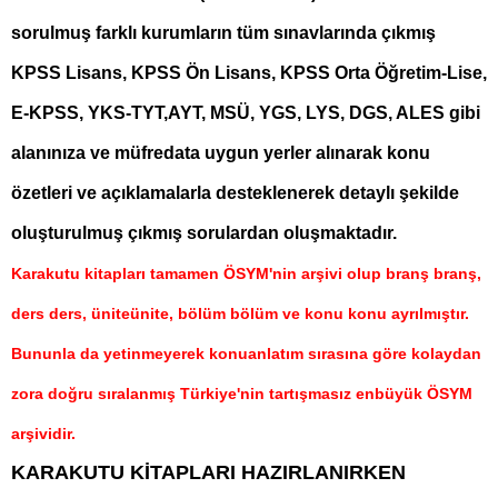
sorulmuş farklı kurumların tüm sınavlarında çıkmış
KPSS Lisans, KPSS Ön Lisans, KPSS Orta Öğretim-Lise,
E-KPSS, YKS-TYT,AYT, MSÜ, YGS, LYS, DGS, ALES gibi
alanınıza ve müfredata uygun yerler alınarak konu
özetleri ve açıklamalarla desteklenerek detaylı şekilde
oluşturulmuş çıkmış sorulardan oluşmaktadır.
Karakutu kitapları tamamen ÖSYM'nin arşivi olup branş branş,
ders ders, üniteünite, bölüm bölüm ve konu konu ayrılmıştır.
Bununla da yetinmeyerek konuanlatım sırasına göre kolaydan
zora doğru sıralanmış Türkiye'nin tartışmasız enbüyük ÖSYM
arşividir.
KARAKUTU KİTAPLARI HAZIRLANIRKEN