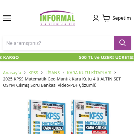
Sepetim
Z KARGO
500 TL ve ÜZERİ ÜCRETSİ
Anasayfa
KPSS
LİSANS
KARA KUTU KİTAPLARI
2025 KPSS Matematik-Geo-Mantık Kara Kutu 4lü ALTIN SET
ÖSYM Çıkmış Soru Bankası Video/PDF Çözümlü