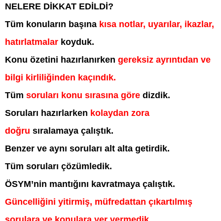
NELERE DİKKAT EDİLDİ?
Tüm konuların başına
kısa notlar, uyarılar, ikazlar,
hatırlatmalar
koyduk.
Konu özetini hazırlanırken
gereksiz ayrıntıdan ve
bilgi kirliliğinden kaçındık.
Tüm
soruları konu sırasına göre
dizdik.
Soruları hazırlarken
kolaydan zora
doğru
sıralamaya çalıştık.
Benzer ve aynı soruları alt alta getirdik.
Tüm soruları çözümledik.
ÖSYM’nin mantığını kavratmaya çalıştık.
Güncelliğini yitirmiş, müfredattan çıkartılmış
sorulara ve konulara yer vermedik.