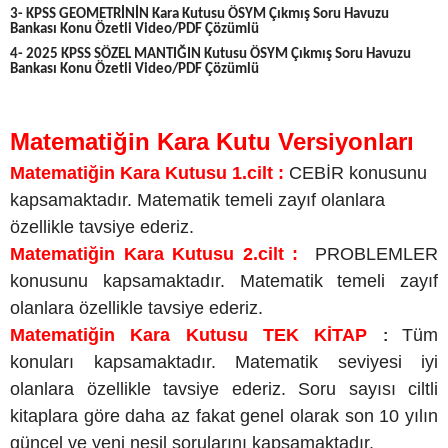
3- KPSS GEOMETRİNİN Kara Kutusu ÖSYM Çıkmış Soru Havuzu
Bankası Konu Özetli Video/PDF Çözümlü
4- 2025 KPSS SÖZEL MANTIĞIN Kutusu ÖSYM Çıkmış Soru Havuzu
Bankası Konu Özetli Video/PDF Çözümlü
Matematiğin Kara Kutu Versiyonları
Matematiğin Kara Kutusu 1.cilt :
CEBİR konusunu
kapsamaktadır. Matematik temeli zayıf olanlara
özellikle tavsiye ederiz.
Matematiğin Kara Kutusu 2.cilt :
PROBLEMLER
konusunu kapsamaktadır. Matematik temeli zayıf
olanlara özellikle tavsiye ederiz.
Matematiğin Kara Kutusu TEK KİTAP
Tüm
:
konuları kapsamaktadır. Matematik seviyesi iyi
olanlara özellikle tavsiye ederiz. Soru sayısı ciltli
kitaplara göre daha az fakat genel olarak son 10 yılın
güncel ve yeni nesil sorularını kapsamaktadır.