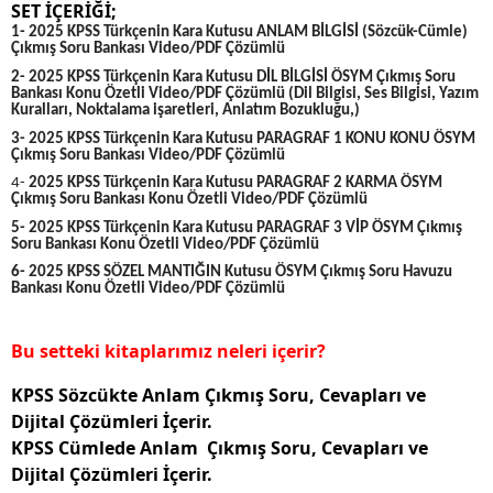
SET İÇERİĞİ;
1- 2025 KPSS Türkçenin Kara Kutusu ANLAM BİLGİSİ (Sözcük-Cümle)
Çıkmış Soru Bankası Video/PDF Çözümlü
2- 2025 KPSS Türkçenin Kara Kutusu DİL BİLGİSİ ÖSYM Çıkmış Soru
Bankası Konu Özetli Video/PDF Çözümlü (Dil Bilgisi, Ses Bilgisi, Yazım
Kuralları, Noktalama işaretleri, Anlatım Bozukluğu,)
3- 2025 KPSS Türkçenin Kara Kutusu PARAGRAF 1 KONU KONU ÖSYM
Çıkmış Soru Bankası Video/PDF Çözümlü
4-
2025 KPSS Türkçenin Kara Kutusu PARAGRAF 2 KARMA ÖSYM
Çıkmış Soru Bankası Konu Özetli Video/PDF Çözümlü
5- 2025 KPSS Türkçenin Kara Kutusu PARAGRAF 3 VİP ÖSYM Çıkmış
Soru Bankası Konu Özetli Video/PDF Çözümlü
6- 2025 KPSS SÖZEL MANTIĞIN Kutusu ÖSYM Çıkmış Soru Havuzu
Bankası Konu Özetli Video/PDF Çözümlü
Bu setteki kitaplarımız neleri içerir?
KPSS Sözcükte Anlam Çıkmış Soru, Cevapları ve
Dijital Çözümleri İçerir.
KPSS Cümlede
Anlam Çıkmış Soru, Cevapları ve
Dijital Çözümleri İçerir.