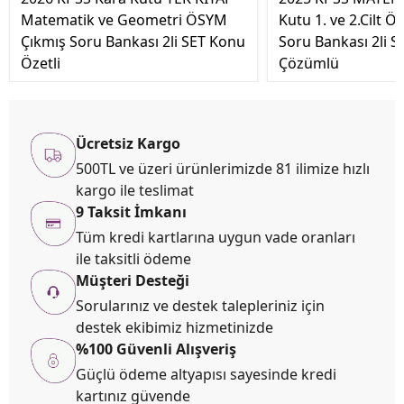
Matematik ve Geometri ÖSYM
Kutu 1. ve 2.Cilt 
Çıkmış Soru Bankası 2li SET Konu
Soru Bankası 2li S
Özetli
Çözümlü
Ücretsiz Kargo
500TL ve üzeri ürünlerimizde 81 ilimize hızlı
kargo ile teslimat
9 Taksit İmkanı
Tüm kredi kartlarına uygun vade oranları
ile taksitli ödeme
Müşteri Desteği
Sorularınız ve destek talepleriniz için
destek ekibimiz hizmetinizde
%100 Güvenli Alışveriş
Güçlü ödeme altyapısı sayesinde kredi
kartınız güvende