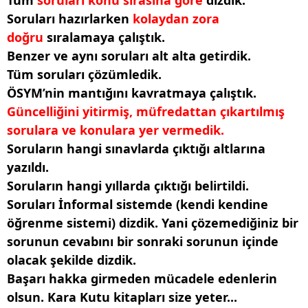
Tüm
soruları konu sırasına göre
dizdik.
Soruları hazırlarken
kolaydan zora
doğru
sıralamaya çalıştık.
Benzer ve aynı soruları alt alta getirdik.
Tüm soruları çözümledik.
ÖSYM’nin mantığını kavratmaya çalıştık.
Güncelliğini yitirmiş, müfredattan çıkartılmış
sorulara ve konulara yer vermedik.
Soruların hangi sınavlarda çıktığı altlarına
yazıldı.
Soruların hangi yıllarda çıktığı belirtildi.
Soruları İnformal sistemde (kendi kendine
öğrenme sistemi) dizdik. Yani çözemediğiniz bir
sorunun cevabını bir sonraki sorunun içinde
olacak şekilde dizdik.
Başarı hakka girmeden mücadele edenlerin
olsun. Kara Kutu kitapları size yeter...