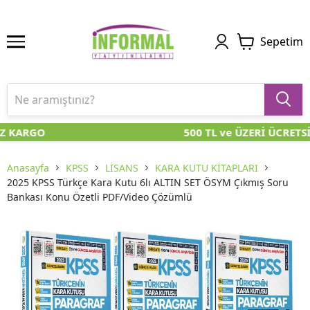
Sepetim
Z KARGO
500 TL ve ÜZERİ ÜCRETSİ
Anasayfa
KPSS
LİSANS
KARA KUTU KİTAPLARI
2025 KPSS Türkçe Kara Kutu 6lı ALTIN SET ÖSYM Çıkmış Soru
Bankası Konu Özetli PDF/Video Çözümlü