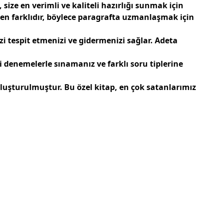
size en verimli ve kaliteli hazırlığı sunmak için
en farklıdır, böylece paragrafta uzmanlaşmak için
zi tespit etmenizi ve gidermenizi sağlar. Adeta
i denemelerle sınamanız ve farklı soru tiplerine
oluşturulmuştur. Bu özel kitap, en çok satanlarımız