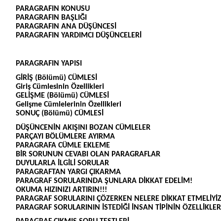
PARAGRAFIN KONUSU
PARAGRAFIN BAŞLIĞI
PARAGRAFIN ANA DÜŞÜNCESİ
PARAGRAFIN YARDIMCI DÜŞÜNCELERİ
PARAGRAFIN YAPISI
GİRİŞ (Bölümü) CÜMLESİ
Giriş Cümlesinin Özellikleri
GELİŞME (Bölümü) CÜMLESİ
Gelişme Cümlelerinin Özellikleri
SONUÇ (Bölümü) CÜMLESİ
DÜŞÜNCENİN AKIŞINI BOZAN CÜMLELER
PARÇAYI BÖLÜMLERE AYIRMA
PARAGRAFA CÜMLE EKLEME
BİR SORUNUN CEVABI OLAN PARAGRAFLAR
DUYULARLA İLGİLİ SORULAR
PARAGRAFTAN YARGI ÇIKARMA
PARAGRAF SORULARINDA ŞUNLARA DİKKAT EDELİM!
OKUMA HIZINIZI ARTIRIN!!!
PARAGRAF SORULARINI ÇÖZERKEN NELERE DİKKAT ETMELİYİZ
PARAGRAF SORULARININ İSTEDİĞİ İNSAN TİPİNİN ÖZELLİKLER