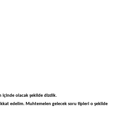
içinde olacak şekilde dizdik.
dikkat edelim. Muhtemelen gelecek soru tipleri o şekilde