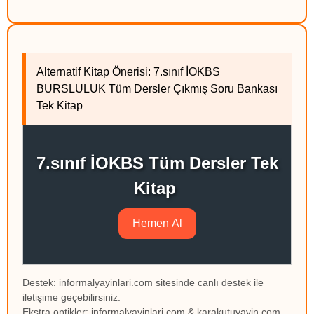
Alternatif Kitap Önerisi: 7.sınıf İOKBS
BURSLULUK Tüm Dersler Çıkmış Soru Bankası
Tek Kitap
7.sınıf İOKBS Tüm Dersler Tek
Kitap
Hemen Al
Destek: informalyayinlari.com sitesinde canlı destek ile
iletişime geçebilirsiniz.
Ekstra optikler: informalyayinlari.com & karakutuyayin.com