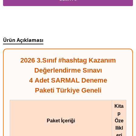
Ürün Açıklaması
2026 3.Sınıf #hashtag Kazanım
Değerlendirme Sınavı
4 Adet SARMAL Deneme
Paketi Türkiye Geneli
Kita
p
Paket İçeriği
Öze
llikl
eri