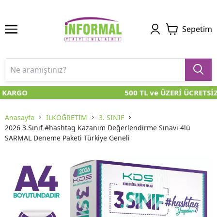
Sepetim
 KARGO
500 TL ve ÜZERİ ÜCRETSİZ
Anasayfa
İLKÖĞRETİM
3. SINIF
2026 3.Sınıf #hashtag Kazanım Değerlendirme Sınavı 4lü
SARMAL Deneme Paketi Türkiye Geneli