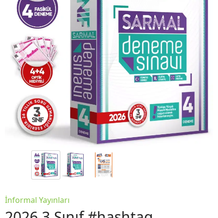
İnformal Yayınları
2026 3.Sınıf #hashtag