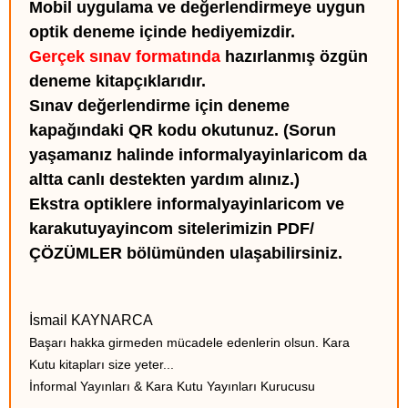
Mobil uygulama ve değerlendirmeye uygun
optik deneme içinde hediyemizdir.
Gerçek sınav formatında
hazırlanmış özgün
deneme kitapçıklarıdır.
Sınav değerlendirme için deneme
kapağındaki QR kodu okutunuz. (Sorun
yaşamanız halinde informalyayinlaricom da
altta canlı destekten yardım alınız.)
Ekstra optiklere informalyayinlaricom ve
karakutuyayincom sitelerimizin PDF/
ÇÖZÜMLER bölümünden ulaşabilirsiniz.
İsmail KAYNARCA
Başarı hakka girmeden mücadele edenlerin olsun. Kara
Kutu kitapları size yeter...
İnformal Yayınları & Kara Kutu Yayınları Kurucusu