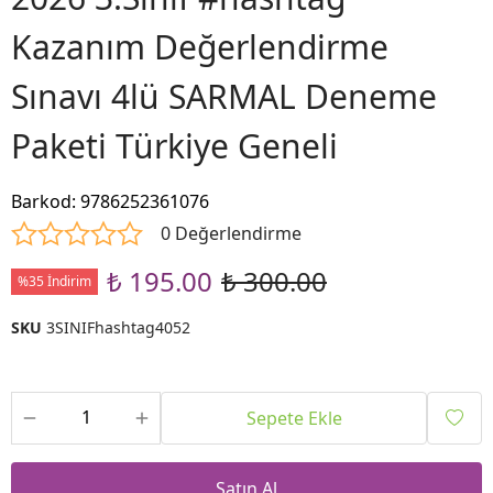
Kazanım Değerlendirme
Sınavı 4lü SARMAL Deneme
Paketi Türkiye Geneli
Barkod
:
9786252361076
0 Değerlendirme
₺ 195.00
₺ 300.00
%35 İndirim
SKU
3SINIFhashtag4052
Sepete Ekle
Satın Al