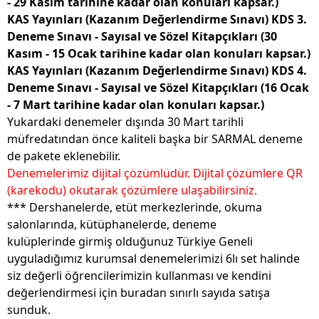
- 29 Kasım tarihine kadar olan konuları kapsar.)
KAS Yayınları (Kazanım Değerlendirme Sınavı) KDS 3.
Deneme Sınavı - Sayısal ve Sözel Kitapçıkları (30
Kasım - 15 Ocak tarihine kadar olan konuları kapsar.)
KAS Yayınları (Kazanım Değerlendirme Sınavı) KDS 4.
Deneme Sınavı - Sayısal ve Sözel Kitapçıkları (16 Ocak
- 7 Mart tarihine kadar olan konuları kapsar.)
Yukardaki denemeler dışında 30 Mart tarihli
müfredatından önce kaliteli başka bir SARMAL deneme
de pakete eklenebilir.
Denemelerimiz dijital çözümlüdür. Dijital çözümlere QR
(karekodu) okutarak çözümlere ulaşabilirsiniz.
*** Dershanelerde, etüt merkezlerinde, okuma
salonlarında, kütüphanelerde, deneme
kulüplerinde girmiş olduğunuz Türkiye Geneli
uyguladığımız kurumsal denemelerimizi 6lı
set halinde
siz değerli öğrencilerimizin kullanması ve kendini
değerlendirmesi için buradan sınırlı sayıda satışa
sunduk.