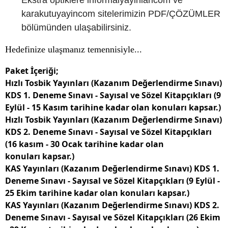
Ekstra optiklere informalyayinlaricom ve
karakutuyayincom sitelerimizin PDF/ÇÖZÜMLER
bölümünden ulaşabilirsiniz.
Hedefinize ulaşmanız temennisiyle...
Paket İçeriği;
Hızlı Tosbik Yayınları (Kazanım Değerlendirme Sınavı)
KDS 1. Deneme Sınavı - Sayısal ve Sözel Kitapçıkları (9
Eylül - 15 Kasım tarihine kadar olan konuları kapsar.)
Hızlı Tosbik Yayınları (Kazanım Değerlendirme Sınavı)
KDS 2. Deneme Sınavı - Sayısal ve Sözel Kitapçıkları
(16 kasım - 30 Ocak tarihine kadar olan
konuları kapsar.)
KAS Yayınları (Kazanım Değerlendirme Sınavı) KDS 1.
Deneme Sınavı - Sayısal ve Sözel Kitapçıkları (9 Eylül -
25 Ekim tarihine kadar olan konuları kapsar.)
KAS Yayınları (Kazanım Değerlendirme Sınavı) KDS 2.
Deneme Sınavı - Sayısal ve Sözel Kitapçıkları (26 Ekim