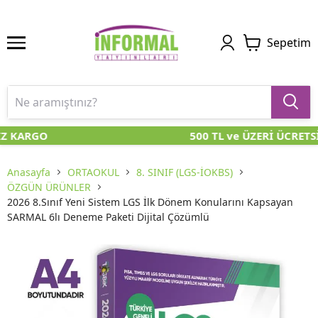
Sepetim
Z KARGO
500 TL ve ÜZERİ ÜCRETS
Anasayfa
ORTAOKUL
8. SINIF (LGS-İOKBS)
ÖZGÜN ÜRÜNLER
2026 8.Sınıf Yeni Sistem LGS İlk Dönem Konularını Kapsayan
SARMAL 6lı Deneme Paketi Dijital Çözümlü