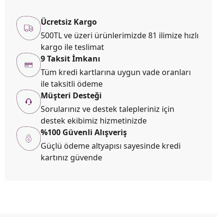
Ücretsiz Kargo
500TL ve üzeri ürünlerimizde 81 ilimize hızlı
kargo ile teslimat
9 Taksit İmkanı
Tüm kredi kartlarına uygun vade oranları
ile taksitli ödeme
Müşteri Desteği
Sorularınız ve destek talepleriniz için
destek ekibimiz hizmetinizde
%100 Güvenli Alışveriş
Güçlü ödeme altyapısı sayesinde kredi
kartınız güvende