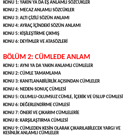
KONU 1: YAKIN YA DA EŞ ANLAMLI SÖZCÜKLER
KONU 2: MECAZ ANLAMLI SÖZCÜKLER
KONU 3: ALTI ÇİZİLİ SÖZÜN ANLAMI
KONU 4: AYRAÇ İÇİNDEKİ SÖZÜN ANLAMI
KONU 5: KİŞİLEŞTİRME ÇIKMIŞ
KONU 6: DEYİMLER VE ATASÖZLERİ
BÖLÜM 2: CÜMLEDE ANLAM
KONU 1: AYNI YA DA YAKIN ANLAMLI CÜMLELER
KONU 2: CÜMLE TAMAMLAMA
KONU 3: KANITLANABİLİRLİK AÇISINDAN CÜMLELER
KONU 4: NEDEN-SONUÇ CÜMLESİ
KONU 5: OLUMLU-OLUMSUZ CÜMLE, İÇERİK VE ÜSLUP CÜMLESİ
KONU 6: DEĞERLENDİRME CÜMLESİ
KONU 7: ÖNERİ VE ÇIKARIM CÜMLELERİE
KONU 8: KARŞILAŞTIRMA CÜMLESİ
KONU 9: CÜMLEDEN KESİN OLARAK ÇIKARILABİLECEK YARGI VE
KESİNLİK ANLAMLI CÜMLELER