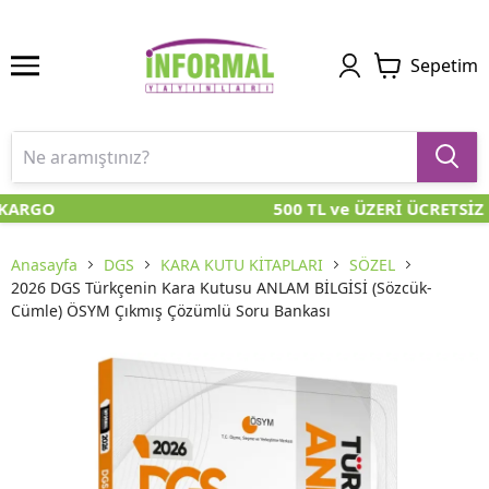
Sepetim
KARGO
500 TL ve ÜZERİ ÜCRETSİZ
Anasayfa
DGS
KARA KUTU KİTAPLARI
SÖZEL
2026 DGS Türkçenin Kara Kutusu ANLAM BİLGİSİ (Sözcük-
Cümle) ÖSYM Çıkmış Çözümlü Soru Bankası