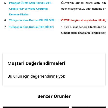
5
Paragraf ÖSYM Soru Havuzu 20'li
ÖSYM'nin güncel arşivi olan birço
Çıkmış PDF ve Video Çözümlü
özenle seçilerek 20 adet deneme olu
Deneme Kitabı:
6
Türkçenin Kara Kutusu DİL BİLGİSİ:
ÖSYM'nin güncel arşivi olan dil bilgi
7
Türkçenin Kara Kutusu TEK KİTAP:
1-2 ve 6. maddedeki kitaplardan soru
6 maddedeki kitapların içindeki sorula
Müşteri Değerlendirmeleri
Bu ürün için değerlendirme yok
Benzer Ürünler