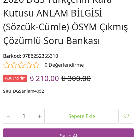
Kutusu ANLAM BİLGİSİ
(Sözcük-Cümle) ÖSYM Çıkmış
Çözümlü Soru Bankası
Barkod
:
9786252355310
0 Değerlendirme
₺ 210.00
₺ 300.00
%30 İndirim
SKU
DGSanlam4052
Sepete Ekle
Satın Al