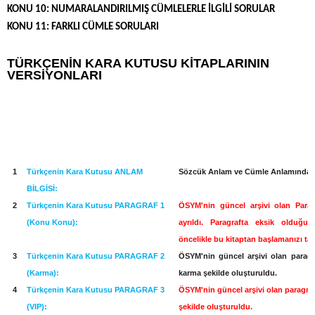
KONU 10: NUMARALANDIRILMIŞ CÜMLELERLE İLGİLİ SORULAR
KONU 11: FARKLI CÜMLE SORULARI
TÜRKÇENİN KARA KUTUSU KİTAPLARININ
VERSİYONLARI
1
Türkçenin Kara Kutusu ANLAM
Sözcük Anlam ve Cümle Anlamından 
BİLGİSİ:
2
Türkçenin Kara Kutusu PARAGRAF 1
ÖSYM'nin güncel arşivi olan Parag
(Konu Konu):
ayrıldı. Paragrafta eksik olduğu
öncelikle bu kitaptan başlamanızı tav
3
Türkçenin Kara Kutusu PARAGRAF 2
ÖSYM'nin güncel arşivi olan paragra
(Karma):
karma şekilde oluşturuldu.
4
Türkçenin Kara Kutusu PARAGRAF 3
ÖSYM'nin güncel arşivi olan paragraf 
(VIP):
şekilde oluşturuldu.