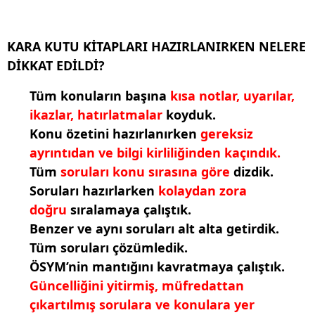
KARA KUTU KİTAPLARI HAZIRLANIRKEN NELERE
DİKKAT EDİLDİ?
Tüm konuların başına
kısa notlar, uyarılar,
ikazlar, hatırlatmalar
koyduk.
Konu özetini hazırlanırken
gereksiz
ayrıntıdan ve bilgi kirliliğinden kaçındık.
Tüm
soruları konu sırasına göre
dizdik.
Soruları hazırlarken
kolaydan zora
doğru
sıralamaya çalıştık.
Benzer ve aynı soruları alt alta getirdik.
Tüm soruları çözümledik.
ÖSYM’nin mantığını kavratmaya çalıştık.
Güncelliğini yitirmiş, müfredattan
çıkartılmış sorulara ve konulara yer