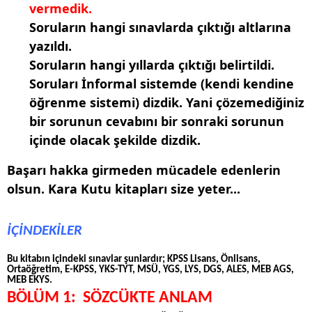
vermedik.
Soruların hangi sınavlarda çıktığı altlarına
yazıldı.
Soruların hangi yıllarda çıktığı belirtildi.
Soruları İnformal sistemde (kendi kendine
öğrenme sistemi) dizdik. Yani çözemediğiniz
bir sorunun cevabını bir sonraki sorunun
içinde olacak şekilde dizdik.
Başarı hakka girmeden mücadele edenlerin
olsun. Kara Kutu kitapları size yeter...
İÇİNDEKİLER
Bu kitabın içindeki sınavlar şunlardır; KPSS Lisans, Önlisans,
Ortaöğretim, E-KPSS, YKS-TYT, MSÜ, YGS, LYS, DGS, ALES, MEB AGS,
MEB EKYS.
BÖLÜM 1: SÖZCÜKTE ANLAM