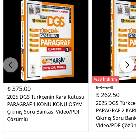
%30 İndirim
₺ 375.00
₺ 375.00
₺ 262.50
2025 DGS Türkçenin Kara Kutusu
2025 DGS Türkçen
PARAGRAF 1 KONU KONU ÖSYM
PARAGRAF 2 KAR
Çıkmış Soru Bankası Video/PDF
Çıkmış Soru Bankas
Çözümlü
Video/PDF Çözüm