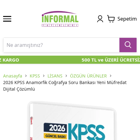
Sepetim
Z KARGO
500 TL ve ÜZERİ ÜCRETSİ
Anasayfa
KPSS
LİSANS
ÖZGÜN ÜRÜNLER
2026 KPSS Anamorfik Coğrafya Soru Bankası Yeni Müfredat
Dijital Çözümlü