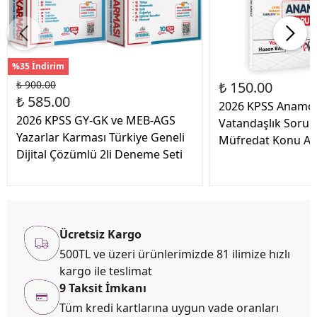
%35 İndirim
₺ 900.00
₺ 150.00
₺ 585.00
2026 KPSS Anamor
2026 KPSS GY-GK ve MEB-AGS
Vatandaşlık Soru 
Yazarlar Karması Türkiye Geneli
Müfredat Konu Anl
Dijital Çözümlü 2li Deneme Seti
Ücretsiz Kargo
500TL ve üzeri ürünlerimizde 81 ilimize hızlı
kargo ile teslimat
9 Taksit İmkanı
Tüm kredi kartlarına uygun vade oranları