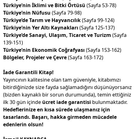
Türkiye’nin İklimi ve Bitki Örtüsü
(Sayfa 53-78)
Türkiye’nin Nüfusu
(Sayfa 79-98)
Türkiye’de Tarım ve Hayvancılık
(Sayfa 99-124)
Türkiye’nin Yer Altı Kaynakları
(Sayfa 125-137)
Türkiye’de Sanayi, Ulaşım, Ticaret ve Turizm
(Sayfa
139-151)
Türkiye’nin Ekonomik Coğrafyası
(Sayfa 153-162)
Bölgeler, Projeler ve Çevre
(Sayfa 163-172)
İade Garantili Kitap!
Yayıncının kalitesine olan tam güveniyle, kitabımızı
bitirdiğinizde size fayda sağlamadığını düşünüyorsanız
(bizden kaynaklı bir sorun durumunda), temin ettiğiniz
ilk 30 gün içinde
ücret iade garantisi
bulunmaktadır.
Hedeflerinize en kısa sürede ulaşmanız için
tasarlandı. Başarı, hakka girmeden mücadele
edenlerin olsun!