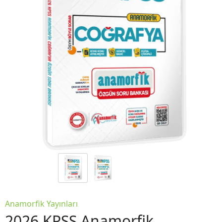
Anamorfik Yayınları
2026 KPSS Anamorfik