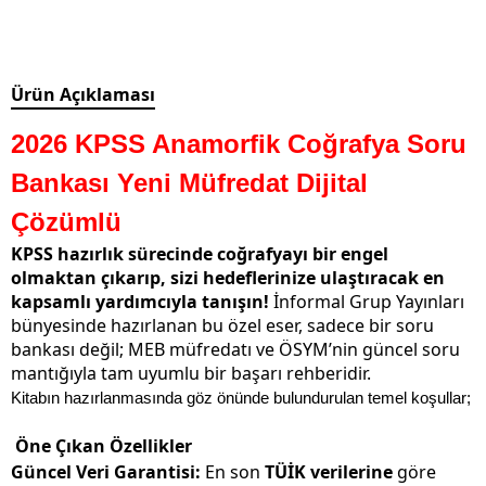
Ürün Açıklaması
2026 KPSS Anamorfik Coğrafya Soru
Bankası Yeni Müfredat Dijital
Çözümlü
KPSS hazırlık sürecinde coğrafyayı bir engel
olmaktan çıkarıp, sizi hedeflerinize ulaştıracak en
kapsamlı yardımcıyla tanışın!
İnformal Grup Yayınları
bünyesinde hazırlanan bu özel eser, sadece bir soru
bankası değil; MEB müfredatı ve ÖSYM’nin güncel soru
mantığıyla tam uyumlu bir başarı rehberidir.
Kitabın hazırlanmasında göz önünde bulundurulan temel koşullar;
Öne Çıkan Özellikler
Güncel Veri Garantisi:
En son
TÜİK verilerine
göre