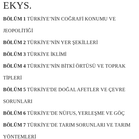
EKYS.
BÖLÜM 1
TÜRKİYE’NİN COĞRAFİ KONUMU VE
JEOPOLİTİĞİ
BÖLÜM 2
TÜRKİYE’NİN YER ŞEKİLLERİ
BÖLÜM 3
TÜRKİYE İKLİMİ
BÖLÜM 4
TÜRKİYE’NİN BİTKİ ÖRTÜSÜ VE TOPRAK
TİPLERİ
BÖLÜM 5
TÜRKİYE'DE DOĞAL AFETLER VE ÇEVRE
SORUNLARI
BÖLÜM 6
TÜRKİYE’DE NÜFUS, YERLEŞME VE GÖÇ
BÖLÜM 7
TÜRKİYE’DE TARIM SORUNLARI VE TARIM
YÖNTEMLERİ