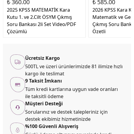
₺ 360.00
₺ 585.00
2025 KPSS MATEMATİK Kara
2026 KPSS Kara Ku
Kutu 1. ve 2.Cilt ÖSYM Çıkmış
Matematik ve Ge
Soru Bankası 2li Set Video/PDF
Çıkmış Soru Banka
Çözümlü
Özetli
Ücretsiz Kargo
500TL ve üzeri ürünlerimizde 81 ilimize hızlı
kargo ile teslimat
9 Taksit İmkanı
Tüm kredi kartlarına uygun vade oranları
ile taksitli ödeme
Müşteri Desteği
Sorularınız ve destek talepleriniz için
destek ekibimiz hizmetinizde
%100 Güvenli Alışveriş