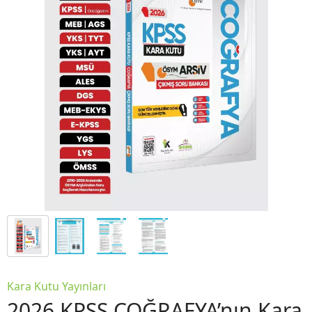
Kara Kutu Yayınları
2026 KPSS COĞRAFYA’nın Kara