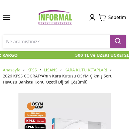
Sepetim
Z KARGO
500 TL ve ÜZERİ ÜCRETSİ
Anasayfa
KPSS
LİSANS
KARA KUTU KİTAPLARI
2026 KPSS COĞRAFYA’nın Kara Kutusu ÖSYM Çıkmış Soru
Havuzu Bankası Konu Özetli Dijital Çözümlü