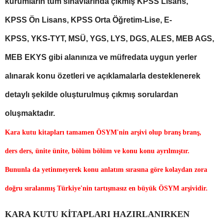
kurumların tüm sınavlarında çıkmış KPSS Lisans,
KPSS Ön Lisans, KPSS Orta Öğretim-Lise, E-
KPSS, YKS-TYT, MSÜ, YGS, LYS, DGS, ALES, MEB AGS,
MEB EKYS gibi alanınıza ve müfredata uygun yerler
alınarak konu özetleri ve açıklamalarla desteklenerek
detaylı şekilde oluşturulmuş çıkmış sorulardan
oluşmaktadır.
Kara kutu kitapları tamamen ÖSYM'nin arşivi olup branş branş,
ders ders, ünite ünite, bölüm bölüm ve konu konu ayrılmıştır.
Bununla da yetinmeyerek konu anlatım sırasına göre kolaydan zora
doğru sıralanmış Türkiye'nin tartışmasız en büyük ÖSYM arşividir.
KARA KUTU KİTAPLARI HAZIRLANIRKEN