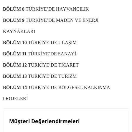
BÖLÜM 8
TÜRKİYE’DE HAYVANCILIK
BÖLÜM 9
TÜRKİYE’DE MADEN VE ENERJİ
KAYNAKLARI
BÖLÜM 10
TÜRKİYE’DE ULAŞIM
BÖLÜM 11
TÜRKİYE’DE SANAYİ
BÖLÜM 12
TÜRKİYE’DE TİCARET
BÖLÜM 13
TÜRKİYE’DE TURİZM
BÖLÜM 14
TÜRKİYE’DE BÖLGESEL KALKINMA
PROJELERİ
Müşteri Değerlendirmeleri