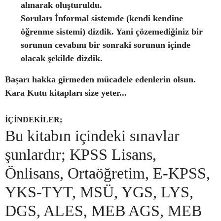
alınarak oluşturuldu.
Soruları İnformal sistemde (kendi kendine
öğrenme sistemi) dizdik. Yani çözemediğiniz bir
sorunun cevabını bir sonraki sorunun içinde
olacak şekilde dizdik.
Başarı hakka girmeden mücadele edenlerin olsun.
Kara Kutu kitapları size yeter...
İÇİNDEKİLER;
Bu kitabın içindeki sınavlar
şunlardır; KPSS Lisans,
Önlisans, Ortaöğretim, E-KPSS,
YKS-TYT, MSÜ, YGS, LYS,
DGS, ALES, MEB AGS, MEB