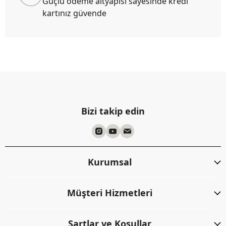
Güçlü ödeme altyapısı sayesinde kredi
kartınız güvende
Bizi takip edin
Kurumsal
Müşteri Hizmetleri
Şartlar ve Koşullar