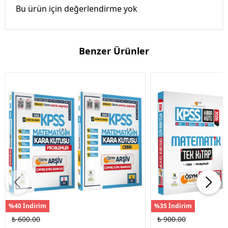
Bu ürün için değerlendirme yok
Benzer Ürünler
%40 İndirim
%35 İndirim
₺ 600.00
₺ 900.00