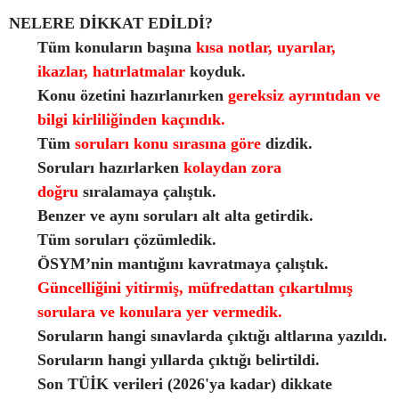
NELERE DİKKAT EDİLDİ?
Tüm konuların başına
kısa notlar, uyarılar,
ikazlar, hatırlatmalar
koyduk.
Konu özetini hazırlanırken
gereksiz ayrıntıdan ve
bilgi kirliliğinden kaçındık.
Tüm
soruları konu sırasına göre
dizdik.
Soruları hazırlarken
kolaydan zora
doğru
sıralamaya çalıştık.
Benzer ve aynı soruları alt alta getirdik.
Tüm soruları çözümledik.
ÖSYM’nin mantığını kavratmaya çalıştık.
Güncelliğini yitirmiş, müfredattan çıkartılmış
sorulara ve konulara yer vermedik.
Soruların hangi sınavlarda çıktığı altlarına yazıldı.
Soruların hangi yıllarda çıktığı belirtildi.
Son TÜİK verileri (2026'ya kadar) dikkate