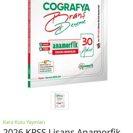
Kara Kutu Yayınları
2026 KPSS Lisans Anamorfik