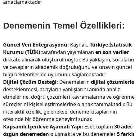
amaçlamaktadır.
Denemenin Temel Özellikleri:
Güncel Veri Entegrasyonu:
Kaynak,
Türkiye İstatistik
Kurumu (TÜİK)
tarafından yayımlanan
en son veriler
dikkate alınarak oluşturulmuştur. Bu yaklaşım, soruların
ve cevapların akademik doğruluğunu ve sınavın güncel
bilgi beklentilerine uyumunu sağlamaktadır.
Dijital Çözüm Desteği:
Denemelerin
dijital çözümlerle
desteklenmesi, adayların yanlışlarını anında analiz
etmelerine, doğru çözümleri kavramalarına ve öğrenme
süreçlerini kişiselleştirmelerine olanak tanımaktadır. Bu
interaktif özellik, geleneksel deneme kitaplarının
ötesinde bir öğrenme deneyimi sunar.
Kapsamlı İçerik ve Aşamalı Yapı:
Eser, toplam
30 adet
özgün denemeden
oluşmakta ve bu denemeler
5 farklı