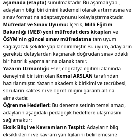
aşamada (etapta)
sunulmaktadır. Bu aşamalı yapı,
adayların bilgi birikimini kademeli olarak artırmasına ve
sınav formatına adaptasyonunu kolaylaştırmaktadır.
Müfredat ve Sınav Uyumu:
İçerik,
Milli Eğitim
Bakanlığı (MEB) yeni müfredat ders kitapları
ve
ÖSYM'nin güncel sınav müfredatına
tam uyum
sağlayacak şekilde yapılandırılmıştır. Bu uyum, adayların
gereksiz detaylardan kaçınarak doğrudan sınav odaklı
bir hazırlık yapmalarına olanak tanır.
Yazarın Uzmanlığı:
Eser, coğrafya eğitimi alanında
deneyimli bir isim olan
Kemal ARSLAN
tarafından
hazırlanmıştır. Yazarın akademik birikimi ve tecrübesi,
soruların kalitesini ve öğreticiliğini garanti altına
almaktadır.
Öğrenme Hedefleri:
Bu deneme setinin temel amacı,
adayların aşağıdaki pedagojik hedeflere ulaşmasını
sağlamaktır:
Eksik Bilgi ve Kavramların Tespiti:
Adayların bilgi
eksikliklerini ve kavram yanılgılarını belirlemesine