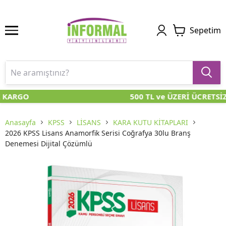
Sepetim
 KARGO
500 TL ve ÜZERİ ÜCRETSİZ
Anasayfa
KPSS
LİSANS
KARA KUTU KİTAPLARI
2026 KPSS Lisans Anamorfik Serisi Coğrafya 30lu Branş
Denemesi Dijital Çözümlü