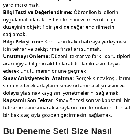
yardımcı olmak.
Bilgi Testi ve Değerlendirme:
Öğrenilen bilgilerin
uygulamalı olarak test edilmesini ve mevcut bilgi
düzeyinin objektif bir şekilde değerlendirilmesini
sağlamak.
Bilgi Pekiştirme:
Konuların kalıcı hafızaya yerleşmesi
için tekrar ve pekiştirme fırsatları sunmak.
Unutmayı Önleme:
Düzenli tekrar ve farklı soru tipleri
aracılığıyla bilginin aktif olarak kullanılmasını teşvik
ederek unutulmanın önüne geçmek.
Sınav Anksiyetesini Azaltma:
Gerçek sınav koşullarını
simüle ederek adayların sınav ortamına alışmasını ve
dolayısıyla sınav kaygısını yönetmelerini sağlamak.
Kapsamlı Son Tekrar:
Sınav öncesi son ve kapsamlı bir
tekrar imkanı sunarak adayların tüm konuları bütünsel
bir bakış açısıyla gözden geçirmesini sağlamak.
Bu Deneme Seti Size Nasıl