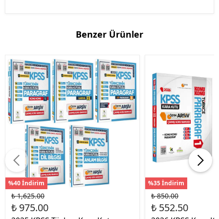
Benzer Ürünler
%40 İndirim
%35 İndirim
₺ 1,625.00
₺ 850.00
₺ 975.00
₺ 552.50