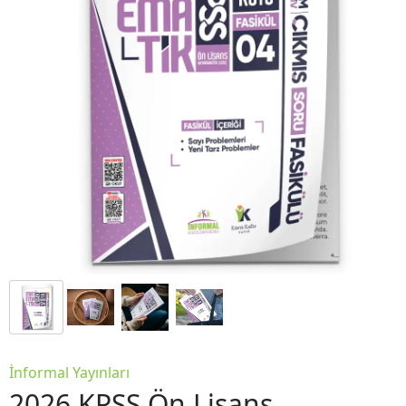
İnformal Yayınları
2026 KPSS Ön Lisans