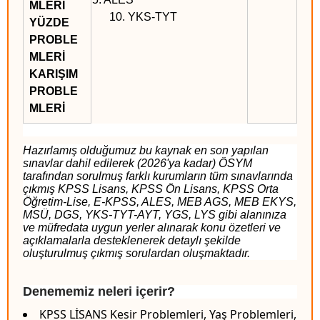
MLERİ
10. YKS-TYT
YÜZDE
PROBLE
MLERİ
KARIŞIM
PROBLE
MLERİ
Hazırlamış olduğumuz bu kaynak en son yapılan
sınavlar dahil edilerek (2026'ya kadar) ÖSYM
tarafından sorulmuş farklı kurumların tüm sınavlarında
çıkmış KPSS Lisans, KPSS Ön Lisans, KPSS Orta
Öğretim-Lise, E-KPSS, ALES, MEB AGS, MEB EKYS,
MSÜ, DGS, YKS-TYT-AYT, YGS, LYS gibi alanınıza
ve müfredata uygun yerler alınarak konu özetleri ve
açıklamalarla desteklenerek detaylı şekilde
oluşturulmuş çıkmış sorulardan oluşmaktadır.
Denememiz neleri içerir?
KPSS LİSANS Kesir Problemleri, Yaş Problemleri,