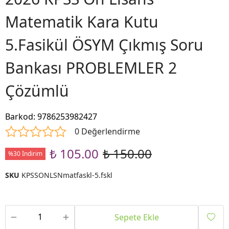
Matematik Kara Kutu
5.Fasikül ÖSYM Çıkmış Soru
Bankası PROBLEMLER 2
Çözümlü
Barkod
:
9786253982427
0 Değerlendirme
₺ 105.00
₺ 150.00
%30 İndirim
SKU
KPSSONLSNmatfaskl-5.fskl
Sepete Ekle