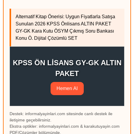
Alternatif Kitap Önerisi: Uygun Fiyatlarla Satışa
Sunulan 2026 KPSS Önlisans ALTIN PAKET
GY-GK Kara Kutu ÖSYM Çıkmış Soru Bankası
Konu Ö. Dijital Çözümlü SET
KPSS ÖN LİSANS GY-GK ALTIN
PAKET
Hemen Al
Destek: informalyayinlari.com sitesinde canlı destek ile
iletişime geçebilirsiniz.
Ekstra optikler: informalyayinlari.com & karakutuyayin.com
PDF/Çözümler bölümünde.