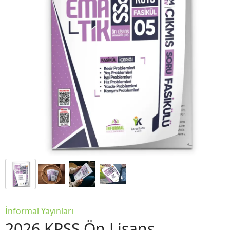
İnformal Yayınları
2026 KPSS Ön Lisans