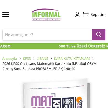
Sepetim
KARGO
500 TL ve ÜZERİ ÜCRETSİZ 
Anasayfa
KPSS
LİSANS
KARA KUTU KİTAPLARI
2026 KPSS Ön Lisans Matematik Kara Kutu 5.Fasikül ÖSYM
Çıkmış Soru Bankası PROBLEMLER 2 Çözümlü