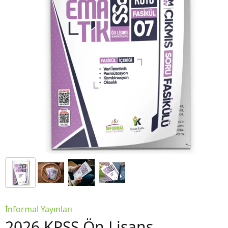
İnformal Yayınları
2026 KPSS Ön Lisans