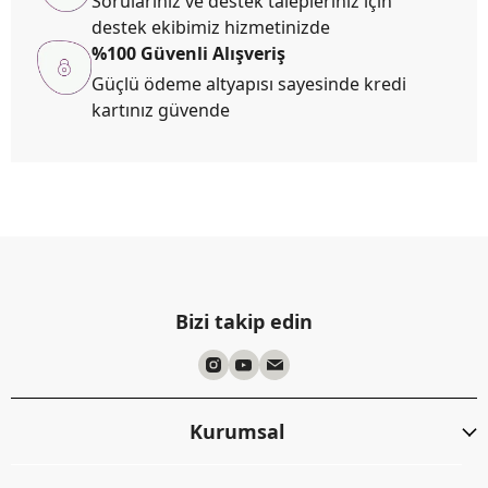
Sorularınız ve destek talepleriniz için
destek ekibimiz hizmetinizde
%100 Güvenli Alışveriş
Güçlü ödeme altyapısı sayesinde kredi
kartınız güvende
Bizi takip edin
Kurumsal