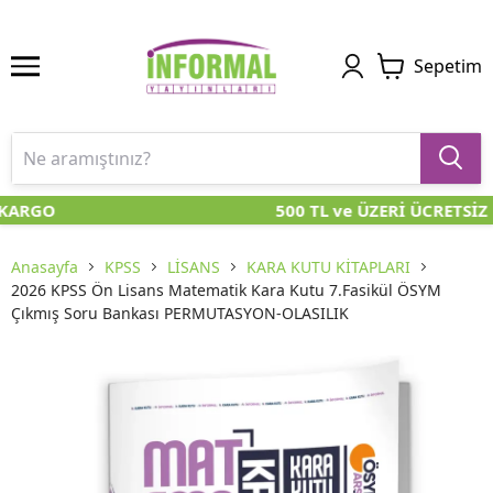
Sepetim
KARGO
500 TL ve ÜZERİ ÜCRETSİZ 
Anasayfa
KPSS
LİSANS
KARA KUTU KİTAPLARI
2026 KPSS Ön Lisans Matematik Kara Kutu 7.Fasikül ÖSYM
Çıkmış Soru Bankası PERMUTASYON-OLASILIK