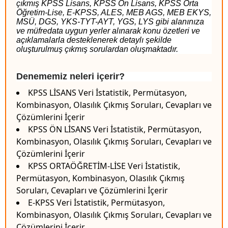
çıkmış KPSS Lisans, KPSS Ön Lisans, KPSS Orta
Öğretim-Lise, E-KPSS, ALES, MEB AGS, MEB EKYS,
MSÜ, DGS, YKS-TYT-AYT, YGS, LYS gibi alanınıza
ve müfredata uygun yerler alınarak konu özetleri ve
açıklamalarla desteklenerek detaylı şekilde
oluşturulmuş çıkmış sorulardan oluşmaktadır.
Denememiz neleri içerir?
KPSS LİSANS Veri İstatistik, Permütasyon,
Kombinasyon, Olasılık Çıkmış Soruları, Cevapları ve
Çözümlerini İçerir
KPSS ÖN LİSANS Veri İstatistik, Permütasyon,
Kombinasyon, Olasılık Çıkmış Soruları, Cevapları ve
Çözümlerini İçerir
KPSS ORTAÖĞRETİM-LİSE Veri İstatistik,
Permütasyon, Kombinasyon, Olasılık Çıkmış
Soruları, Cevapları ve Çözümlerini İçerir
E-KPSS Veri İstatistik, Permütasyon,
Kombinasyon, Olasılık Çıkmış Soruları, Cevapları ve
Çözümlerini İçerir