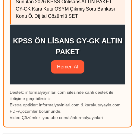
Sunulan 2026 KPSS Önlisans ALTIN PAKET
GY-GK Kara Kutu ÖSYM Çıkmış Soru Bankası
Konu Ö. Dijital Çözümlü SET
KPSS ÖN LİSANS GY-GK ALTIN
PAKET
Hemen Al
Destek: informalyayinlari.com sitesinde canlı destek ile
iletişime geçebilirsiniz.
Ekstra optikler: informalyayinlari.com & karakutuyayin.com
PDF/Çözümler bölümünde.
Video Çözümler: youtube.com/c/informalyayinlari