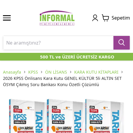
Sepetim
500 TL ve ÜZERİ ÜCRETSİZ KARGO
Anasayfa
KPSS
ÖN LİSANS
KARA KUTU KİTAPLARI
2026 KPSS Önlisans Kara Kutu GENEL KÜLTÜR 5li ALTIN SET
ÖSYM Çıkmış Soru Bankası Konu Özetli Çözümlü