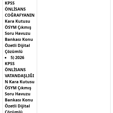
KPSS
ÖNLİSANS
COĞRAFYANIN
Kara Kutusu
ÖSYM Çıkmış
Soru Havuzu
Bankası Konu
Özetli Dijital
Çözümlü
5) 2026
KPSS
ÖNLİSANS
VATANDAŞLIĞI
N Kara Kutusu
ÖSYM Çıkmış
Soru Havuzu
Bankası Konu
Özetli Dijital
Çözümlü