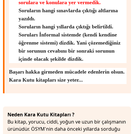
sorulara ve konulara yer vermedik.
Soruların hangi sınavlarda çıktığı altlarına
yazıldı.
Soruların hangi yıllarda çıktığı belirtildi.
Soruları İnformal sistemde (kendi kendine
öğrenme sistemi) dizdik. Yani çözemediğiniz
bir sorunun cevabını bir sonraki sorunun
içinde olacak şekilde dizdik.
Başarı hakka girmeden mücadele edenlerin olsun.
Kara Kutu kitapları size yeter...
Neden Kara Kutu Kitapları ?
Bu kitap, yorucu, ciddi, yoğun ve uzun bir çalışmanın
ürünüdür. ÖSYM'nin daha önceki yıllarda sorduğu