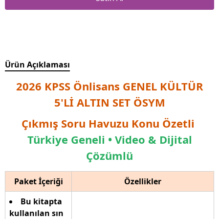
Ürün Açıklaması
2026 KPSS Önlisans GENEL KÜLTÜR
5'Lİ ALTIN SET ÖSYM
Çıkmış Soru Havuzu Konu Özetli
Türkiye Geneli • Video & Dijital
Çözümlü
Paket İçeriği
Özellikler
Bu kitapta
kullanılan sın