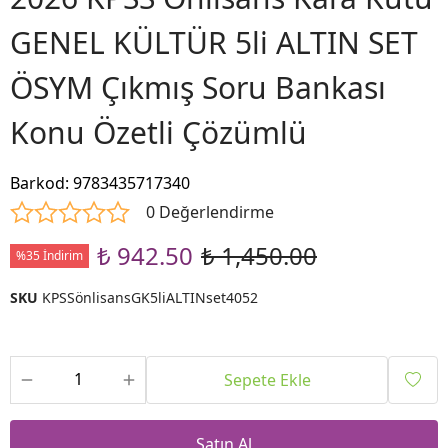
GENEL KÜLTÜR 5li ALTIN SET
ÖSYM Çıkmış Soru Bankası
Konu Özetli Çözümlü
Barkod
:
9783435717340
0 Değerlendirme
₺ 942.50
₺ 1,450.00
%35 İndirim
SKU
KPSSönlisansGK5liALTINset4052
Sepete Ekle
Satın Al