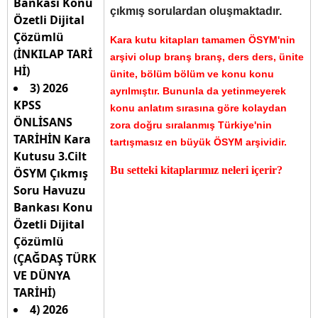
Bankası Konu
çıkmış sorulardan oluşmaktadır.
Özetli Dijital
Çözümlü
Kara kutu kitapları tamamen ÖSYM'nin
(İNKILAP TARİ
arşivi olup branş branş, ders ders, ünite
Hİ)
ünite, bölüm bölüm ve konu konu
3) 2026
ayrılmıştır. Bununla da yetinmeyerek
KPSS
konu anlatım sırasına göre kolaydan
ÖNLİSANS
zora doğru sıralanmış Türkiye'nin
TARİHİN Kara
tartışmasız en büyük ÖSYM arşividir.
Kutusu 3.Cilt
Bu setteki kitaplarımız neleri içerir?
ÖSYM Çıkmış
Soru Havuzu
Bankası Konu
Özetli Dijital
Çözümlü
(ÇAĞDAŞ TÜRK
VE DÜNYA
TARİHİ)
4) 2026