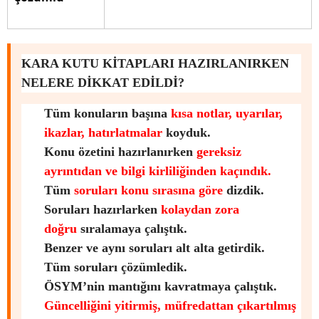
KARA KUTU KİTAPLARI HAZIRLANIRKEN
NELERE DİKKAT EDİLDİ?
Tüm konuların başına
kısa notlar, uyarılar,
ikazlar, hatırlatmalar
koyduk.
Konu özetini hazırlanırken
gereksiz
ayrıntıdan ve bilgi kirliliğinden kaçındık.
Tüm
soruları konu sırasına göre
dizdik.
Soruları hazırlarken
kolaydan zora
doğru
sıralamaya çalıştık.
Benzer ve aynı soruları alt alta getirdik.
Tüm soruları çözümledik.
ÖSYM’nin mantığını kavratmaya çalıştık.
Güncelliğini yitirmiş, müfredattan çıkartılmış