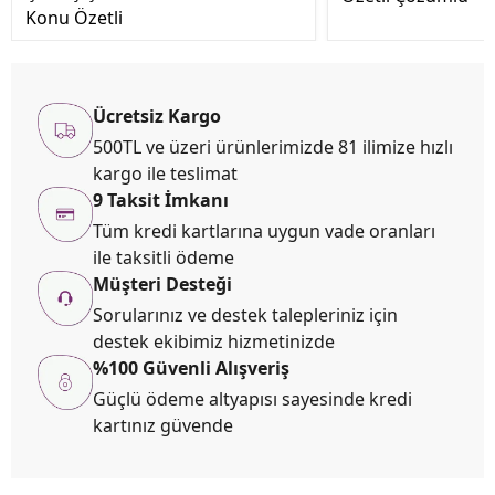
Konu Özetli
Ücretsiz Kargo
500TL ve üzeri ürünlerimizde 81 ilimize hızlı
kargo ile teslimat
9 Taksit İmkanı
Tüm kredi kartlarına uygun vade oranları
ile taksitli ödeme
Müşteri Desteği
Sorularınız ve destek talepleriniz için
destek ekibimiz hizmetinizde
%100 Güvenli Alışveriş
Güçlü ödeme altyapısı sayesinde kredi
kartınız güvende