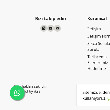
Bizi takip edin
Kurumsal
İletişim
İletişim Fo
Sıkça Sorul
Sorular
Tarihçemiz-
Eserlerimiz-
Hedefimiz
Tüm hakları saklıdır.
Powered by
ikas
Sitemizde, dene
kullanıyoruz.
Ç