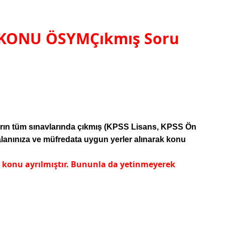
 KONU ÖSYMÇıkmış Soru
arın tüm sınavlarında çıkmış (KPSS Lisans, KPSS Ön
nınıza ve müfredata uygun yerler alınarak konu
 konu ayrılmıştır. Bununla da yetinmeyerek