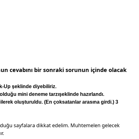
un cevabını bir sonraki sorunun içinde olacak
Up şeklinde diyebiliriz.
lduğu mini deneme tarzışeklinde hazırlandı.
erek oluşturuldu. (En çoksatanlar arasına girdi.) 3
lunduğu sayfalara dikkat edelim. Muhtemelen gelecek
r.