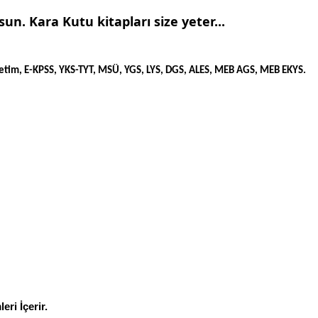
n. Kara Kutu kitapları size yeter...
öğretim, E-KPSS, YKS-TYT, MSÜ, YGS, LYS, DGS, ALES, MEB AGS, MEB EKYS.
ri İçerir.