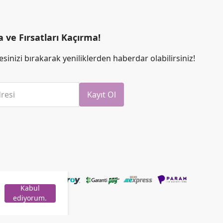
ve Fırsatları Kaçırma!
sinizi bırakarak yeniliklerden haberdar olabilirsiniz!
resi
Kayıt Ol
Kabul
ediyorum.