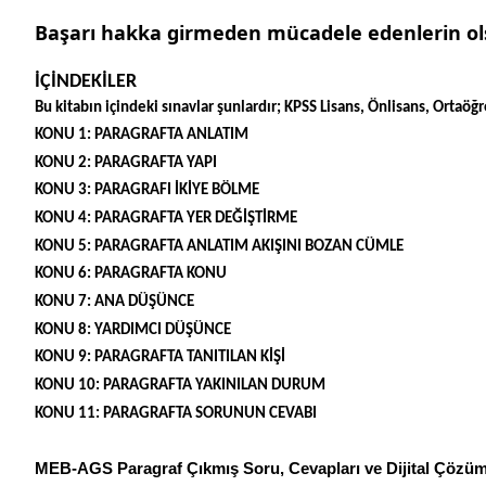
Başarı hakka girmeden mücadele edenlerin olsu
İÇİNDEKİLER
Bu kitabın içindeki sınavlar şunlardır; KPSS Lisans, Önlisans, Orta
KONU 1: PARAGRAFTA ANLATIM
KONU 2: PARAGRAFTA YAPI
KONU 3: PARAGRAFI İKİYE BÖLME
KONU 4: PARAGRAFTA YER DEĞİŞTİRME
KONU 5: PARAGRAFTA ANLATIM AKIŞINI BOZAN CÜMLE
KONU 6: PARAGRAFTA KONU
KONU 7: ANA DÜŞÜNCE
KONU 8: YARDIMCI DÜŞÜNCE
KONU 9: PARAGRAFTA TANITILAN KİŞİ
KONU 10: PARAGRAFTA YAKINILAN DURUM
KONU 11: PARAGRAFTA SORUNUN CEVABI
MEB-AGS Paragraf Çıkmış Soru, Cevapları ve Dijital Çözümle