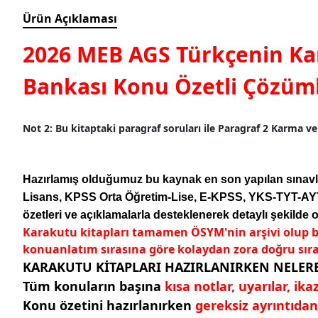
Ürün Açıklaması
2026 MEB AGS Türkçenin K
Bankası Konu Özetli Çözüm
Not 2:
Bu kitaptaki paragraf soruları ile Paragraf 2 Karma ve 
Hazırlamış olduğumuz bu kaynak en son yapılan sınavla
Lisans, KPSS Orta Öğretim-Lise, E-KPSS, YKS-TYT-AYT
özetleri ve açıklamalarla desteklenerek detaylı şekilde
Karakutu kitapları tamamen ÖSYM'nin arşivi olup b
konuanlatım sırasına göre kolaydan zora doğru sıra
KARAKUTU KİTAPLARI HAZIRLANIRKEN NELERE
Tüm konuların başına
kısa notlar, uyarılar, ika
Konu özetini hazırlanırken
gereksiz ayrıntıdan 