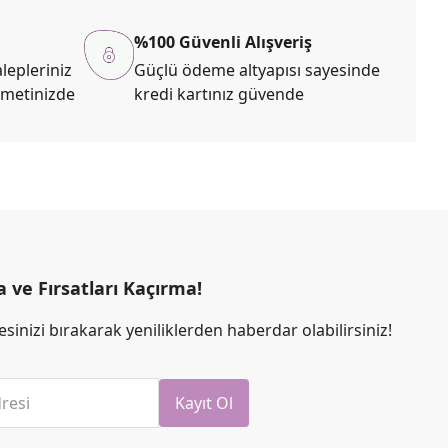
%100 Güvenli Alışveriş
lepleriniz
Güçlü ödeme altyapısı sayesinde
zmetinizde
kredi kartınız güvende
ve Fırsatları Kaçırma!
sinizi bırakarak yeniliklerden haberdar olabilirsiniz!
resi
Kayıt Ol