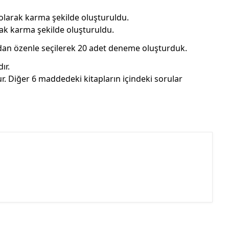
 olarak karma şekilde oluşturuldu.
rak karma şekilde oluşturuldu.
­dan özenle seçilerek 20 adet deneme oluşturduk.
ır.
r. Diğer 6 maddedeki kitapların içindeki sorular