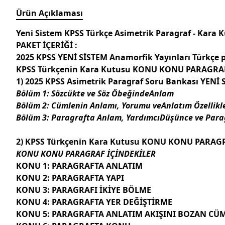
Ürün Açıklaması
Yeni Sistem KPSS Türkçe Asimetrik Paragraf - Kara K
PAKET İÇERİĞİ :
2025 KPSS YENİ SİSTEM Anamorfik Yayınları Türkçe 
KPSS Türkçenin Kara Kutusu KONU KONU PARAGRAF 1
1) 2025 KPSS Asimetrik Paragraf Soru Bankası YENİ
Bölüm 1: Sözcükte ve Söz ÖbeğindeAnlam
Bölüm 2: Cümlenin Anlamı, Yorumu veAnlatım Özellikle
Bölüm 3: Paragrafta Anlam, YardımcıDüşünce ve Parag
2) KPSS Türkçenin Kara Kutusu KONU KONU PARAGRA
KONU KONU PARAGRAF İÇİNDEKİLER
KONU 1: PARAGRAFTA ANLATIM
KONU 2: PARAGRAFTA YAPI
KONU 3: PARAGRAFI İKİYE BÖLME
KONU 4: PARAGRAFTA YER DEĞİŞTİRME
KONU 5: PARAGRAFTA ANLATIM AKIŞINI BOZAN CÜ