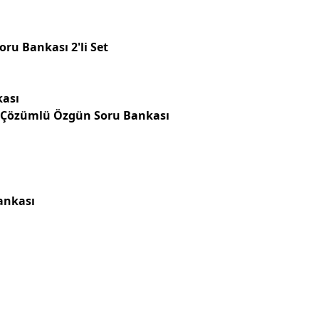
ru Bankası 2'li Set
kası
li Çözümlü Özgün Soru Bankası
ankası