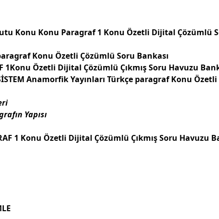
utu Konu Konu Paragraf 1 Konu Özetli Dijital Çözümlü So
paragraf Konu Özetli Çözümlü Soru Bankası
Konu Özetli Dijital Çözümlü Çıkmış Soru Havuzu Ban
 SİSTEM Anamorfik Yayınları Türkçe paragraf Konu Özet
ri
rafın Yapısı
F 1 Konu Özetli Dijital Çözümlü Çıkmış Soru Havuzu B
MLE