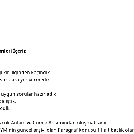
leri İçerir.
 kirliliğinden kaçındık.
 sorulara yer vermedik.
uygun sorular hazırladık.
alıştık.
edik.
zcük Anlam ve Cümle Anlamından oluşmaktadır.
YM'nin güncel arşivi olan Paragraf konusu 11 alt başlık ola­r