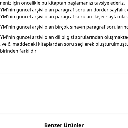
meniz için öncelikle bu kitaptan başlamanızı tavsiye ederiz.
YM'nin güncel arşivi olan paragraf soruları dörder sayfalık
YM'nin güncel arşivi olan paragraf soruları ikişer sayfa ola­
YM'nin güncel arşivi olan birçok sınavın paragraf soruların
YM'nin güncel arşivi olan dil bilgisi sorularından oluşmak­tad
2 ve 6. maddedeki kitaplardan soru seçilerek oluşturulmuş­tu
rbirinden farklıdır
Benzer Ürünler