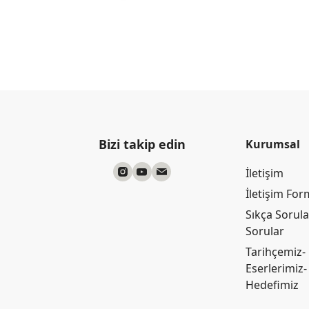
Bizi takip edin
Kurumsal
İletişim
İletişim Fo
Sıkça Sorul
Sorular
Tarihçemiz-
Eserlerimiz-
Hedefimiz