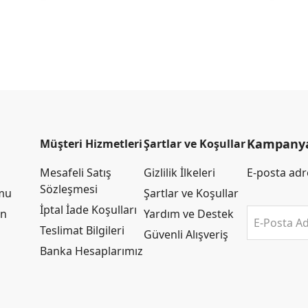
Kampanya 
Müşteri Hizmetleri
Şartlar ve Koşullar
Mesafeli Satış
Gizlilik İlkeleri
E-posta adre
Sözleşmesi
rmu
Şartlar ve Koşullar
İptal İade Koşulları
an
Yardım ve Destek
E-Posta Ad
Teslimat Bilgileri
Güvenli Alışveriş
Banka Hesaplarımız