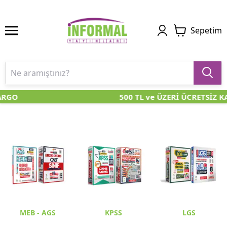
Sepetim
GO
500 TL ve ÜZERİ ÜCRETSİZ KAR
MEB - AGS
KPSS
LGS