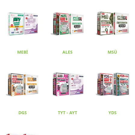
MEBİ
ALES
MSÜ
DGS
TYT - AYT
YDS