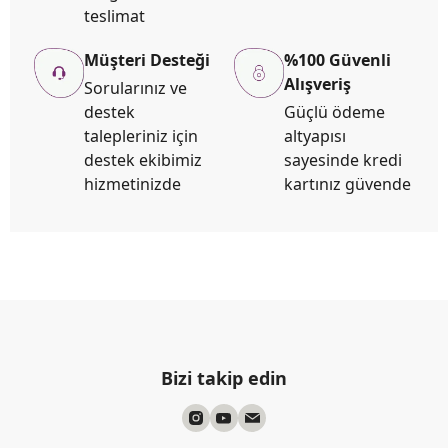
teslimat
Müşteri Desteği
%100 Güvenli
Alışveriş
Sorularınız ve
destek
Güçlü ödeme
talepleriniz için
altyapısı
destek ekibimiz
sayesinde kredi
hizmetinizde
kartınız güvende
Bizi takip edin