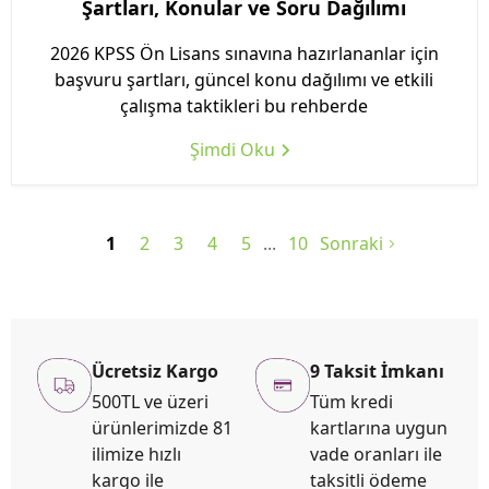
Şartları, Konular ve Soru Dağılımı
2026 KPSS Ön Lisans sınavına hazırlananlar için
başvuru şartları, güncel konu dağılımı ve etkili
çalışma taktikleri bu rehberde
Şimdi Oku
1
2
3
4
5
10
Sonraki
Ücretsiz Kargo
9 Taksit İmkanı
500TL ve üzeri
Tüm kredi
ürünlerimizde 81
kartlarına uygun
ilimize hızlı
vade oranları ile
kargo ile
taksitli ödeme