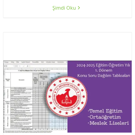
Şimdi Oku