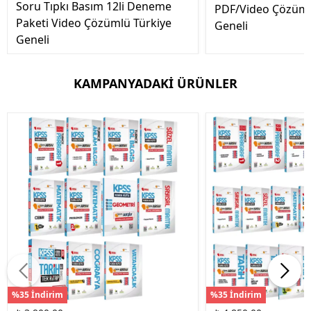
Soru Tıpkı Basım 12li Deneme
PDF/Video Çözüml
Paketi Video Çözümlü Türkiye
Geneli
Geneli
KAMPANYADAKİ ÜRÜNLER
%35 İndirim
%35 İndirim