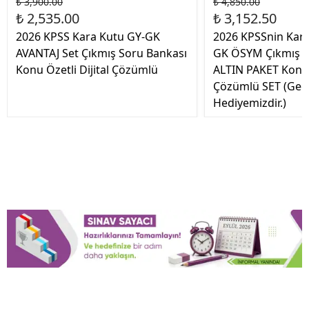
₺ 3,900.00
₺ 4,850.00
₺ 2,535.00
₺ 3,152.50
2026 KPSS Kara Kutu GY-GK
2026 KPSSnin Kar
AVANTAJ Set Çıkmış Soru Bankası
GK ÖSYM Çıkmış S
Konu Özetli Dijital Çözümlü
ALTIN PAKET Konu Ö
Çözümlü SET (Geo
Hediyemizdir.)