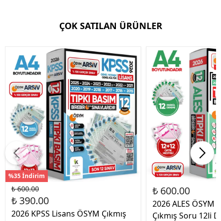
ÇOK SATILAN ÜRÜNLER
%35 İndirim
₺ 600.00
₺ 600.00
₺ 390.00
2026 ALES ÖSYM T
2026 KPSS Lisans ÖSYM Çıkmış
Çıkmış Soru 12li 