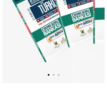
1
2
3