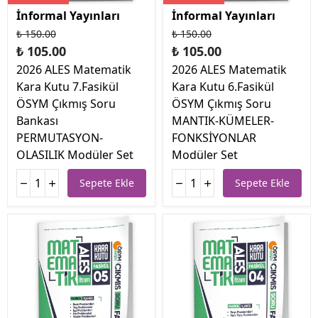
İnformal Yayınları
İnformal Yayınları
₺ 150.00
₺ 150.00
₺ 105.00
₺ 105.00
2026 ALES Matematik
2026 ALES Matematik
Kara Kutu 7.Fasikül
Kara Kutu 6.Fasikül
ÖSYM Çıkmış Soru
ÖSYM Çıkmış Soru
Bankası
MANTIK-KÜMELER-
PERMUTASYON-
FONKSİYONLAR
OLASILIK Modüler Set
Modüler Set
Sepete Ekle
Sepete Ekle