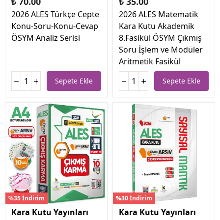
₺ 70.00
₺ 35.00
2026 ALES Türkçe Cepte
2026 ALES Matematik
Konu-Soru-Konu-Cevap
Kara Kutu Akademik
ÖSYM Analiz Serisi
8.Fasikül ÖSYM Çıkmış
Soru İşlem ve Modüler
Aritmetik Fasikül
Sepete Ekle
Sepete Ekle
%35 İndirim
%30 İndirim
Kara Kutu Yayınları
Kara Kutu Yayınları