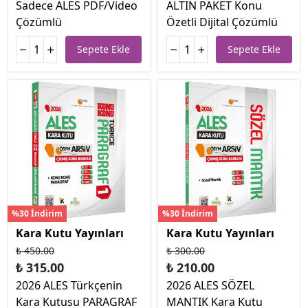
Sadece ALES PDF/Video
ALTIN PAKET Konu
Çözümlü
Özetli Dijital Çözümlü
Sepete Ekle
Sepete Ekle
%30 İndirim
%30 İndirim
Kara Kutu Yayınları
Kara Kutu Yayınları
₺ 450.00
₺ 300.00
₺ 315.00
₺ 210.00
2026 ALES Türkçenin
2026 ALES SÖZEL
Kara Kutusu PARAGRAF
MANTIK Kara Kutu