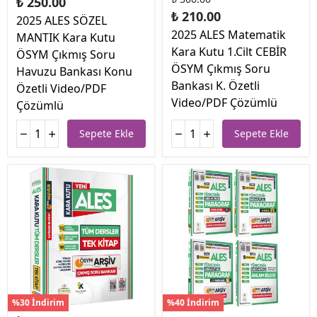
₺ 250.00
₺ 210.00
2025 ALES SÖZEL
2025 ALES Matematik
MANTIK Kara Kutu
Kara Kutu 1.Cilt CEBİR
ÖSYM Çıkmış Soru
ÖSYM Çıkmış Soru
Havuzu Bankası Konu
Bankası K. Özetli
Özetli Video/PDF
Video/PDF Çözümlü
Çözümlü
Sepete Ekle
Sepete Ekle
%30 İndirim
%40 İndirim