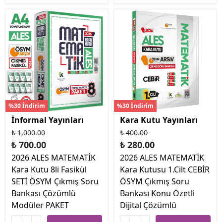
%30 İndirim
%30 İndirim
İnformal Yayınları
Kara Kutu Yayınları
₺ 1,000.00
₺ 400.00
₺ 700.00
₺ 280.00
2026 ALES MATEMATİK
2026 ALES MATEMATİK
Kara Kutu 8li Fasikül
Kara Kutusu 1.Cilt CEBİR
SETİ ÖSYM Çıkmış Soru
ÖSYM Çıkmış Soru
Bankası Çözümlü
Bankası Konu Özetli
Modüler PAKET
Dijital Çözümlü