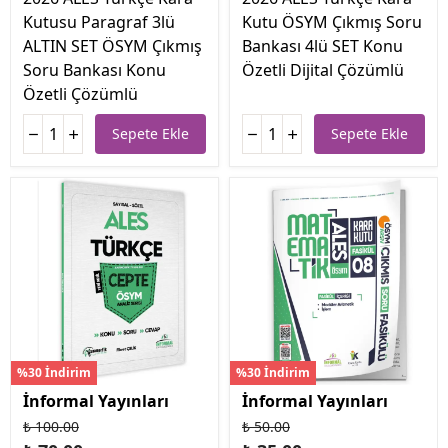
Kutusu Paragraf 3lü
Kutu ÖSYM Çıkmış Soru
ALTIN SET ÖSYM Çıkmış
Bankası 4lü SET Konu
Soru Bankası Konu
Özetli Dijital Çözümlü
Özetli Çözümlü
Sepete Ekle
Sepete Ekle
%30 İndirim
%30 İndirim
İnformal Yayınları
İnformal Yayınları
₺ 100.00
₺ 50.00