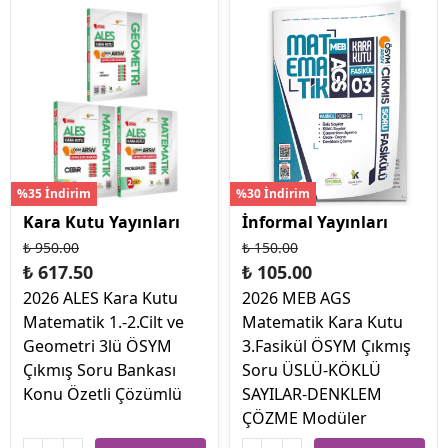
%35 İndirim
%30 İndirim
Kara Kutu Yayınları
İnformal Yayınları
₺ 950.00
₺ 150.00
₺ 617.50
₺ 105.00
2026 ALES Kara Kutu
2026 MEB AGS
Matematik 1.-2.Cilt ve
Matematik Kara Kutu
Geometri 3lü ÖSYM
3.Fasikül ÖSYM Çıkmış
Çıkmış Soru Bankası
Soru ÜSLÜ-KÖKLÜ
Konu Özetli Çözümlü
SAYILAR-DENKLEM
ÇÖZME Modüler