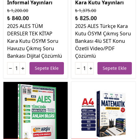
İnformal Yayınları
Kara Kutu Yayınları
₺ 1,200.00
₺ 1,375.00
₺ 840.00
₺ 825.00
2025 ALES TÜM
2025 ALES Türkçe Kara
DERSLER TEK KİTAP
Kutu ÖSYM Çıkmış Soru
Kara Kutu ÖSYM Soru
Bankası 4lü SET Konu
Havuzu Çıkmış Soru
Özetli Video/PDF
Bankası Dijital Çözümlü
Çözümlü
Sepete Ekle
Sepete Ekle