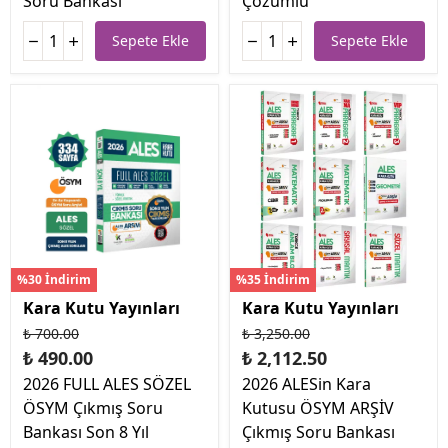
Soru Bankası
Çözümlü
Sepete Ekle
Sepete Ekle
%30 İndirim
%35 İndirim
Kara Kutu Yayınları
Kara Kutu Yayınları
₺ 700.00
₺ 3,250.00
₺ 490.00
₺ 2,112.50
2026 FULL ALES SÖZEL
2026 ALESin Kara
ÖSYM Çıkmış Soru
Kutusu ÖSYM ARŞİV
Bankası Son 8 Yıl
Çıkmış Soru Bankası