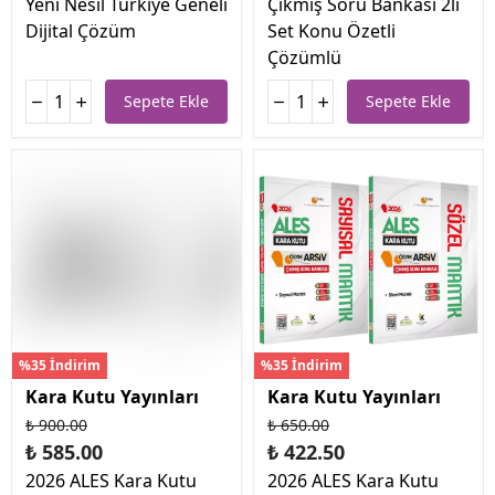
Yeni Nesil Türkiye Geneli
Çıkmış Soru Bankası 2li
Dijital Çözüm
Set Konu Özetli
Çözümlü
Sepete Ekle
Sepete Ekle
%35 İndirim
%35 İndirim
Kara Kutu Yayınları
Kara Kutu Yayınları
₺ 900.00
₺ 650.00
₺ 585.00
₺ 422.50
2026 ALES Kara Kutu
2026 ALES Kara Kutu