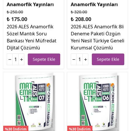
Anamorfik Yayınları
Anamorfik Yayınları
₺ 250.00
₺ 320.00
₺ 175.00
₺ 208.00
2026 ALES Anamorfik
2026 ALES Anamorfik 8li
Sözel Mantık Soru
Deneme Paketi Özgün
Bankası Yeni Müfredat
Yeni Nesil Türkiye Geneli
Dijital Çözümlü
Kurumsal Çözümlü
Sepete Ekle
Sepete Ekle
%30 İndirim
%30 İndirim