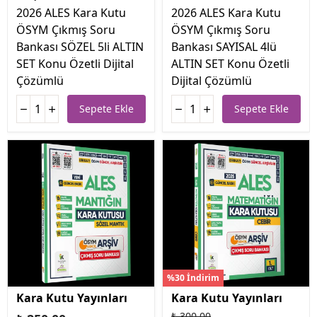
2026 ALES Kara Kutu
2026 ALES Kara Kutu
ÖSYM Çıkmış Soru
ÖSYM Çıkmış Soru
Bankası SÖZEL 5li ALTIN
Bankası SAYISAL 4lü
SET Konu Özetli Dijital
ALTIN SET Konu Özetli
Çözümlü
Dijital Çözümlü
Sepete Ekle
Sepete Ekle
%30 İndirim
Kara Kutu Yayınları
Kara Kutu Yayınları
₺ 300.00