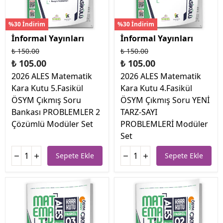
%30 İndirim
%30 İndirim
İnformal Yayınları
İnformal Yayınları
₺ 150.00
₺ 150.00
₺ 105.00
₺ 105.00
2026 ALES Matematik
2026 ALES Matematik
Kara Kutu 5.Fasikül
Kara Kutu 4.Fasikül
ÖSYM Çıkmış Soru
ÖSYM Çıkmış Soru YENİ
Bankası PROBLEMLER 2
TARZ-SAYI
Çözümlü Modüler Set
PROBLEMLERİ Modüler
Set
Sepete Ekle
Sepete Ekle