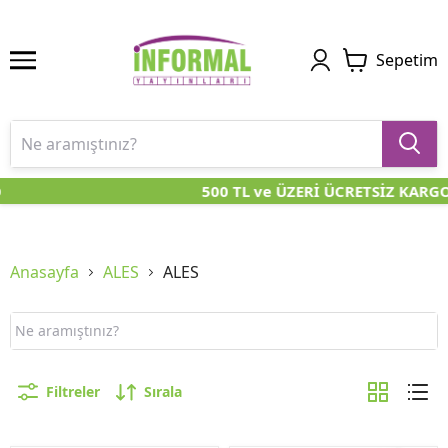
Sepetim
500 TL ve ÜZERİ ÜCRETSİZ KARGO
Anasayfa
ALES
ALES
Filtreler
Sırala