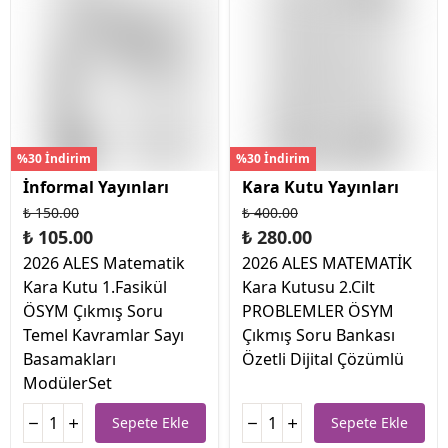
%30 İndirim
%30 İndirim
İnformal Yayınları
Kara Kutu Yayınları
₺ 150.00
₺ 400.00
₺ 105.00
₺ 280.00
2026 ALES Matematik
2026 ALES MATEMATİK
Kara Kutu 1.Fasikül
Kara Kutusu 2.Cilt
ÖSYM Çıkmış Soru
PROBLEMLER ÖSYM
Temel Kavramlar Sayı
Çıkmış Soru Bankası
Basamakları
Özetli Dijital Çözümlü
ModülerSet
Sepete Ekle
Sepete Ekle