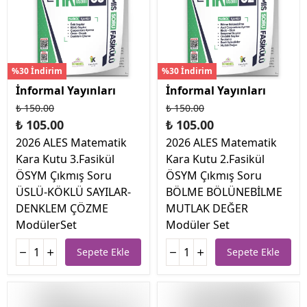
%30 İndirim
%30 İndirim
İnformal Yayınları
İnformal Yayınları
₺ 150.00
₺ 150.00
₺ 105.00
₺ 105.00
2026 ALES Matematik
2026 ALES Matematik
Kara Kutu 3.Fasikül
Kara Kutu 2.Fasikül
ÖSYM Çıkmış Soru
ÖSYM Çıkmış Soru
ÜSLÜ-KÖKLÜ SAYILAR-
BÖLME BÖLÜNEBİLME
DENKLEM ÇÖZME
MUTLAK DEĞER
ModülerSet
Modüler Set
Sepete Ekle
Sepete Ekle