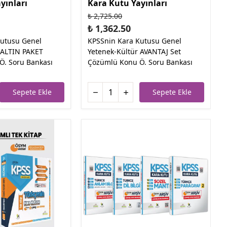
yınları
Kara Kutu Yayınları
₺ 2,725.00
₺ 1,362.50
Kutusu Genel
KPSSnin Kara Kutusu Genel
 ALTIN PAKET
Yetenek-Kültür AVANTAJ Set
Ö. Soru Bankası
Çözümlü Konu Ö. Soru Bankası
Sepete Ekle
Sepete Ekle