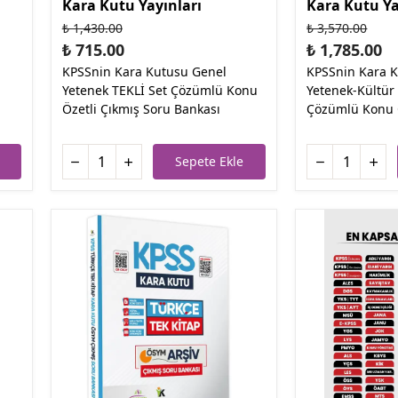
Kara Kutu Yayınları
Kara Kutu Ya
₺ 1,430.00
₺ 3,570.00
₺ 715.00
₺ 1,785.00
KPSSnin Kara Kutusu Genel
KPSSnin Kara 
Yetenek TEKLİ Set Çözümlü Konu
Yetenek-Kültür
Özetli Çıkmış Soru Bankası
Çözümlü Konu 
Sepete Ekle