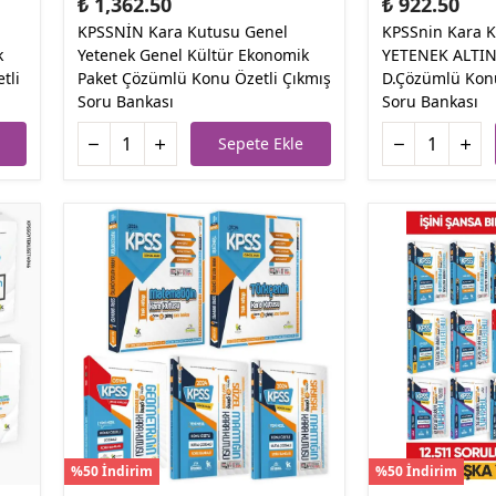
₺ 1,362.50
₺ 922.50
KPSSNİN Kara Kutusu Genel
KPSSnin Kara 
k
Yetenek Genel Kültür Ekonomik
YETENEK ALTIN
tli
Paket Çözümlü Konu Özetli Çıkmış
D.Çözümlü Konu
Soru Bankası
Soru Bankası
Sepete Ekle
%50 İndirim
%50 İndirim