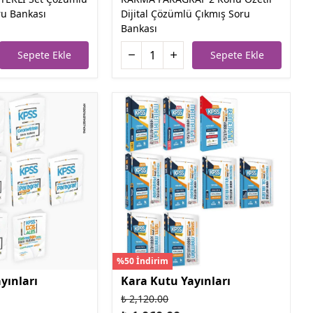
ru Bankası
Dijital Çözümlü Çıkmış Soru
Bankası
Sepete Ekle
Sepete Ekle
%50 İndirim
yınları
Kara Kutu Yayınları
₺ 2,120.00