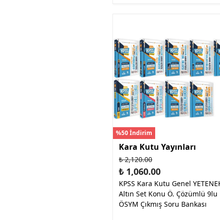
%50 İndirim
Kara Kutu Yayınları
₺ 2,120.00
₺ 1,060.00
KPSS Kara Kutu Genel YETENE
Altın Set Konu Ö. Çözümlü 9lu
ÖSYM Çıkmış Soru Bankası