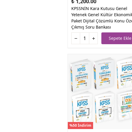
₺ 1,200.00
KPSSNİN Kara Kutusu Genel
Yetenek Genel Kültür Ekonomi
Paket Dijital Çözümlü Konu Öze
Çıkmış Soru Bankası
Sepete Ekle
%50 İndirim