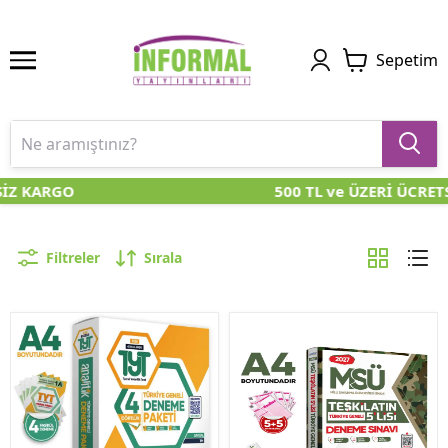
Sepetim
SİZ KARGO
500 TL ve ÜZERİ ÜCRET
Filtreler
Sırala