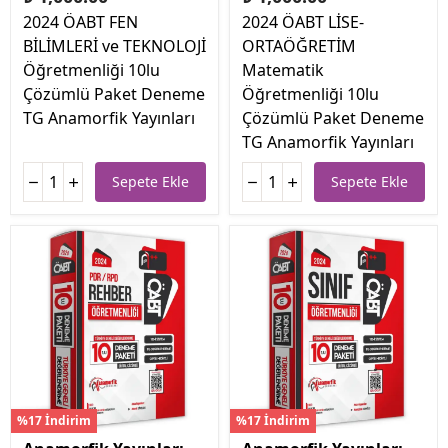
2024 ÖABT FEN
2024 ÖABT LİSE-
BİLİMLERİ ve TEKNOLOJİ
ORTAÖĞRETİM
Öğretmenliği 10lu
Matematik
Çözümlü Paket Deneme
Öğretmenliği 10lu
TG Anamorfik Yayınları
Çözümlü Paket Deneme
TG Anamorfik Yayınları
Sepete Ekle
Sepete Ekle
%17 İndirim
%17 İndirim