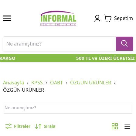
Sepetim
KARGO
500 TL ve ÜZERİ ÜCRETSİZ 
Anasayfa
KPSS
ÖABT
ÖZGÜN ÜRÜNLER
ÖZGÜN ÜRÜNLER
Filtreler
Sırala