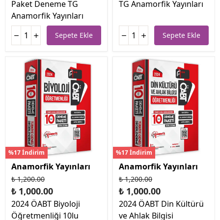
Paket Deneme TG
TG Anamorfik Yayınları
Anamorfik Yayınları
Sepete Ekle
Sepete Ekle
%17 İndirim
%17 İndirim
Anamorfik Yayınları
Anamorfik Yayınları
₺ 1,200.00
₺ 1,200.00
₺ 1,000.00
₺ 1,000.00
2024 ÖABT Biyoloji
2024 ÖABT Din Kültürü
Öğretmenliği 10lu
ve Ahlak Bilgisi