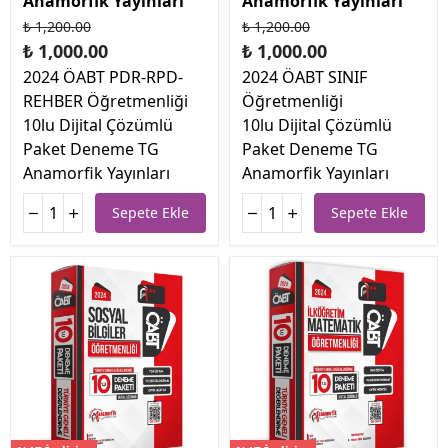
Anamorfik Yayınları
Anamorfik Yayınları
₺ 1,200.00
₺ 1,200.00
₺ 1,000.00
₺ 1,000.00
2024 ÖABT PDR-RPD-
2024 ÖABT SINIF
REHBER Öğretmenliği
Öğretmenliği
10lu Dijital Çözümlü
10lu Dijital Çözümlü
Paket Deneme TG
Paket Deneme TG
Anamorfik Yayınları
Anamorfik Yayınları
Sepete Ekle
Sepete Ekle