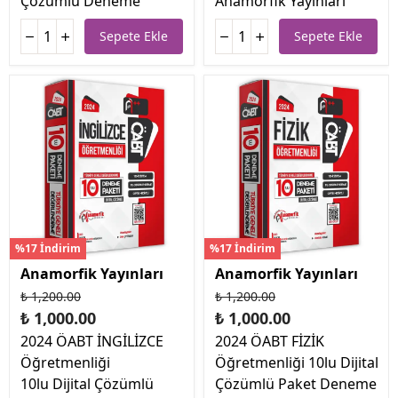
Çözümlü Deneme
Anamorfik Yayınları
Sepete Ekle
Sepete Ekle
%17 İndirim
%17 İndirim
Anamorfik Yayınları
Anamorfik Yayınları
₺ 1,200.00
₺ 1,200.00
₺ 1,000.00
₺ 1,000.00
2024 ÖABT İNGİLİZCE
2024 ÖABT FİZİK
Öğretmenliği
Öğretmenliği 10lu Dijital
10lu Dijital Çözümlü
Çözümlü Paket Deneme