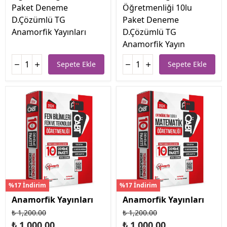
Paket Deneme
Öğretmenliği 10lu
D.Çözümlü TG
Paket Deneme
Anamorfik Yayınları
D.Çözümlü TG
Anamorfik Yayın
Sepete Ekle
Sepete Ekle
%17 İndirim
%17 İndirim
Anamorfik Yayınları
Anamorfik Yayınları
₺ 1,200.00
₺ 1,200.00
₺ 1,000.00
₺ 1,000.00