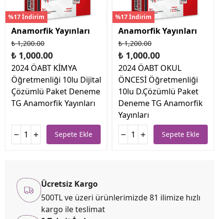
%17 İndirim
%17 İndirim
Anamorfik Yayınları
Anamorfik Yayınları
₺ 1,200.00
₺ 1,200.00
₺ 1,000.00
₺ 1,000.00
2024 ÖABT KİMYA
2024 ÖABT OKUL
Öğretmenliği 10lu Dijital
ÖNCESİ Öğretmenliği
Çözümlü Paket Deneme
10lu D.Çözümlü Paket
TG Anamorfik Yayınları
Deneme TG Anamorfik
Yayınları
Sepete Ekle
Sepete Ekle
Ücretsiz Kargo
500TL ve üzeri ürünlerimizde 81 ilimize hızlı
kargo ile teslimat