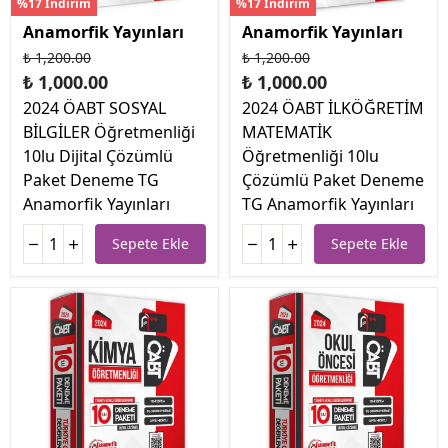
%17 İndirim
%17 İndirim
Anamorfik Yayınları
Anamorfik Yayınları
₺ 1,200.00
₺ 1,200.00
₺ 1,000.00
₺ 1,000.00
2024 ÖABT SOSYAL
2024 ÖABT İLKÖĞRETİM
BİLGİLER Öğretmenliği
MATEMATİK
10lu Dijital Çözümlü
Öğretmenliği 10lu
Paket Deneme TG
Çözümlü Paket Deneme
Anamorfik Yayınları
TG Anamorfik Yayınları
Sepete Ekle
Sepete Ekle