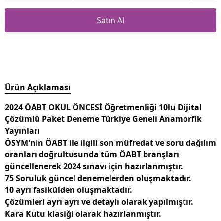
Satın Al
Ürün Açıklaması
2024 ÖABT OKUL ÖNCESİ Öğretmenliği 10lu Dijital
Çözümlü Paket Deneme Türkiye Geneli Anamorfik
Yayınları
ÖSYM'nin ÖABT ile ilgili son müfredat ve soru dağılım
oranları doğrultusunda tüm ÖABT branşları
güncellenerek 2024 sınavı için hazırlanmıştır.
75 Soruluk güncel denemelerden oluşmaktadır.
10 ayrı fasikülden oluşmaktadır.
Çözümleri ayrı ayrı ve detaylı olarak yapılmıştır.
Kara Kutu klasiği olarak hazırlanmıştır.