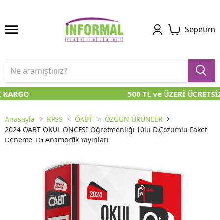
Sepetim
Z KARGO
500 TL ve ÜZERİ ÜCRETSİ
Anasayfa
KPSS
ÖABT
ÖZGÜN ÜRÜNLER
2024 ÖABT OKUL ÖNCESİ Öğretmenliği 10lu D.Çözümlü Paket
Deneme TG Anamorfik Yayınları