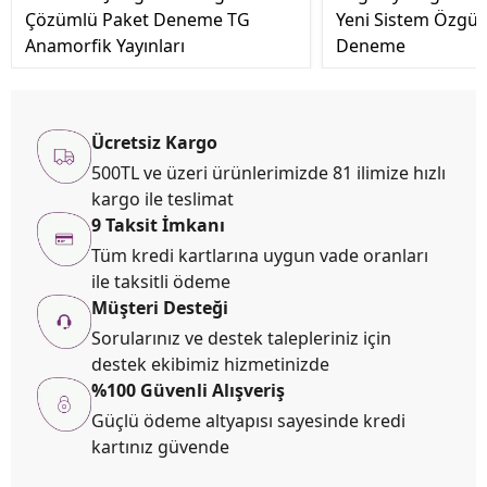
Çözümlü Paket Deneme TG
Yeni Sistem Özgü
Anamorfik Yayınları
Deneme
Ücretsiz Kargo
500TL ve üzeri ürünlerimizde 81 ilimize hızlı
kargo ile teslimat
9 Taksit İmkanı
Tüm kredi kartlarına uygun vade oranları
ile taksitli ödeme
Müşteri Desteği
Sorularınız ve destek talepleriniz için
destek ekibimiz hizmetinizde
%100 Güvenli Alışveriş
Güçlü ödeme altyapısı sayesinde kredi
kartınız güvende