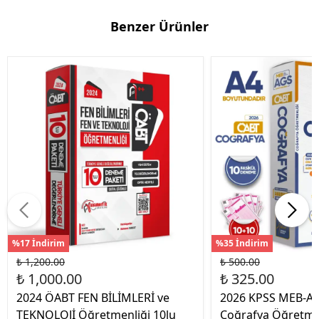
Benzer Ürünler
%17 İndirim
%35 İndirim
₺ 1,200.00
₺ 500.00
₺ 1,000.00
₺ 325.00
2024 ÖABT FEN BİLİMLERİ ve
2026 KPSS MEB-A
TEKNOLOJİ Öğretmenliği 10lu
Coğrafya Öğretme