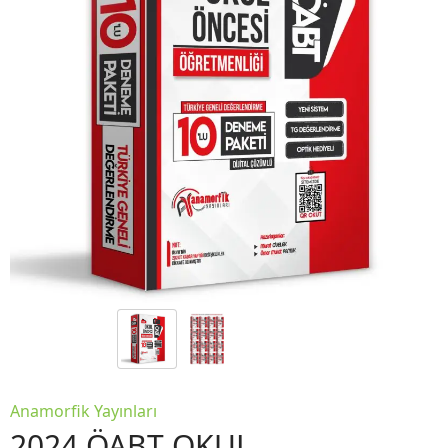
Anamorfik Yayınları
2024 ÖABT OKUL