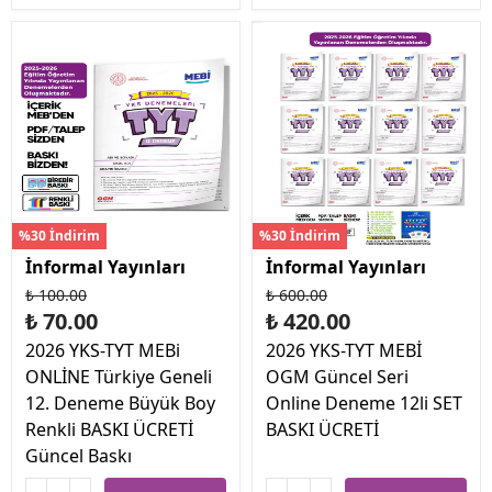
%30 İndirim
%30 İndirim
İnformal Yayınları
İnformal Yayınları
₺ 100.00
₺ 600.00
₺ 70.00
₺ 420.00
2026 YKS-TYT MEBi
2026 YKS-TYT MEBİ
ONLİNE Türkiye Geneli
OGM Güncel Seri
12. Deneme Büyük Boy
Online Deneme 12li SET
Renkli BASKI ÜCRETİ
BASKI ÜCRETİ
Güncel Baskı