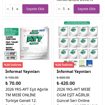
Sepete Ekle
Sepete Ekle
%30 İndirim
%30 İndirim
İnformal Yayınları
İnformal Yayınları
₺ 100.00
₺ 600.00
₺ 70.00
₺ 420.00
2026 YKS-AYT Eşit Ağırlık
2026 YKS-AYT MEBİ
TM MEBİ ONLİNE
OGM EŞİT AĞIRLIK
Türkiye Geneli 12.
Güncel Seri Online