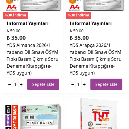
%30 İndirim
%30 İndirim
İnformal Yayınları
İnformal Yayınları
₺ 50.00
₺ 50.00
₺ 35.00
₺ 35.00
YDS Almanca 2026/1
YDS Arapça 2026/1
Yabancı Dil Sınavı ÖSYM
Yabancı Dil Sınavı ÖSYM
Tıpkı Basım Çıkmış Soru
Tıpkı Basım Çıkmış Soru
Deneme Kitapçığı (e-
Deneme Kitapçığı (e-
YDS uygun)
YDS uygun)
Sepete Ekle
Sepete Ekle