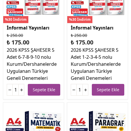
%30 İndirim
%30 İndirim
İnformal Yayınları
İnformal Yayınları
₺ 250.00
₺ 250.00
₺ 175.00
₺ 175.00
2026 KPSS ŞAHESER 5
2026 KPSS ŞAHESER 5
Adet 6-7-8-9-10 nolu
Adet 1-2-3-4-5 nolu
Kurum/Dershanelerde
Kurum/Dershanelerde
Uygulanan Türkiye
Uygulanan Türkiye
Geneli Denemeleri
Geneli Denemeleri
Sepete Ekle
Sepete Ekle