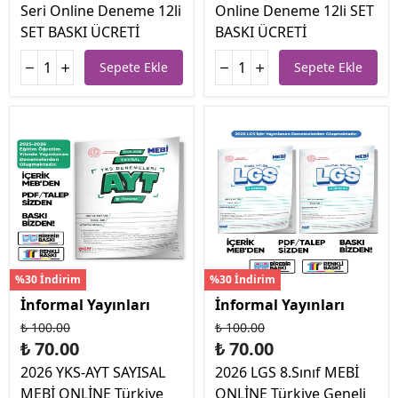
Seri Online Deneme 12li
Online Deneme 12li SET
SET BASKI ÜCRETİ
BASKI ÜCRETİ
Sepete Ekle
Sepete Ekle
%30 İndirim
%30 İndirim
İnformal Yayınları
İnformal Yayınları
₺ 100.00
₺ 100.00
₺ 70.00
₺ 70.00
2026 YKS-AYT SAYISAL
2026 LGS 8.Sınıf MEBİ
MEBİ ONLİNE Türkiye
ONLİNE Türkiye Geneli