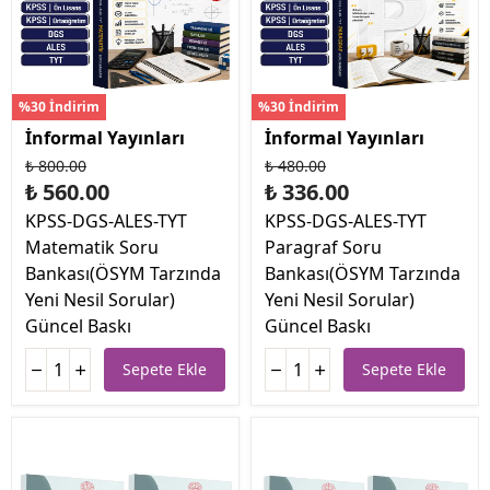
%30 İndirim
%30 İndirim
İnformal Yayınları
İnformal Yayınları
₺ 800.00
₺ 480.00
₺ 560.00
₺ 336.00
KPSS-DGS-ALES-TYT
KPSS-DGS-ALES-TYT
Matematik Soru
Paragraf Soru
Bankası(ÖSYM Tarzında
Bankası(ÖSYM Tarzında
Yeni Nesil Sorular)
Yeni Nesil Sorular)
Güncel Baskı
Güncel Baskı
Sepete Ekle
Sepete Ekle