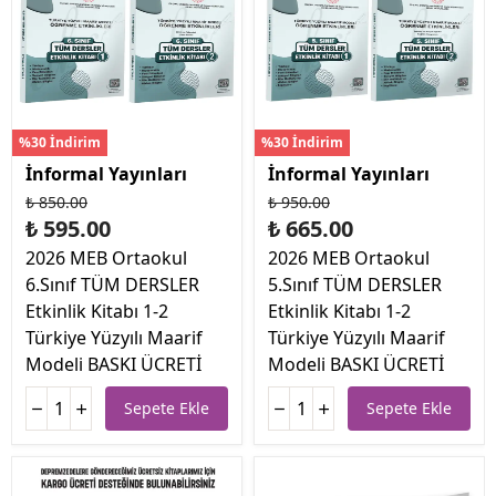
%30 İndirim
%30 İndirim
İnformal Yayınları
İnformal Yayınları
₺ 850.00
₺ 950.00
₺ 595.00
₺ 665.00
2026 MEB Ortaokul
2026 MEB Ortaokul
6.Sınıf TÜM DERSLER
5.Sınıf TÜM DERSLER
Etkinlik Kitabı 1-2
Etkinlik Kitabı 1-2
Türkiye Yüzyılı Maarif
Türkiye Yüzyılı Maarif
Modeli BASKI ÜCRETİ
Modeli BASKI ÜCRETİ
Sepete Ekle
Sepete Ekle