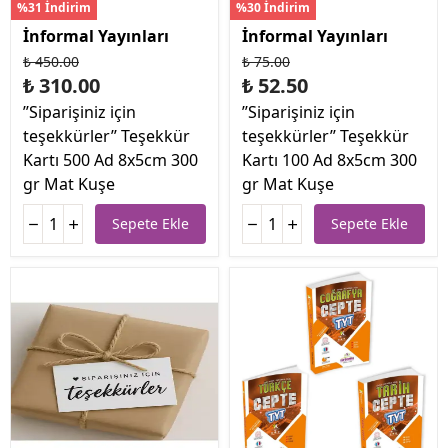
%31 İndirim
%30 İndirim
İnformal Yayınları
İnformal Yayınları
₺ 450.00
₺ 75.00
₺ 310.00
₺ 52.50
’’Siparişiniz için
’’Siparişiniz için
teşekkürler’’ Teşekkür
teşekkürler’’ Teşekkür
Kartı 500 Ad 8x5cm 300
Kartı 100 Ad 8x5cm 300
gr Mat Kuşe
gr Mat Kuşe
Sepete Ekle
Sepete Ekle