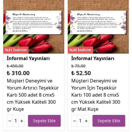
%31 İndirim
%30 İndirim
İnformal Yayınları
İnformal Yayınları
₺ 450.00
₺ 75.00
₺ 310.00
₺ 52.50
Müşteri Deneyimi ve
Müşteri Deneyimi ve
Yorum Artırıcı Teşekkür
Yorum İçin Teşekkür
Kartı 500 adet 8 cmx5
Kartı 100 adet 8 cmx5
cm Yüksek Kaliteli 300
cm Yüksek Kaliteli 300
gr Kuşe
gr Mat Kuşe
Sepete Ekle
Sepete Ekle