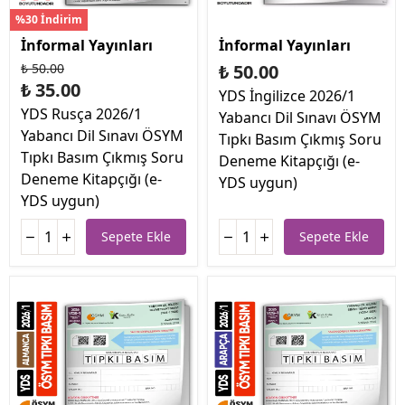
%30 İndirim
İnformal Yayınları
İnformal Yayınları
₺ 50.00
₺ 50.00
₺ 35.00
YDS İngilizce 2026/1
YDS Rusça 2026/1
Yabancı Dil Sınavı ÖSYM
Yabancı Dil Sınavı ÖSYM
Tıpkı Basım Çıkmış Soru
Tıpkı Basım Çıkmış Soru
Deneme Kitapçığı (e-
Deneme Kitapçığı (e-
YDS uygun)
YDS uygun)
Sepete Ekle
Sepete Ekle