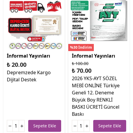
%30 İndirim
İnformal Yayınları
İnformal Yayınları
₺ 20.00
₺ 100.00
₺ 70.00
Depremzede Kargo
2026 YKS-AYT SÖZEL
Dijital Destek
MEBİ ONLİNE Türkiye
Geneli 12. Deneme
Büyük Boy RENKLİ
BASKI ÜCRETİ Güncel
Baskı
Sepete Ekle
Sepete Ekle