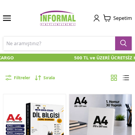
Sepetim
RGO
500 TL ve ÜZERİ ÜCRETSİZ KA
Filtreler
Sırala