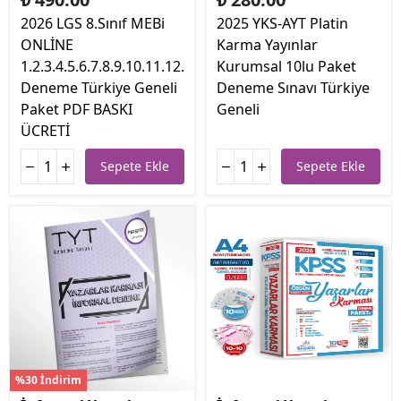
2026 LGS 8.Sınıf MEBi
2025 YKS-AYT Platin
ONLİNE
Karma Yayınlar
1.2.3.4.5.6.7.8.9.10.11.12.
Kurumsal 10lu Paket
Deneme Türkiye Geneli
Deneme Sınavı Türkiye
Paket PDF BASKI
Geneli
ÜCRETİ
Sepete Ekle
Sepete Ekle
%30 İndirim