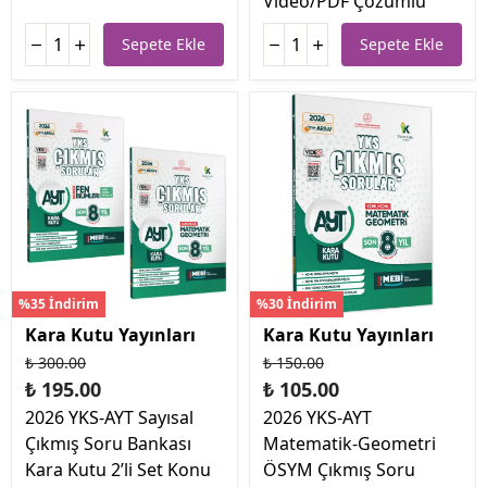
Video/PDF Çözümlü
Sepete Ekle
Sepete Ekle
%35 İndirim
%30 İndirim
Kara Kutu Yayınları
Kara Kutu Yayınları
₺ 300.00
₺ 150.00
₺ 195.00
₺ 105.00
2026 YKS-AYT Sayısal
2026 YKS-AYT
Çıkmış Soru Bankası
Matematik-Geometri
Kara Kutu 2’li Set Konu
ÖSYM Çıkmış Soru