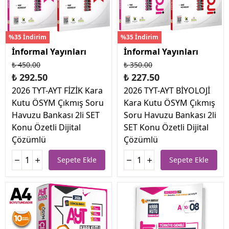
%35 İndirim
%35 İndirim
İnformal Yayınları
İnformal Yayınları
₺ 450.00
₺ 350.00
₺ 292.50
₺ 227.50
2026 TYT-AYT FİZİK Kara
2026 TYT-AYT BİYOLOJİ
Kutu ÖSYM Çıkmış Soru
Kara Kutu ÖSYM Çıkmış
Havuzu Bankası 2li SET
Soru Havuzu Bankası 2li
Konu Özetli Dijital
SET Konu Özetli Dijital
Çözümlü
Çözümlü
Sepete Ekle
Sepete Ekle