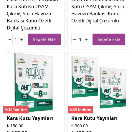
Kara Kutusu ÖSYM
Kutu ÖSYM Çıkmış Soru
Çıkmış Soru Havuzu
Havuzu Bankası Konu
Bankası Konu Özetli
Özetli Dijital Çözümlü
Dijital Çözümlü
Sepete Ekle
Sepete Ekle
%30 İndirim
%35 İndirim
Kara Kutu Yayınları
Kara Kutu Yayınları
₺ 150.00
₺ 300.00