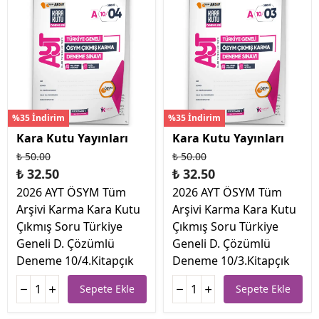
%35 İndirim
%35 İndirim
Kara Kutu Yayınları
Kara Kutu Yayınları
₺ 50.00
₺ 50.00
₺ 32.50
₺ 32.50
2026 AYT ÖSYM Tüm
2026 AYT ÖSYM Tüm
Arşivi Karma Kara Kutu
Arşivi Karma Kara Kutu
Çıkmış Soru Türkiye
Çıkmış Soru Türkiye
Geneli D. Çözümlü
Geneli D. Çözümlü
Deneme 10/4.Kitapçık
Deneme 10/3.Kitapçık
Sepete Ekle
Sepete Ekle