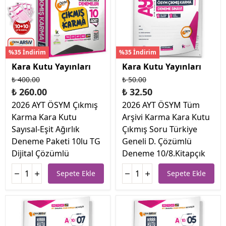
%35 İndirim
%35 İndirim
Kara Kutu Yayınları
Kara Kutu Yayınları
₺ 400.00
₺ 50.00
₺ 260.00
₺ 32.50
2026 AYT ÖSYM Çıkmış
2026 AYT ÖSYM Tüm
Karma Kara Kutu
Arşivi Karma Kara Kutu
Sayısal-Eşit Ağırlık
Çıkmış Soru Türkiye
Deneme Paketi 10lu TG
Geneli D. Çözümlü
Dijital Çözümlü
Deneme 10/8.Kitapçık
Sepete Ekle
Sepete Ekle