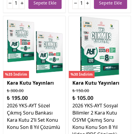
Sepete Ekle
Sepete Ekle
%35 İndirim
%30 İndirim
Kara Kutu Yayınları
Kara Kutu Yayınları
₺ 300.00
₺ 150.00
₺ 195.00
₺ 105.00
2026 YKS-AYT Sözel
2026 YKS-AYT Sosyal
Çıkmış Soru Bankası
Bilimler 2 Kara Kutu
Kara Kutu 2’li Set Konu
ÖSYM Çıkmış Soru
Konu Son 8 Yıl Çözümlü
Konu Konu Son 8 Yıl