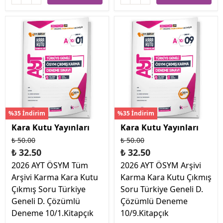
%35 İndirim
%35 İndirim
Kara Kutu Yayınları
Kara Kutu Yayınları
₺ 50.00
₺ 50.00
₺ 32.50
₺ 32.50
2026 AYT ÖSYM Tüm
2026 AYT ÖSYM Arşivi
Arşivi Karma Kara Kutu
Karma Kara Kutu Çıkmış
Çıkmış Soru Türkiye
Soru Türkiye Geneli D.
Geneli D. Çözümlü
Çözümlü Deneme
Deneme 10/1.Kitapçık
10/9.Kitapçık