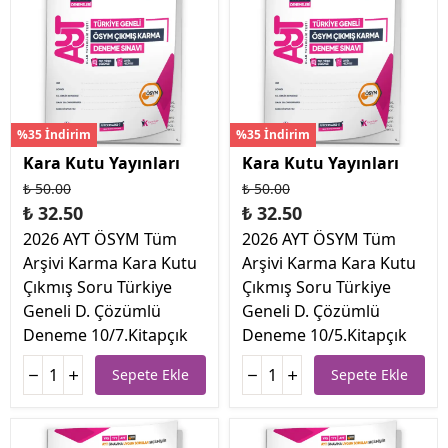
%35 İndirim
%35 İndirim
Kara Kutu Yayınları
Kara Kutu Yayınları
₺ 50.00
₺ 50.00
₺ 32.50
₺ 32.50
2026 AYT ÖSYM Tüm
2026 AYT ÖSYM Tüm
Arşivi Karma Kara Kutu
Arşivi Karma Kara Kutu
Çıkmış Soru Türkiye
Çıkmış Soru Türkiye
Geneli D. Çözümlü
Geneli D. Çözümlü
Deneme 10/7.Kitapçık
Deneme 10/5.Kitapçık
Sepete Ekle
Sepete Ekle