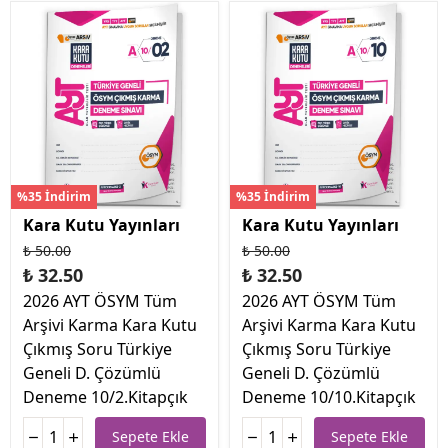
%35 İndirim
%35 İndirim
Kara Kutu Yayınları
Kara Kutu Yayınları
₺ 50.00
₺ 50.00
₺ 32.50
₺ 32.50
2026 AYT ÖSYM Tüm
2026 AYT ÖSYM Tüm
Arşivi Karma Kara Kutu
Arşivi Karma Kara Kutu
Çıkmış Soru Türkiye
Çıkmış Soru Türkiye
Geneli D. Çözümlü
Geneli D. Çözümlü
Deneme 10/2.Kitapçık
Deneme 10/10.Kitapçık
Sepete Ekle
Sepete Ekle