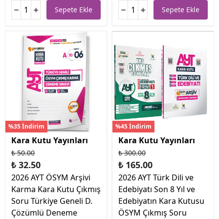
Sepete Ekle
Sepete Ekle
%35 İndirim
%45 İndirim
Kara Kutu Yayınları
Kara Kutu Yayınları
₺ 50.00
₺ 300.00
₺ 32.50
₺ 165.00
2026 AYT ÖSYM Arşivi
2026 AYT Türk Dili ve
Karma Kara Kutu Çıkmış
Edebiyatı Son 8 Yıl ve
Soru Türkiye Geneli D.
Edebiyatın Kara Kutusu
Çözümlü Deneme
ÖSYM Çıkmış Soru