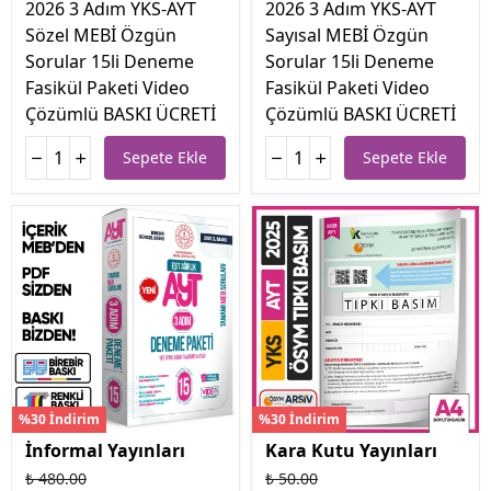
2026 3 Adım YKS-AYT
2026 3 Adım YKS-AYT
Sözel MEBİ Özgün
Sayısal MEBİ Özgün
Sorular 15li Deneme
Sorular 15li Deneme
Fasikül Paketi Video
Fasikül Paketi Video
Çözümlü BASKI ÜCRETİ
Çözümlü BASKI ÜCRETİ
Sepete Ekle
Sepete Ekle
%30 İndirim
%30 İndirim
İnformal Yayınları
Kara Kutu Yayınları
₺ 480.00
₺ 50.00