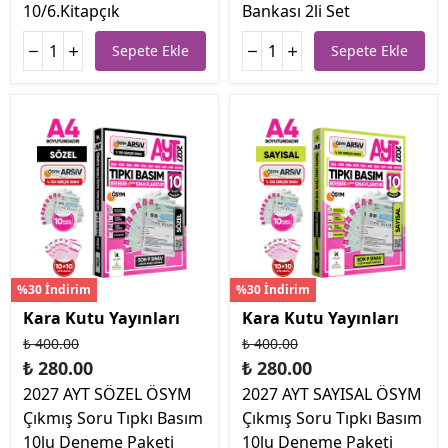
10/6.Kitapçık
Bankası 2li Set
Sepete Ekle
Sepete Ekle
%30 İndirim
%30 İndirim
Kara Kutu Yayınları
Kara Kutu Yayınları
₺ 400.00
₺ 400.00
₺ 280.00
₺ 280.00
2027 AYT SÖZEL ÖSYM
2027 AYT SAYISAL ÖSYM
Çıkmış Soru Tıpkı Basım
Çıkmış Soru Tıpkı Basım
10lu Deneme Paketi
10lu Deneme Paketi