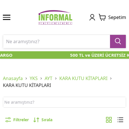
Sepetim
RGO
500 TL ve ÜZERİ ÜCRETSİZ KA
Anasayfa
YKS
AYT
KARA KUTU KİTAPLARI
KARA KUTU KİTAPLARI
Filtreler
Sırala