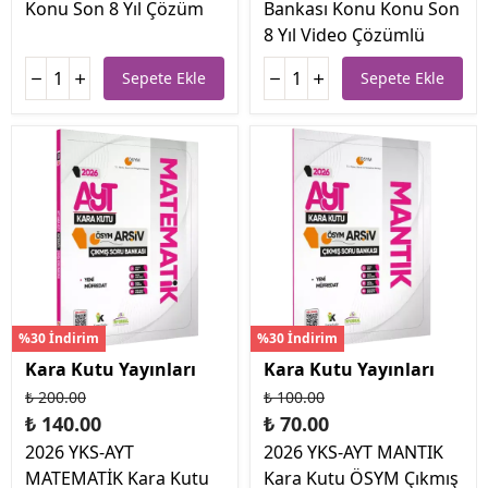
Konu Son 8 Yıl Çözüm
Bankası Konu Konu Son
8 Yıl Video Çözümlü
Sepete Ekle
Sepete Ekle
%30 İndirim
%30 İndirim
Kara Kutu Yayınları
Kara Kutu Yayınları
₺ 200.00
₺ 100.00
₺ 140.00
₺ 70.00
2026 YKS-AYT
2026 YKS-AYT MANTIK
MATEMATİK Kara Kutu
Kara Kutu ÖSYM Çıkmış