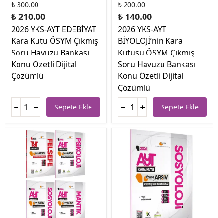
₺ 300.00
₺ 200.00
₺ 210.00
₺ 140.00
2026 YKS-AYT EDEBİYAT
2026 YKS-AYT
Kara Kutu ÖSYM Çıkmış
BİYOLOJİ’nin Kara
Soru Havuzu Bankası
Kutusu ÖSYM Çıkmış
Konu Özetli Dijital
Soru Havuzu Bankası
Çözümlü
Konu Özetli Dijital
Çözümlü
Sepete Ekle
Sepete Ekle