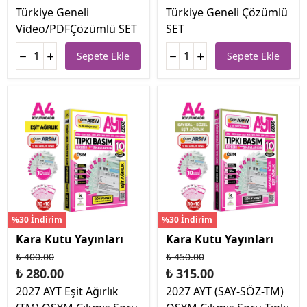
Türkiye Geneli
Türkiye Geneli Çözümlü
Video/PDFÇözümlü SET
SET
Sepete Ekle
Sepete Ekle
%30 İndirim
%30 İndirim
Kara Kutu Yayınları
Kara Kutu Yayınları
₺ 400.00
₺ 450.00
₺ 280.00
₺ 315.00
2027 AYT Eşit Ağırlık
2027 AYT (SAY-SÖZ-TM)