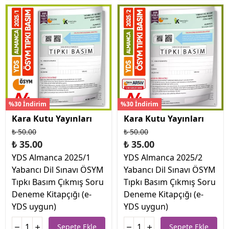
%30 İndirim
%30 İndirim
Kara Kutu Yayınları
Kara Kutu Yayınları
₺ 50.00
₺ 50.00
₺ 35.00
₺ 35.00
YDS Almanca 2025/1
YDS Almanca 2025/2
Yabancı Dil Sınavı ÖSYM
Yabancı Dil Sınavı ÖSYM
Tıpkı Basım Çıkmış Soru
Tıpkı Basım Çıkmış Soru
Deneme Kitapçığı (e-
Deneme Kitapçığı (e-
YDS uygun)
YDS uygun)
Sepete Ekle
Sepete Ekle