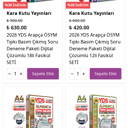
%30 İndirim
%30 İndirim
Kara Kutu Yayınları
Kara Kutu Yayınları
₺ 900.00
₺ 600.00
₺ 630.00
₺ 420.00
2026 YDS Arapça ÖSYM
2026 YDS Arapça ÖSYM
Tıpkı Basım Çıkmış Soru
Tıpkı Basım Çıkmış Soru
Deneme Paketi Dijital
Deneme Paketi Dijital
Çözümlü 18li Fasikül
Çözümlü 12li Fasikül
SETİ
SETİ
Sepete Ekle
Sepete Ekle