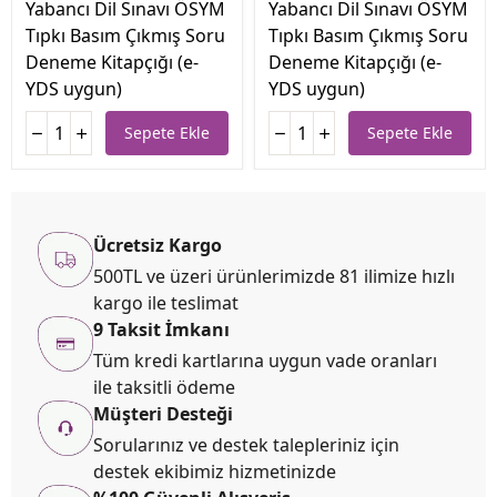
Yabancı Dil Sınavı ÖSYM
Yabancı Dil Sınavı ÖSYM
Tıpkı Basım Çıkmış Soru
Tıpkı Basım Çıkmış Soru
Deneme Kitapçığı (e-
Deneme Kitapçığı (e-
YDS uygun)
YDS uygun)
Sepete Ekle
Sepete Ekle
Ücretsiz Kargo
500TL ve üzeri ürünlerimizde 81 ilimize hızlı
kargo ile teslimat
9 Taksit İmkanı
Tüm kredi kartlarına uygun vade oranları
ile taksitli ödeme
Müşteri Desteği
Sorularınız ve destek talepleriniz için
destek ekibimiz hizmetinizde