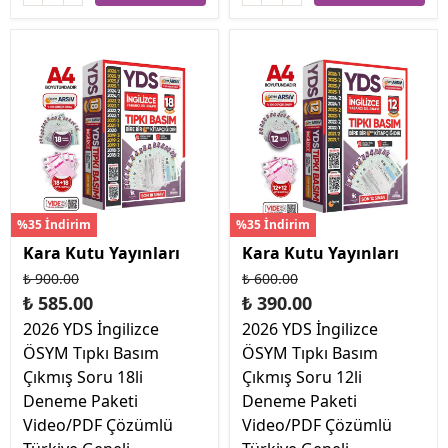
%35 İndirim
%35 İndirim
Kara Kutu Yayınları
Kara Kutu Yayınları
₺ 900.00
₺ 600.00
₺ 585.00
₺ 390.00
2026 YDS İngilizce
2026 YDS İngilizce
ÖSYM Tıpkı Basım
ÖSYM Tıpkı Basım
Çıkmış Soru 18li
Çıkmış Soru 12li
Deneme Paketi
Deneme Paketi
Video/PDF Çözümlü
Video/PDF Çözümlü