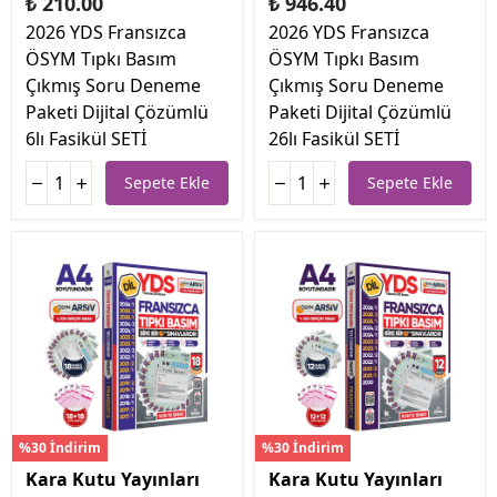
₺ 210.00
₺ 946.40
2026 YDS Fransızca
2026 YDS Fransızca
ÖSYM Tıpkı Basım
ÖSYM Tıpkı Basım
Çıkmış Soru Deneme
Çıkmış Soru Deneme
Paketi Dijital Çözümlü
Paketi Dijital Çözümlü
6lı Fasikül SETİ
26lı Fasikül SETİ
Sepete Ekle
Sepete Ekle
%30 İndirim
%30 İndirim
Kara Kutu Yayınları
Kara Kutu Yayınları