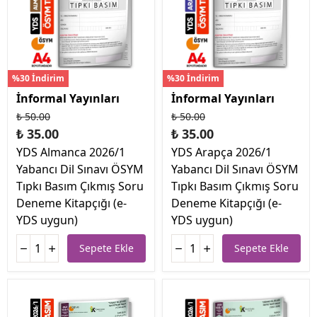
%30 İndirim
%30 İndirim
İnformal Yayınları
İnformal Yayınları
₺ 50.00
₺ 50.00
₺ 35.00
₺ 35.00
YDS Almanca 2026/1
YDS Arapça 2026/1
Yabancı Dil Sınavı ÖSYM
Yabancı Dil Sınavı ÖSYM
Tıpkı Basım Çıkmış Soru
Tıpkı Basım Çıkmış Soru
Deneme Kitapçığı (e-
Deneme Kitapçığı (e-
YDS uygun)
YDS uygun)
Sepete Ekle
Sepete Ekle