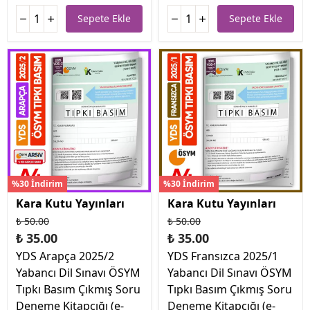
Sepete Ekle
Sepete Ekle
%30 İndirim
%30 İndirim
Kara Kutu Yayınları
Kara Kutu Yayınları
₺ 50.00
₺ 50.00
₺ 35.00
₺ 35.00
YDS Arapça 2025/2
YDS Fransızca 2025/1
Yabancı Dil Sınavı ÖSYM
Yabancı Dil Sınavı ÖSYM
Tıpkı Basım Çıkmış Soru
Tıpkı Basım Çıkmış Soru
Deneme Kitapçığı (e-
Deneme Kitapçığı (e-