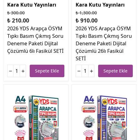
Kara Kutu Yayınları
Kara Kutu Yayınları
₺ 300.00
₺ 1,300.00
₺ 210.00
₺ 910.00
2026 YDS Arapça ÖSYM
2026 YDS Arapça ÖSYM
Tıpkı Basım Çıkmış Soru
Tıpkı Basım Çıkmış Soru
Deneme Paketi Dijital
Deneme Paketi Dijital
Çözümlü 6lı Fasikül SETİ
Çözümlü 26lı Fasikül
SETİ
Sepete Ekle
Sepete Ekle