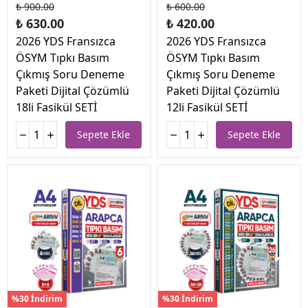
₺ 900.00
₺ 600.00
₺ 630.00
₺ 420.00
2026 YDS Fransızca
2026 YDS Fransızca
ÖSYM Tıpkı Basım
ÖSYM Tıpkı Basım
Çıkmış Soru Deneme
Çıkmış Soru Deneme
Paketi Dijital Çözümlü
Paketi Dijital Çözümlü
18li Fasikül SETİ
12li Fasikül SETİ
Sepete Ekle
Sepete Ekle
%30 İndirim
%30 İndirim