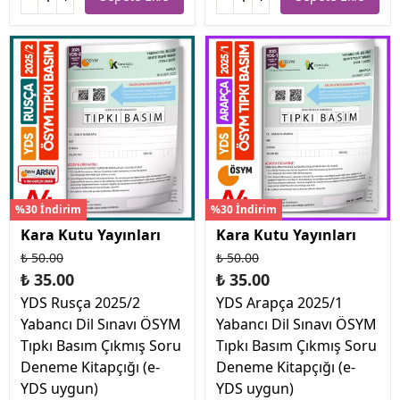
%30 İndirim
%30 İndirim
Kara Kutu Yayınları
Kara Kutu Yayınları
₺ 50.00
₺ 50.00
₺ 35.00
₺ 35.00
YDS Rusça 2025/2
YDS Arapça 2025/1
Yabancı Dil Sınavı ÖSYM
Yabancı Dil Sınavı ÖSYM
Tıpkı Basım Çıkmış Soru
Tıpkı Basım Çıkmış Soru
Deneme Kitapçığı (e-
Deneme Kitapçığı (e-
YDS uygun)
YDS uygun)