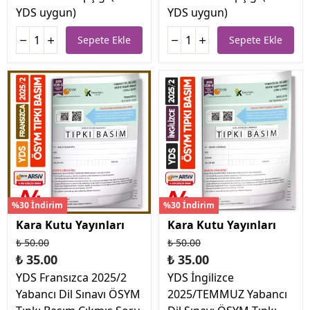
YDS uygun)
YDS uygun)
Sepete Ekle
Sepete Ekle
%30 İndirim
%30 İndirim
Kara Kutu Yayınları
Kara Kutu Yayınları
₺ 50.00
₺ 50.00
₺ 35.00
₺ 35.00
YDS Fransızca 2025/2
YDS İngilizce
Yabancı Dil Sınavı ÖSYM
2025/TEMMUZ Yabancı