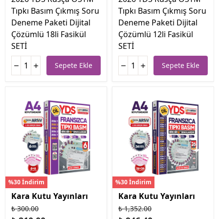
Tıpkı Basım Çıkmış Soru
Tıpkı Basım Çıkmış Soru
Deneme Paketi Dijital
Deneme Paketi Dijital
Çözümlü 18li Fasikül
Çözümlü 12li Fasikül
SETİ
SETİ
Sepete Ekle
Sepete Ekle
%30 İndirim
%30 İndirim
Kara Kutu Yayınları
Kara Kutu Yayınları
₺ 300.00
₺ 1,352.00