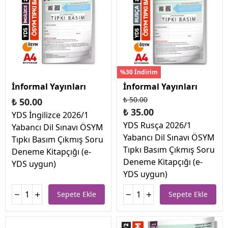
%30 İndirim
İnformal Yayınları
İnformal Yayınları
₺ 50.00
₺ 50.00
₺ 35.00
YDS İngilizce 2026/1
YDS Rusça 2026/1
Yabancı Dil Sınavı ÖSYM
Yabancı Dil Sınavı ÖSYM
Tıpkı Basım Çıkmış Soru
Tıpkı Basım Çıkmış Soru
Deneme Kitapçığı (e-
Deneme Kitapçığı (e-
YDS uygun)
YDS uygun)
Sepete Ekle
Sepete Ekle