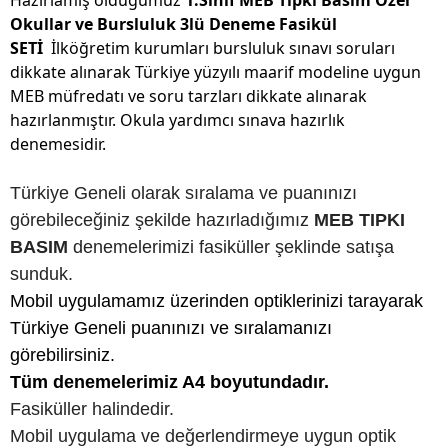
Hazırlamış olduğumuz
1.Sınıf MEB Tıpkı Basım Özel
Okullar ve Bursluluk 3lü Deneme Fasikül
SETİ
İlköğretim kurumları bursluluk sınavı soruları
dikkate alınarak Türkiye yüzyılı maarif modeline uygun
MEB müfredatı ve soru tarzları dikkate alınarak
hazırlanmıştır. Okula yardımcı sınava hazırlık
denemesidir.
Türkiye Geneli olarak sıralama ve puanınızı
görebileceğiniz şekilde hazırladığımız
MEB TIPKI
BASIM
denemelerimizi fasiküller şeklinde satışa
sunduk.
Mobil uygulamamız üzerinden optiklerinizi tarayarak
Türkiye Geneli puanınızı ve sıralamanızı
görebilirsiniz.
Tüm denemelerimiz A4 boyutundadır.
Fasiküller halindedir.
Mobil uygulama ve değerlendirmeye uygun optik