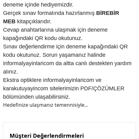
deneme içinde hediyemizdir.
Gerçek sınav formatında hazırlanmış
BİREBİR
MEB
kitapçıklarıdır.
Cevap anahtarlarına ulaşmak için deneme
kapağındaki QR kodu okutunuz.
Sınav değerlendirme için deneme kapağındaki QR
kodu okutunuz. Sorun yaşamanız halinde
informalyayinlaricom da altta canlı destekten yardım
alınız.
Ekstra optiklere informalyayinlaricom ve
karakutuyayincom sitelerimizin PDF/ÇÖZÜMLER
bölümünden ulaşabilirsiniz.
Hedefinize ulaşmanız temennisiyle...
Müşteri Değerlendirmeleri