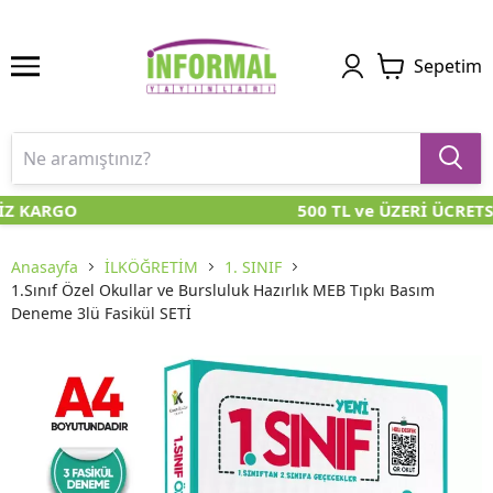
Sepetim
İZ KARGO
500 TL ve ÜZERİ ÜCRETS
Anasayfa
İLKÖĞRETİM
1. SINIF
1.Sınıf Özel Okullar ve Bursluluk Hazırlık MEB Tıpkı Basım
Deneme 3lü Fasikül SETİ