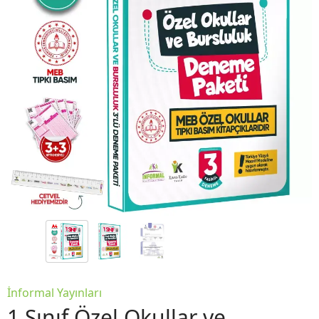
İnformal Yayınları
1.Sınıf Özel Okullar ve