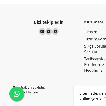
Bizi takip edin
Kurumsal
İletişim
İletişim Fo
Sıkça Sorul
Sorular
Tarihçemiz-
Eserlerimiz-
Hedefimiz
Tüm hakları saklıdır.
Powered by
ikas
Sitemizde, dene
kullanıyoruz.
Ç