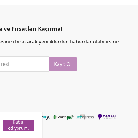
ve Fırsatları Kaçırma!
sinizi bırakarak yeniliklerden haberdar olabilirsiniz!
resi
Kayıt Ol
Kabul
ediyorum.