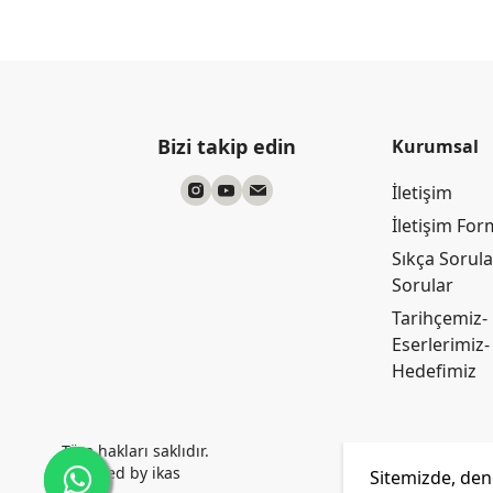
Bizi takip edin
Kurumsal
İletişim
İletişim Fo
Sıkça Sorul
Sorular
Tarihçemiz-
Eserlerimiz-
Hedefimiz
Tüm hakları saklıdır.
Powered by
ikas
Sitemizde, dene