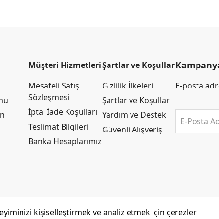
Kampanya 
Müşteri Hizmetleri
Şartlar ve Koşullar
Mesafeli Satış
Gizlilik İlkeleri
E-posta adre
Sözleşmesi
rmu
Şartlar ve Koşullar
İptal İade Koşulları
an
Yardım ve Destek
E-Posta Ad
Teslimat Bilgileri
Güvenli Alışveriş
Banka Hesaplarımız
yiminizi kişiselleştirmek ve analiz etmek için çerezler