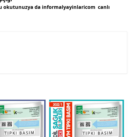
u okutunuzya da informalyayinlaricom canlı