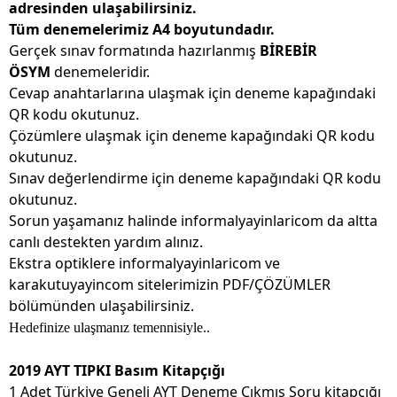
adresinden ulaşabilirsiniz.
Tüm denemelerimiz A4 boyutundadır.
Gerçek sınav formatında hazırlanmış
BİREBİR
ÖSYM
denemeleridir.
Cevap anahtarlarına ulaşmak için deneme kapağındaki
QR kodu okutunuz.
Çözümlere ulaşmak için deneme kapağındaki QR kodu
okutunuz.
Sınav değerlendirme için deneme kapağındaki QR kodu
okutunuz.
Sorun yaşamanız halinde informalyayinlaricom da altta
canlı destekten yardım alınız.
Ekstra optiklere informalyayinlaricom ve
karakutuyayincom sitelerimizin PDF/ÇÖZÜMLER
bölümünden ulaşabilirsiniz.
Hedefinize ulaşmanız temennisiyle..
2019 AYT TIPKI Basım Kitapçığı
1 Adet Türkiye Geneli AYT Deneme Çıkmış Soru kitapçığı