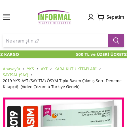
Sepetim
Z KARGO
500 TL ve ÜZERİ ÜCRETS
Anasayfa
YKS
AYT
KARA KUTU KİTAPLARI
SAYISAL (SAY)
2019 YKS-AYT (SAY-TM) ÖSYM Tıpkı Basım Çıkmış Soru Deneme
Kitapçığı (Video Çözümlü Türkiye Geneli)