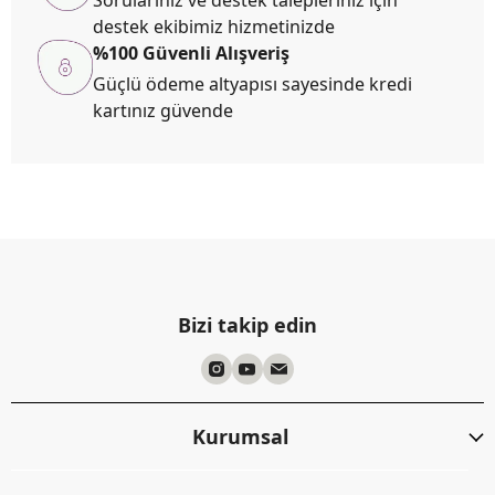
Sorularınız ve destek talepleriniz için
destek ekibimiz hizmetinizde
%100 Güvenli Alışveriş
Güçlü ödeme altyapısı sayesinde kredi
kartınız güvende
Bizi takip edin
Kurumsal