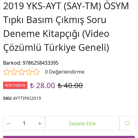
2019 YKS-AYT (SAY-TM) ÖSYM
Tıpkı Basım Çıkmış Soru
Deneme Kitapçığı (Video
Çözümlü Türkiye Geneli)
Barkod
:
9786258433395
0 Değerlendirme
₺ 28.00
₺ 40.00
%30 İndirim
SKU
AYTTIPKI2019
Sepete Ekle