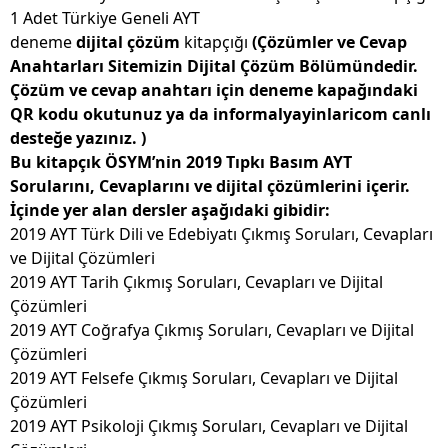
1 Adet Türkiye Geneli AYT
deneme
dijital çözüm
kitapçığı
(Çözümler ve Cevap
Anahtarları Sitemizin Dijital Çözüm Bölümündedir.
Çözüm ve cevap anahtarı için deneme kapağındaki
QR kodu okutunuz ya da informalyayinlaricom canlı
desteğe yazınız. )
Bu kitapçık ÖSYM’nin 2019 Tıpkı Basım AYT
Sorularını,
Cevaplarını ve dijital çözümlerini içerir.
İçinde yer alan dersler aşağıdaki gibidir:
2019 AYT Türk Dili ve Edebiyatı Çıkmış Soruları, Cevapları
ve Dijital Çözümleri
2019 AYT Tarih Çıkmış Soruları, Cevapları ve Dijital
Çözümleri
2019 AYT Coğrafya Çıkmış Soruları, Cevapları ve Dijital
Çözümleri
2019 AYT Felsefe Çıkmış Soruları, Cevapları ve Dijital
Çözümleri
2019 AYT Psikoloji Çıkmış Soruları, Cevapları ve Dijital