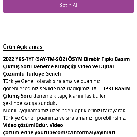
Satın Al
Ürün Açıklaması
2022
YKS-TYT (SAY-TM-SÖZ) ÖSYM Birebir Tıpkı Basım
Çıkmış Soru Deneme Kitapçığı Video ve Dijital
Çözümlü Türkiye Geneli
Türkiye Geneli olarak sıralama ve puanınızı
görebileceğiniz şekilde hazırladığımız
TYT TIPKI BASIM
Çıkmış Soru
deneme kitapçıklarını fasiküller
şeklinde satışa sunduk.
Mobil uygulamamız üzerinden optiklerinizi tarayarak
Türkiye Geneli puanınızı ve sıralamanızı görebilirsiniz.
Video çözümlüdür. Video
çözümlerine youtubecom/c/informalyayinlari