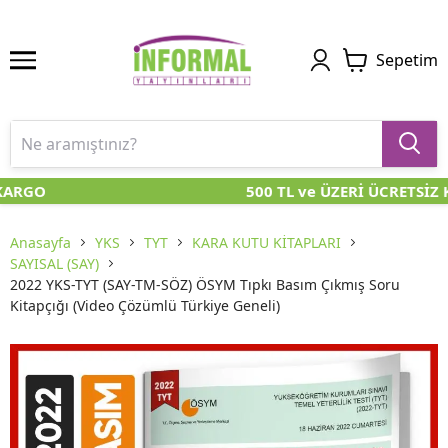
Sepetim
KARGO
500 TL ve ÜZERİ ÜCRETSİZ 
Anasayfa
YKS
TYT
KARA KUTU KİTAPLARI
SAYISAL (SAY)
2022 YKS-TYT (SAY-TM-SÖZ) ÖSYM Tıpkı Basım Çıkmış Soru
Kitapçığı (Video Çözümlü Türkiye Geneli)