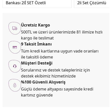
Bankası 2lİ SET Özetli
2li Set Çözümlü
Ücretsiz Kargo
500TL ve üzeri ürünlerimizde 81 ilimize hızlı
kargo ile teslimat
9 Taksit İmkanı
Tüm kredi kartlarına uygun vade oranları
ile taksitli ödeme
Müşteri Desteği
Sorularınız ve destek talepleriniz için
destek ekibimiz hizmetinizde
%100 Güvenli Alışveriş
Güçlü ödeme altyapısı sayesinde kredi
kartınız güvende