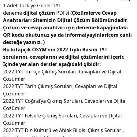
1 Adet Türkiye Geneli TYT
deneme
dijital çözüm
PDFsi
(Çözümlerve Cevap
Anahtarları Sitemizin Dijital Çözüm Bölümündedir.
Çözüm ve cevap anahtarı için deneme kapağındaki
QR kodu okutunuz ya da informalyayinlaricom canlı
desteğe yazınız. )
Bu kitapçık ÖSYM’nin 2022 Tıpkı Basım TYT
sorularını, cevaplarını ve dijital çözümlerini içerir.
İçinde yer alan dersler aşağıdaki gibidir:
2022 TYT Türkçe Çıkmış Soruları, Cevapları ve Dijital
Çözümleri
2022 TYT Tarih Çıkmış Soruları, Cevapları ve Dijital
Çözümleri
2022 TYT Coğrafya Çıkmış Soruları, Cevapları ve Dijital
Çözümleri
2022 TYT Felsefe Çıkmış Soruları, Cevapları ve Dijital
Çözümleri
2022 TYT Din Kültürü ve Ahlak Bilgisi Çıkmış Soruları,