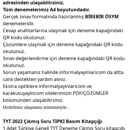
adresinden ulaşabilirsiniz.
Tüm denemelerimiz A4 boyutundadır.
Gerçek sınav formatında hazırlanmış
BİREBİR ÖSYM
denemeleridir.
Cevap anahtarlarına ulaşmak için deneme kapağındaki
QR kodu okutunuz.
Çözümlere ulaşmak için deneme kapağındaki QR kodu
okutunuz.
Sınav değerlendirme için deneme kapağındaki QR kodu
okutunuz.
Sorun yaşamanız halinde informalyayinlaricom da altta
canlı destekten yardım alınız.
Ekstra optiklere informalyayinlaricom ve
karakutuyayincom sitelerimizin PDF/ÇÖZÜMLER
bölümünden ulaşabilirsiniz.
Hedefinize ulaşmanız temennisiyle..
TYT 2022 Çıkmış Soru TIPKI Basım Kitapçığı
1 Adet Türkiye Geneli TYT Deneme Çıkmış Soru kitapçığı