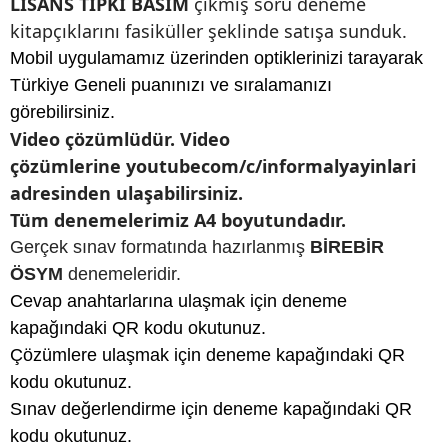
LİSANS TIPKI BASIM
çıkmış soru
deneme
kitapçıklarını fasiküller şeklinde satışa sunduk.
Mobil uygulamamız üzerinden optiklerinizi tarayarak
Türkiye Geneli puanınızı ve sıralamanızı
görebilirsiniz.
Video çözümlüdür. Video
çözümlerine youtubecom/c/informalyayinlari
adresinden ulaşabilirsiniz.
Tüm denemelerimiz A4 boyutundadır.
Gerçek sınav formatında hazırlanmış
BİREBİR
ÖSYM
denemeleridir.
Cevap anahtarlarına ulaşmak için deneme
kapağındaki QR kodu okutunuz.
Çözümlere ulaşmak için deneme kapağındaki QR
kodu okutunuz.
Sınav değerlendirme için deneme kapağındaki QR
kodu okutunuz.