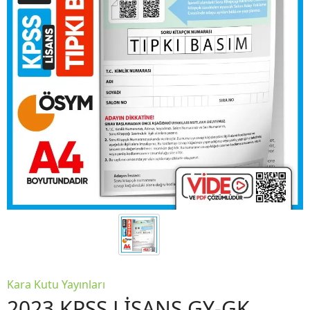
Kara Kutu Yayınları
2023 KPSS LİSANS GY-GK