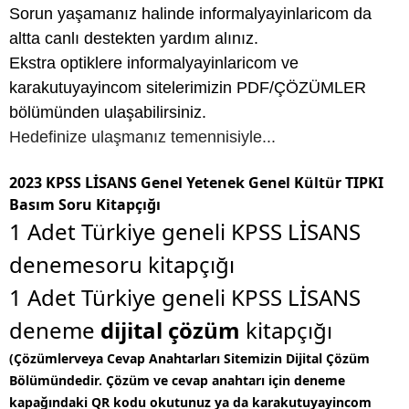
Sorun yaşamanız halinde informalyayinlaricom da
altta canlı destekten yardım alınız.
Ekstra optiklere informalyayinlaricom ve
karakutuyayincom sitelerimizin PDF/ÇÖZÜMLER
bölümünden ulaşabilirsiniz.
Hedefinize ulaşmanız temennisiyle...
2023 KPSS LİSANS Genel Yetenek Genel Kültür TIPKI
Basım Soru Kitapçığı
1 Adet Türkiye geneli KPSS LİSANS
denemesoru kitapçığı
1 Adet Türkiye geneli KPSS LİSANS
deneme
dijital çözüm
kitapçığı
(Çözümlerveya Cevap Anahtarları Sitemizin Dijital Çözüm
Bölümündedir. Çözüm ve cevap anahtarı için deneme
kapağındaki QR kodu okutunuz ya da karakutuyayincom