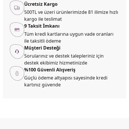
Ücretsiz Kargo
500TL ve üzeri ürünlerimizde 81 ilimize hızlı
kargo ile teslimat
9 Taksit İmkanı
Tüm kredi kartlarına uygun vade oranları
ile taksitli ödeme
Müşteri Desteği
Sorularınız ve destek talepleriniz için
destek ekibimiz hizmetinizde
%100 Güvenli Alışveriş
Güçlü ödeme altyapısı sayesinde kredi
kartınız güvende