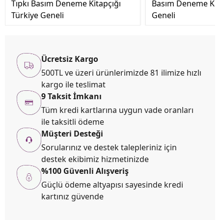
Tıpkı Basım Deneme Kitapçığı
Basım Deneme Kita
Türkiye Geneli
Geneli
Ücretsiz Kargo
500TL ve üzeri ürünlerimizde 81 ilimize hızlı
kargo ile teslimat
9 Taksit İmkanı
Tüm kredi kartlarına uygun vade oranları
ile taksitli ödeme
Müşteri Desteği
Sorularınız ve destek talepleriniz için
destek ekibimiz hizmetinizde
%100 Güvenli Alışveriş
Güçlü ödeme altyapısı sayesinde kredi
kartınız güvende