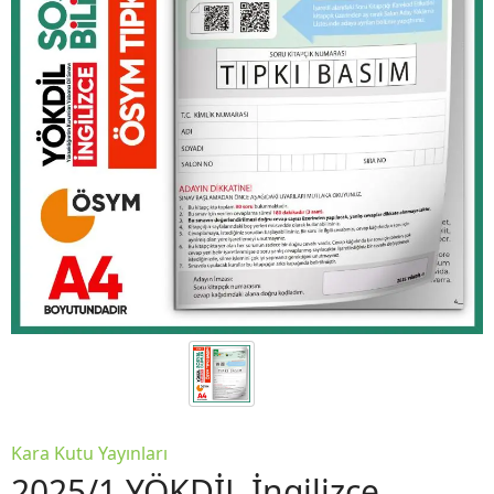
Kara Kutu Yayınları
2025/1 YÖKDİL İngilizce