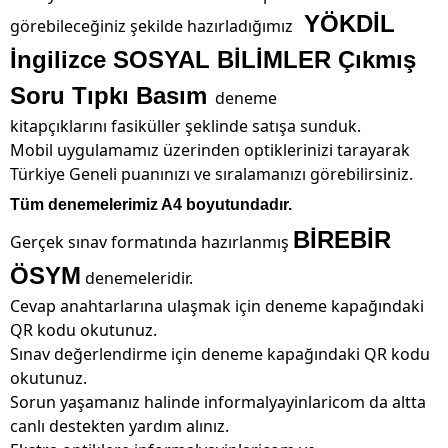
YÖKDİL
görebileceğiniz şekilde hazırladığımız
İngilizce SOSYAL BİLİMLER Çıkmış
Soru Tıpkı Basım
deneme
kitapçıklarını fasiküller şeklinde satışa sunduk.
Mobil uygulamamız üzerinden optiklerinizi tarayarak
Türkiye Geneli puanınızı ve sıralamanızı görebilirsiniz.
Tüm denemelerimiz A4 boyutundadır.
BİREBİR
Gerçek sınav formatında hazırlanmış
ÖSYM
denemeleridir.
Cevap anahtarlarına ulaşmak için deneme kapağındaki
QR kodu okutunuz.
Sınav değerlendirme için deneme kapağındaki QR kodu
okutunuz.
Sorun yaşamanız halinde informalyayinlaricom da altta
canlı destekten yardım alınız.