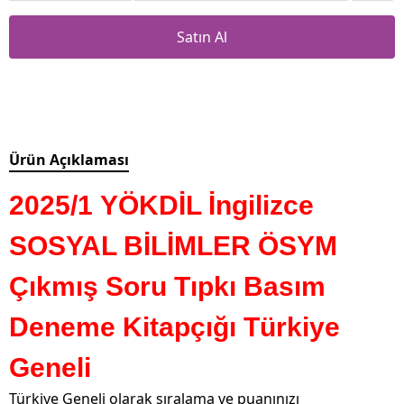
Satın Al
Ürün Açıklaması
2025/1 YÖKDİL İngilizce
SOSYAL BİLİMLER ÖSYM
Çıkmış Soru Tıpkı Basım
Deneme Kitapçığı Türkiye
Geneli
Türkiye Geneli olarak sıralama ve puanınızı