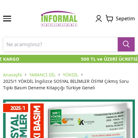
Sepetim
Z KARGO
500 TL ve ÜZERİ ÜCRETSİ
Anasayfa
YABANCI DİL
YÖKDİL
2025/1 YÖKDİL İngilizce SOSYAL BİLİMLER ÖSYM Çıkmış Soru
Tıpkı Basım Deneme Kitapçığı Türkiye Geneli