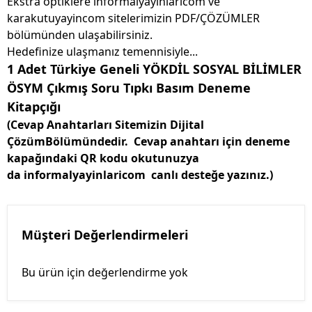
Ekstra optiklere informalyayinlaricom ve
karakutuyayincom sitelerimizin PDF/ÇÖZÜMLER
bölümünden ulaşabilirsiniz.
Hedefinize ulaşmanız temennisiyle...
1 Adet Türkiye Geneli YÖKDİL SOSYAL BİLİMLER
ÖSYM Çıkmış Soru Tıpkı Basım Deneme
Kitapçığı
(Cevap Anahtarları Sitemizin Dijital
ÇözümBölümündedir. Cevap anahtarı için deneme
kapağındaki QR kodu okutunuzya
da informalyayinlaricom canlı desteğe yazınız.)
Müşteri Değerlendirmeleri
Bu ürün için değerlendirme yok