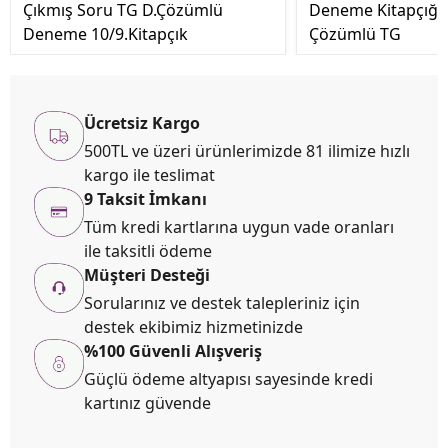
Çıkmış Soru TG D.Çözümlü
Deneme Kitapçığı
Deneme 10/9.Kitapçık
Çözümlü TG
Ücretsiz Kargo
500TL ve üzeri ürünlerimizde 81 ilimize hızlı
kargo ile teslimat
9 Taksit İmkanı
Tüm kredi kartlarına uygun vade oranları
ile taksitli ödeme
Müşteri Desteği
Sorularınız ve destek talepleriniz için
destek ekibimiz hizmetinizde
%100 Güvenli Alışveriş
Güçlü ödeme altyapısı sayesinde kredi
kartınız güvende