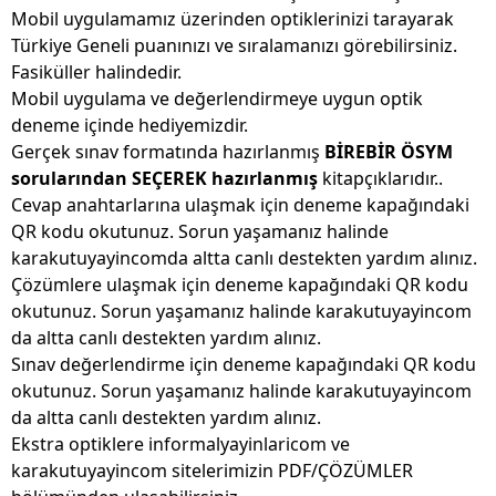
Mobil uygulamamız üzerinden optiklerinizi tarayarak
Türkiye Geneli puanınızı ve sıralamanızı görebilirsiniz.
Fasiküller halindedir.
Mobil uygulama ve değerlendirmeye uygun optik
deneme içinde hediyemizdir.
Gerçek sınav formatında hazırlanmış
BİREBİR ÖSYM
sorularından SEÇEREK hazırlanmış
kitapçıklarıdır..
Cevap anahtarlarına ulaşmak için deneme kapağındaki
QR kodu okutunuz. Sorun yaşamanız halinde
karakutuyayincomda altta canlı destekten yardım alınız.
Çözümlere ulaşmak için deneme kapağındaki QR kodu
okutunuz. Sorun yaşamanız halinde karakutuyayincom
da altta canlı destekten yardım alınız.
Sınav değerlendirme için deneme kapağındaki QR kodu
okutunuz. Sorun yaşamanız halinde karakutuyayincom
da altta canlı destekten yardım alınız.
Ekstra optiklere informalyayinlaricom ve
karakutuyayincom sitelerimizin PDF/ÇÖZÜMLER