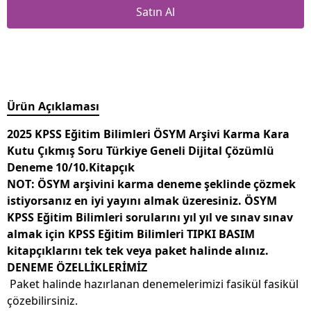
Satın Al
Ürün Açıklaması
2025 KPSS Eğitim Bilimleri ÖSYM Arşivi Karma Kara
Kutu Çıkmış Soru Türkiye Geneli Dijital Çözümlü
Deneme 10/10.Kitapçık
NOT: ÖSYM arşivini karma deneme şeklinde çözmek
istiyorsanız en iyi yayını almak üzeresiniz. ÖSYM
KPSS Eğitim Bilimleri sorularını yıl yıl ve sınav sınav
almak için KPSS Eğitim Bilimleri TIPKI BASIM
kitapçıklarını tek tek veya paket halinde alınız.
DENEME ÖZELLİKLERİMİZ
Paket halinde hazırlanan denemelerimizi fasikül fasikül
çözebilirsiniz.