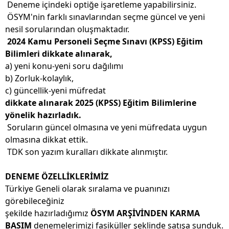
Deneme içindeki optiğe işaretleme yapabilirsiniz.
ÖSYM'nin farklı sınavlarından seçme güncel ve yeni
nesil sorularından oluşmaktadır.
2024 Kamu Personeli Seçme Sınavı (KPSS) Eğitim
Bilimleri dikkate alınarak,
a) yeni konu-yeni soru dağılımı
b) Zorluk-kolaylık,
c) güncellik-yeni müfredat
dikkate alınarak 2025 (KPSS) Eğitim Bilimlerine
yönelik hazırladık.
Soruların güncel olmasına ve yeni müfredata uygun
olmasına dikkat ettik.
TDK son yazım kuralları dikkate alınmıştır.
DENEME ÖZELLİKLERİMİZ
Türkiye Geneli olarak sıralama ve puanınızı
görebileceğiniz
şekilde hazırladığımız
ÖSYM ARŞİVİNDEN KARMA
BASIM
denemelerimizi fasiküller şeklinde satışa sunduk.