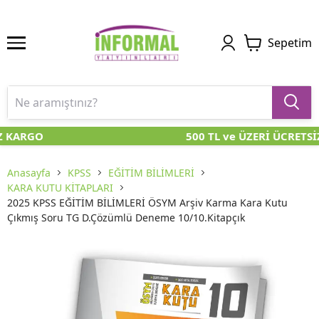
Sepetim
Z KARGO
500 TL ve ÜZERİ ÜCRETSİ
Anasayfa
KPSS
EĞİTİM BİLİMLERİ
KARA KUTU KİTAPLARI
2025 KPSS EĞİTİM BİLİMLERİ ÖSYM Arşiv Karma Kara Kutu
Çıkmış Soru TG D.Çözümlü Deneme 10/10.Kitapçık