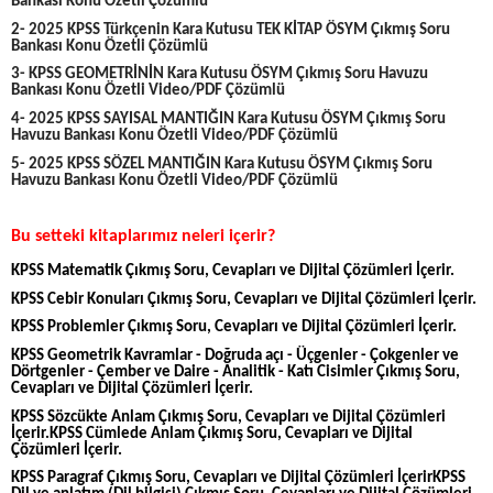
Bankası Konu Özetli Çözümlü
2- 2025 KPSS Türkçenin Kara Kutusu TEK KİTAP ÖSYM Çıkmış Soru
Bankası Konu Özetli Çözümlü
3- KPSS GEOMETRİNİN Kara Kutusu ÖSYM Çıkmış Soru Havuzu
Bankası Konu Özetli Video/PDF Çözümlü
4- 2025 KPSS SAYISAL MANTIĞIN Kara Kutusu ÖSYM Çıkmış Soru
Havuzu Bankası Konu Özetli Video/PDF Çözümlü
5- 2025 KPSS SÖZEL MANTIĞIN Kara Kutusu ÖSYM Çıkmış Soru
Havuzu Bankası Konu Özetli Video/PDF Çözümlü
Bu setteki kitaplarımız neleri içerir?
KPSS Matematik Çıkmış Soru, Cevapları ve Dijital Çözümleri İçerir.
KPSS Cebir Konuları Çıkmış Soru, Cevapları ve Dijital Çözümleri İçerir.
KPSS Problemler Çıkmış Soru, Cevapları ve Dijital Çözümleri İçerir.
KPSS Geometrik Kavramlar - Doğruda açı - Üçgenler - Çokgenler ve
Dörtgenler - Çember ve Daire - Analitik - Katı Cisimler Çıkmış Soru,
Cevapları ve Dijital Çözümleri İçerir.
KPSS Sözcükte Anlam Çıkmış Soru, Cevapları ve Dijital Çözümleri
İçerir.KPSS Cümlede Anlam Çıkmış Soru, Cevapları ve Dijital
Çözümleri İçerir.
KPSS Paragraf Çıkmış Soru, Cevapları ve Dijital Çözümleri İçerirKPSS