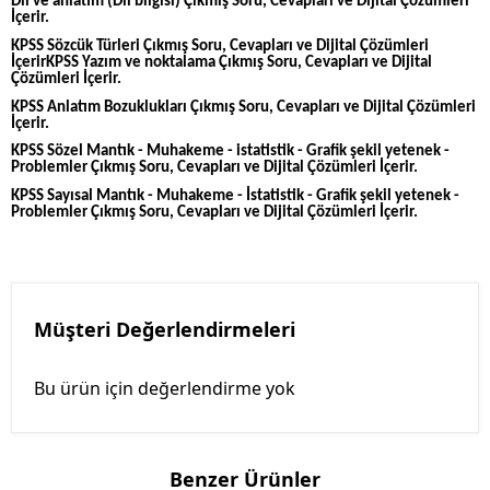
Dil ve anlatım (Dil bilgisi) Çıkmış Soru, Cevapları ve Dijital Çözümleri
İçerir.
KPSS Sözcük Türleri Çıkmış Soru, Cevapları ve Dijital Çözümleri
İçerirKPSS Yazım ve noktalama Çıkmış Soru, Cevapları ve Dijital
Çözümleri İçerir.
KPSS Anlatım Bozuklukları Çıkmış Soru, Cevapları ve Dijital Çözümleri
İçerir.
KPSS Sözel Mantık - Muhakeme - istatistik - Grafik şekil yetenek -
Problemler Çıkmış Soru, Cevapları ve Dijital Çözümleri İçerir.
KPSS Sayısal Mantık - Muhakeme - İstatistik - Grafik şekil yetenek -
Problemler Çıkmış Soru, Cevapları ve Dijital Çözümleri İçerir.
Müşteri Değerlendirmeleri
Bu ürün için değerlendirme yok
Benzer Ürünler