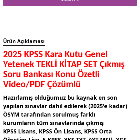
Ürün Açıklaması
2025 KPSS Kara Kutu Genel
Yetenek TEKLİ KİTAP SET Çıkmış
Soru Bankası Konu Özetli
Video/PDF Çözümlü
Hazırlamış olduğumuz bu kaynak en son
yapılan sınavlar dahil edilerek (2025'e kadar)
ÖSYM tarafından sorulmuş farklı
kurumların tüm sınavlarında çıkmış
KPSS Lisans, KPSS Ön Lisans, KPSS Orta
Öğretim-Lise, E-KPSS, YKS-TYT, AYT MSÜ, YGS,