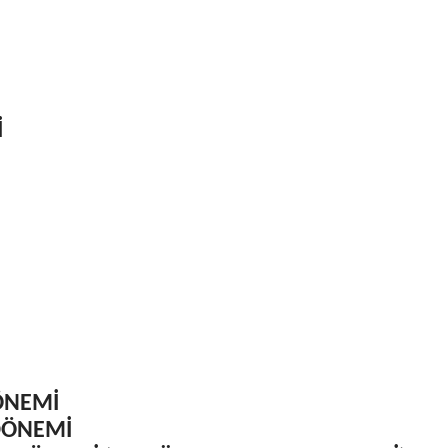
İ
ÖNEMİ
DÖNEMİ