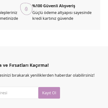
%100 Güvenli Alışveriş
lepleriniz
Güçlü ödeme altyapısı sayesinde
zmetinizde
kredi kartınız güvende
ve Fırsatları Kaçırma!
sinizi bırakarak yeniliklerden haberdar olabilirsiniz!
resi
Kayıt Ol