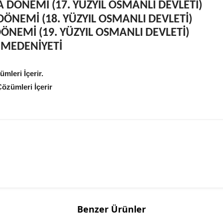
DÖNEMİ (17. YÜZYIL OSMANLI DEVLETİ)
ÖNEMİ (18. YÜZYIL OSMANLI DEVLETİ)
NEMİ (19. YÜZYIL OSMANLI DEVLETİ)
 MEDENİYETİ
mleri İçerir.
özümleri İçerir
Benzer Ürünler