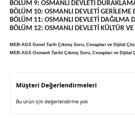
BÖLÜM 9: OSMANLI DEVLETİ DURAKLAMA 
BÖLÜM 10: OSMANLI DEVLETİ GERİLEME D
BÖLÜM 11: OSMANLI DEVLETİ DAĞILMA DÖ
BÖLÜM 12: OSMANLI DEVLETİ KÜLTÜR VE
MEB-AGS Genel Tarih Çıkmış Soru, Cevapları ve Dijital Çözü
MEB-AGS Osmanlı Tarihi Çıkmış Soru, Cevapları ve Dijital Ç
Müşteri Değerlendirmeleri
Bu ürün için değerlendirme yok