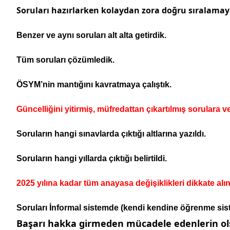
Soruları hazırlarken kolaydan zora doğru sıralamaya
Benzer ve aynı soruları alt alta getirdik.
Tüm soruları çözümledik.
ÖSYM’nin mantığını kavratmaya çalıştık.
Güncelliğini yitirmiş, müfredattan çıkartılmış sorulara 
Soruların hangi sınavlarda çıktığı altlarına yazıldı.
Soruların hangi yıllarda çıktığı belirtildi.
2025 yılına kadar tüm anayasa değişiklikleri dikkate al
Soruları İnformal sistemde (kendi kendine öğrenme sist
Başarı hakka girmeden mücadele edenlerin olsu