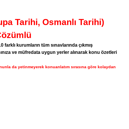
a Tarihi, Osmanlı Tarihi)
Çözümlü
 farklı kurumların tüm sınavlarında çıkmış
ıza ve müfredata uygun yerler alınarak konu özetleri
Bununla da yetinmeyerek konuanlatım sırasına göre kolaydan