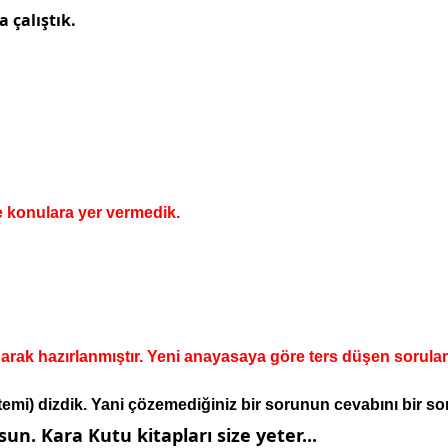
 çalıştık.
ve konulara yer vermedik.
ınarak hazırlanmıştır. Yeni anayasaya göre ters düşen sorular
emi) dizdik.
Yani çözemediğiniz bir sorunun cevabını bir son
n. Kara Kutu kitapları size yeter...