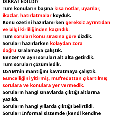
DİKKAT EDİLDİ?
Tüm konuların başına
kısa notlar, uyarılar,
ikazlar, hatırlatmalar
koyduk.
Konu özetini hazırlanırken
gereksiz ayrıntıdan
ve bilgi kirliliğinden kaçındık.
Tüm
soruları konu sırasına göre
dizdik.
Soruları hazırlarken
kolaydan zora
doğru
sıralamaya çalıştık.
Benzer ve aynı soruları alt alta getirdik.
Tüm soruları çözümledik.
ÖSYM’nin mantığını kavratmaya çalıştık.
Güncelliğini yitirmiş, müfredattan çıkartılmış
sorulara ve konulara yer vermedik.
Soruların hangi sınavlarda çıktığı altlarına
yazıldı.
Soruların hangi yıllarda çıktığı belirtildi.
Soruları İnformal sistemde (kendi kendine