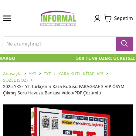
Sepetim
KARGO
500 TL ve ÜZERİ ÜCRETSİZ 
Anasayfa
YKS
TYT
KARA KUTU KİTAPLARI
SÖZEL (SÖZ)
2025 YKS-TYT Türkçenin Kara Kutusu PARAGRAF 3 VİP ÖSYM
Çıkmış Soru Havuzu Bankası Video/PDF Çözümlü