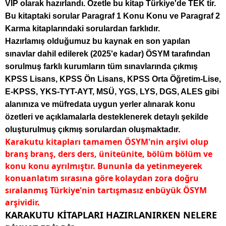
VİP olarak hazırlandı. Özetle bu kitap Türkiye'de TEK tir.
Bu kitaptaki sorular Paragraf 1 Konu Konu ve Paragraf 2
Karma kitaplarındaki sorulardan farklıdır.
Hazırlamış olduğumuz bu kaynak en son yapılan
sınavlar dahil edilerek (2025'e kadar) ÖSYM tarafından
sorulmuş farklı kurumların tüm sınavlarında çıkmış
KPSS Lisans, KPSS Ön Lisans, KPSS Orta Öğretim-Lise,
E-KPSS, YKS-TYT-AYT, MSÜ, YGS, LYS, DGS, ALES gibi
alanınıza ve müfredata uygun yerler alınarak konu
özetleri ve açıklamalarla desteklenerek detaylı şekilde
oluşturulmuş çıkmış sorulardan oluşmaktadır.
Karakutu kitapları tamamen ÖSYM'nin arşivi olup
branş branş, ders ders, üniteünite, bölüm bölüm ve
konu konu ayrılmıştır. Bununla da yetinmeyerek
konuanlatım sırasına göre kolaydan zora doğru
sıralanmış Türkiye'nin tartışmasız enbüyük ÖSYM
arşividir.
KARAKUTU KİTAPLARI HAZIRLANIRKEN NELERE