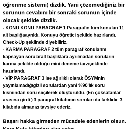
öğrenme sistemi) dizdik. Yani çözemediğiniz bir
sorunun cevabını bir sonraki sorunun içinde
olacak şekilde dizdik.
- KONU KONU PARAGRAF 1 Paragrafın tüm konuları 11
alt başlığaayrıldı. Konuyu öğretici şekilde hazırlandı.
Check-Up şeklinde diyebiliriz.
- KARMA PARAGRAF 2 tüm paragraf konularını
kapsayan sorularalt başlıklara ayrılmadan soruların
karma şekilde olduğu mini deneme tarzışeklinde
hazırlandı.
- VİP PARAGRAF 3 ise ağırlıklı olarak ÖSYMnin
yayınlamadığıgizli sorulardan yani %90'lık soru
kısmından soru seçilerek oluşturuldu. (En çoksatanlar
arasına girdi.) 3 paragraf kitabının soruları da farklıdır. 3
kitabıda almanızı tavsiye ederiz.
Başarı hakka girmeden mücadele edenlerin olsun.