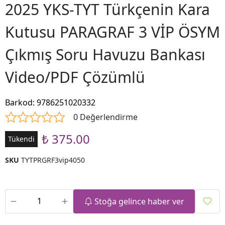
2025 YKS-TYT Türkçenin Kara
Kutusu PARAGRAF 3 VİP ÖSYM
Çıkmış Soru Havuzu Bankası
Video/PDF Çözümlü
Barkod
:
9786251020332
0 Değerlendirme
₺ 375.00
Tükendi
SKU
TYTPRGRF3vip4050
Stoğa gelince haber ver