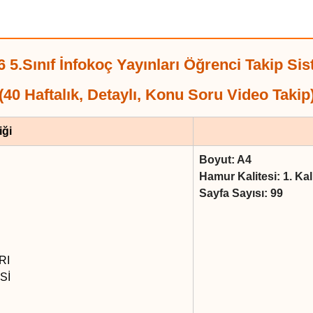
6 5.Sınıf İnfokoç Yayınları Öğrenci Takip Sis
(40 Haftalık, Detaylı, Konu Soru Video Takip
iği
Boyut: A4
Hamur Kalitesi: 1. Ka
Sayfa Sayısı: 99
RI
Sİ