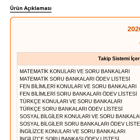
Ürün Açıklaması
202
Takip Sistemi İçer
MATEMATİK KONULARI VE SORU BANKALARI
MATEMATİK SORU BANKALARI ÖDEV LİSTESİ
FEN BİLİMLERİ KONULARI VE SORU BANKALARI
FEN BİLİMLERİ SORU BANKALARI ÖDEV LİSTESİ
TÜRKÇE KONULARI VE SORU BANKALARI
TÜRKÇE SORU BANKALARI ÖDEV LİSTESİ
SOSYAL BİLGİLER KONULARI VE SORU BANKALA
SOSYAL BİLGİLER SORU BANKALARI ÖDEV LİSTE
İNGİLİZCE KONULARI VE SORU BANKALARI
İNGİLİZCE SORU BANKASI ÖDEV LİSTESİ