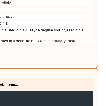
ar ediniz.
luşturunuz.
 ediniz.
iniz istediğiniz düzeyde değilse sorun yaşadığınız
rlik uzmanı ile birlikte hata analizi yapınız.
bilirsiniz.