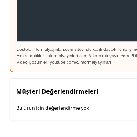
Destek: informalyayinlari.com sitesinde canlı destek ile iletişime
Ekstra optikler: informalyayinlari.com & karakutuyayin.com 
Video Çözümler: youtube.com/c/informalyayinlari
Müşteri Değerlendirmeleri
Bu ürün için değerlendirme yok