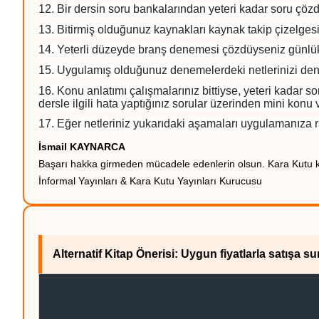
12. Bir dersin soru bankalarından yeteri kadar soru çö
13. Bitirmiş olduğunuz kaynakları kaynak takip çizelg
14. Yeterli düzeyde branş denemesi çözdüyseniz günlük
15. Uygulamış olduğunuz denemelerdeki netlerinizi de
16. Konu anlatımı çalışmalarınız bittiyse, yeteri kadar
dersle ilgili hata yaptığınız sorular üzerinden mini kon
17. Eğer netleriniz yukarıdaki aşamaları uygulamanıza r
İsmail KAYNARCA
Başarı hakka girmeden mücadele edenlerin olsun. Kara Kutu kit
İnformal Yayınları & Kara Kutu Yayınları Kurucusu
Alternatif Kitap Önerisi: Uygun fiyatlarla satışa s