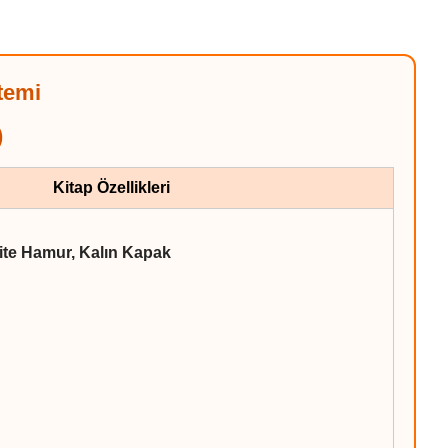
temi
)
Kitap Özellikleri
lite Hamur, Kalın Kapak