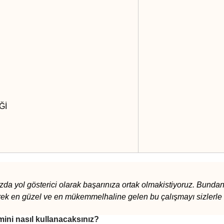
Ğİ
zda yol gösterici olarak başarınıza ortak olmakistiyoruz. Bundan 
erek en güzel ve en mükemmelhaline gelen bu çalışmayı sizlerle 
mini nasıl kullanacaksınız?