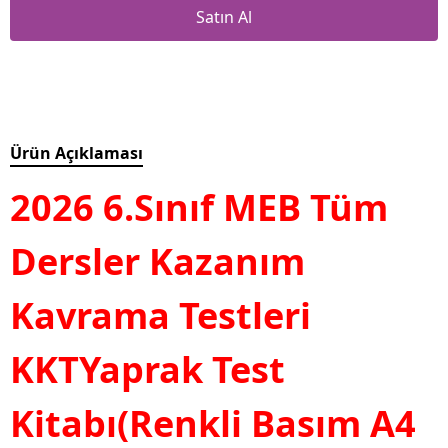
Satın Al
Ürün Açıklaması
2026 6.Sınıf MEB Tüm
Dersler Kazanım
Kavrama Testleri
KKTYaprak Test
Kitabı(Renkli Basım A4