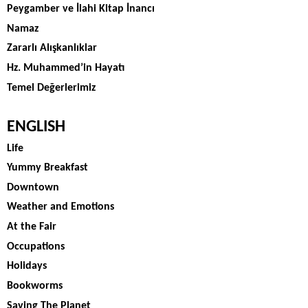
Peygamber ve İlahi Kitap İnancı
Namaz
Zararlı Alışkanlıklar
Hz. Muhammed’in Hayatı
Temel Değerlerimiz
ENGLISH
Life
Yummy Breakfast
Downtown
Weather and Emotions
At the Fair
Occupations
Holidays
Bookworms
Saving The Planet