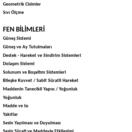
Geometrik Cisimler
Sıvı Ölçme
FEN BİLİMLERİ
Güneş Sistemi
Güneş ve Ay Tutulmaları
Destek - Hareket ve Sindirim Sistemleri
Dolaşım Sistemi
Solunum ve Boşaltım Sistemleri
Bileşke Kuvvet / Sabit Süratli Hareket
Maddenin Tanecikli Yapısı / Yoğunluk
Yoğunluk
Madde ve Isı
Yakıtlar
Sesin Yayılması ve Duyulması
Sesin Sürati ve Maddeyle Etkileşimi