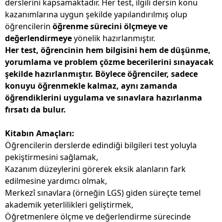
derslerini kapsamaktadır. Her test, ilgili dersin konu
kazanımlarına uygun şekilde yapılandırılmış olup
öğrencilerin
öğrenme sürecini ölçmeye ve
değerlendirmeye
yönelik hazırlanmıştır.
Her test, öğrencinin hem bilgisini hem de düşünme,
yorumlama ve problem çözme becerilerini sınayacak
şekilde hazırlanmıştır. Böylece öğrenciler, sadece
konuyu öğrenmekle kalmaz, aynı zamanda
öğrendiklerini uygulama ve sınavlara hazırlanma
fırsatı da bulur.
Kitabın Amaçları:
Öğrencilerin derslerde edindiği bilgileri test yoluyla
pekiştirmesini sağlamak,
Kazanım düzeylerini görerek eksik alanların fark
edilmesine yardımcı olmak,
Merkezî sınavlara (örneğin LGS) giden süreçte temel
akademik yeterlilikleri geliştirmek,
Öğretmenlere ölçme ve değerlendirme sürecinde