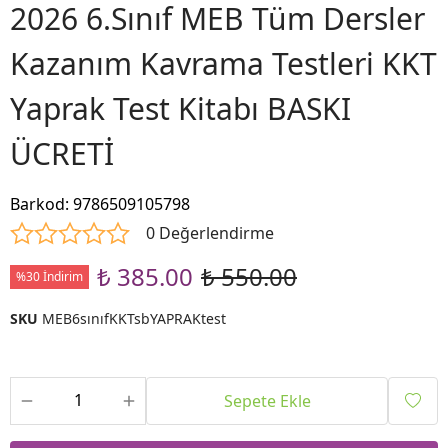
2026 6.Sınıf MEB Tüm Dersler
Kazanım Kavrama Testleri KKT
Yaprak Test Kitabı BASKI
ÜCRETİ
Barkod
:
9786509105798
0 Değerlendirme
₺ 385.00
₺ 550.00
%30 İndirim
SKU
MEB6sınıfKKTsbYAPRAKtest
Sepete Ekle