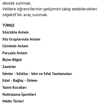
destek sunmak,
Velilere öğrencilerinin gelişimini takip edebilecekleri
objektif bir araç sunmak.
TÜRKÇE
Sözcükte Anlam
Söz Gruplarında Anlam
Cümlede Anlam
Parçada Anlam
Biçim Bilgisi
Zamirler
İsimler - Sıfatlar - İsim ve Sıfat Tamlamaları
Edat - Bağlaç - Ünlem
Yazım Kuralları
Noktalama İşaretleri
Metin Türleri