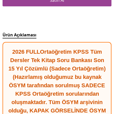
Satın Al
Ürün Açıklaması
2026 FULLOrtaöğretim KPSS Tüm
Dersler Tek Kitap Soru Bankası Son
15 Yıl Çözümlü (Sadece Ortaöğretim)
(Hazırlamış olduğumuz bu kaynak
ÖSYM tarafından sorulmuş SADECE
KPSS Ortaöğretim sorularından
oluşmaktadır. Tüm ÖSYM arşivinin
olduğu, KAPAK GÖRSELİNDE ÖSYM