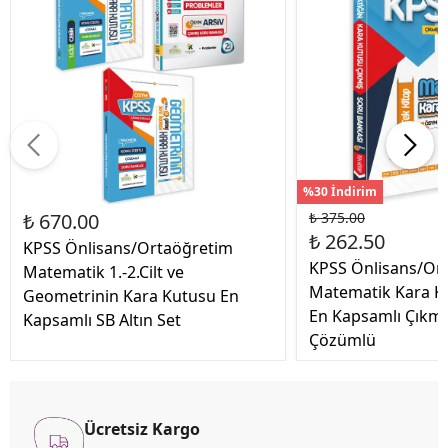
%30 İndirim
₺ 670.00
₺ 375.00
₺ 262.50
KPSS Önlisans/Ortaöğretim
KPSS Önlisans/Or
Matematik 1.-2.Cilt ve
Matematik Kara Ku
Geometrinin Kara Kutusu En
En Kapsamlı Çıkmı
Kapsamlı SB Altın Set
Çözümlü
Ücretsiz Kargo