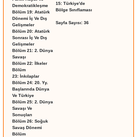
15:
Türkiye'de
Demokratikleşme
Bölge Sınıflaması
Bölüm 19:
Atatürk
Dönemi İç Ve Dış
Sayfa Sayısı: 36
Gelişmeler
Bölüm 20:
Atatürk
Sonrası İç Ve Dış
Gelişmeler
Bölüm 21:
2. Dünya
Savaşı
Bölüm 22:
İlkeler
Bölüm
23:
İnkılaplar
Bölüm 24:
20. Yy.
Başlarında Dünya
Ve Türkiye
Bölüm 25:
2. Dünya
Savaşı Ve
Sonuçları
Bölüm 26:
Soğuk
Savaş Dönemi
Bölüm