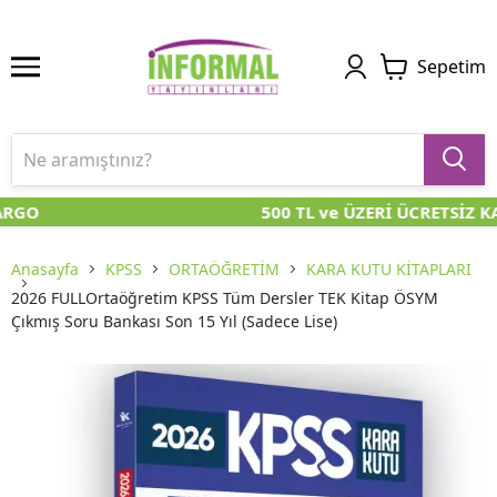
Sepetim
RGO
500 TL ve ÜZERİ ÜCRETSİZ KA
Anasayfa
KPSS
ORTAÖĞRETİM
KARA KUTU KİTAPLARI
2026 FULLOrtaöğretim KPSS Tüm Dersler TEK Kitap ÖSYM
Çıkmış Soru Bankası Son 15 Yıl (Sadece Lise)