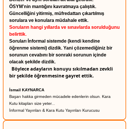
ÖSYM’nin mantığını kavratmaya çalıştık.
Güncelliğini yitirmiş, müfredattan çıkartılmış
sorulara ve konulara müdahale ettik.
Soruların hangi yıllarda ve sınavlarda sorulduğunu
belirttik.
Soruları İnformal sistemde (kendi kendine
öğrenme sistemi) dizdik. Yani çözemediğiniz bir
sorunun cevabını bir sonraki sorunun içinde
olacak şekilde dizdik.
Böylece adayların konuyu sıkılmadan zevkli
bir şekilde öğrenmesine gayret ettik.
İsmail KAYNARCA
Başarı hakka girmeden mücadele edenlerin olsun. Kara
Kutu kitapları size yeter...
İnformal Yayınları & Kara Kutu Yayınları Kurucusu