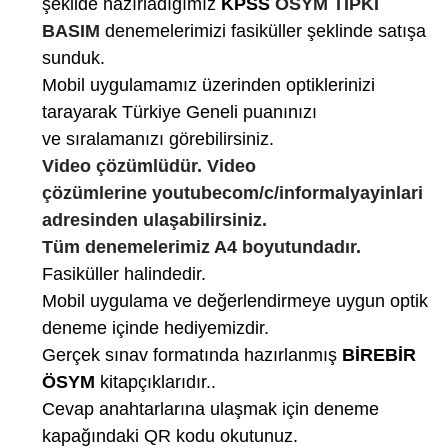
şekilde hazırladığımız
KPSS
ÖSYM TIPKI
BASIM
denemelerimizi fasiküller şeklinde satışa
sunduk.
Mobil uygulamamız üzerinden optiklerinizi
tarayarak Türkiye Geneli puanınızı
ve sıralamanızı görebilirsiniz.
Video çözümlüdür. Video
çözümlerine youtubecom/c/informalyayinlari
adresinden ulaşabilirsiniz.
Tüm denemelerimiz A4 boyutundadır.
Fasiküller halindedir.
Mobil uygulama ve değerlendirmeye uygun optik
deneme içinde hediyemizdir.
Gerçek sınav formatında hazırlanmış
BİREBİR
ÖSYM
kitapçıklarıdır..
Cevap anahtarlarına ulaşmak için deneme
kapağındaki QR kodu okutunuz.