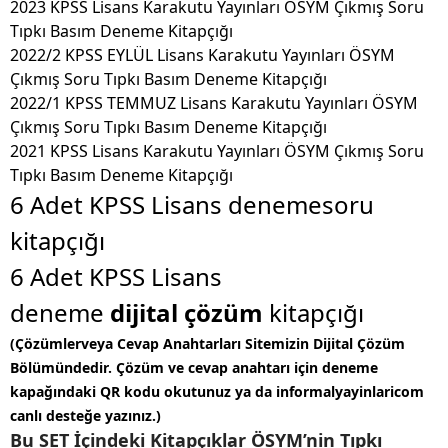
2023 KPSS Lisans Karakutu Yayınları ÖSYM Çıkmış Soru
Tıpkı Basım Deneme Kitapçığı
2022/2 KPSS EYLÜL Lisans Karakutu Yayınları ÖSYM
Çıkmış Soru Tıpkı Basım Deneme Kitapçığı
2022/1 KPSS TEMMUZ Lisans Karakutu Yayınları ÖSYM
Çıkmış Soru Tıpkı Basım Deneme Kitapçığı
2021 KPSS Lisans Karakutu Yayınları ÖSYM Çıkmış Soru
Tıpkı Basım Deneme Kitapçığı
6 Adet KPSS Lisans denemesoru
kitapçığı
6 Adet KPSS Lisans
deneme
dijital çözüm
kitapçığı
(Çözümlerveya Cevap Anahtarları Sitemizin Dijital Çözüm
Bölümündedir. Çözüm ve cevap anahtarı için deneme
kapağındaki QR kodu okutunuz ya da informalyayinlaricom
canlı desteğe yazınız.)
Bu SET İçindeki Kitapçıklar ÖSYM’nin Tıpkı