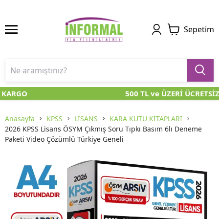
Sepetim
 KARGO
500 TL ve ÜZERİ ÜCRETSİZ
Anasayfa
KPSS
LİSANS
KARA KUTU KİTAPLARI
2026 KPSS Lisans ÖSYM Çıkmış Soru Tıpkı Basım 6lı Deneme
Paketi Video Çözümlü Türkiye Geneli