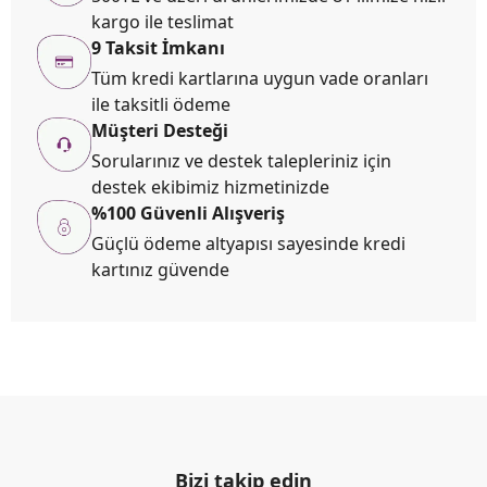
kargo ile teslimat
9 Taksit İmkanı
Tüm kredi kartlarına uygun vade oranları
ile taksitli ödeme
Müşteri Desteği
Sorularınız ve destek talepleriniz için
destek ekibimiz hizmetinizde
%100 Güvenli Alışveriş
Güçlü ödeme altyapısı sayesinde kredi
kartınız güvende
Bizi takip edin