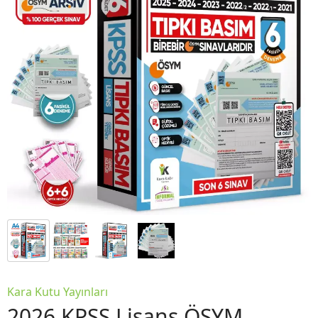
Kara Kutu Yayınları
2026 KPSS Lisans ÖSYM