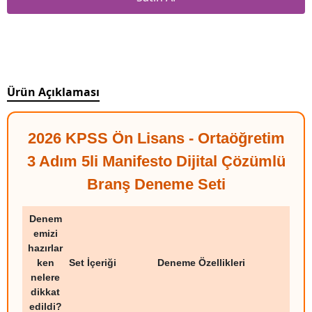
Ürün Açıklaması
2026 KPSS Ön Lisans - Ortaöğretim
3 Adım 5li Manifesto Dijital Çözümlü
Branş Deneme Seti
Denem
emizi
hazırlar
ken
Set İçeriği
Deneme Özellikleri
nelere
dikkat
edildi?