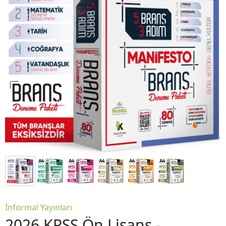
İnformal Yayınları
2026 KPSS Ön Lisans -