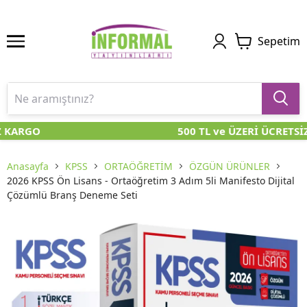
Sepetim
 KARGO
500 TL ve ÜZERİ ÜCRETSİZ
Anasayfa
KPSS
ORTAÖĞRETİM
ÖZGÜN ÜRÜNLER
2026 KPSS Ön Lisans - Ortaöğretim 3 Adım 5li Manifesto Dijital
Çözümlü Branş Deneme Seti