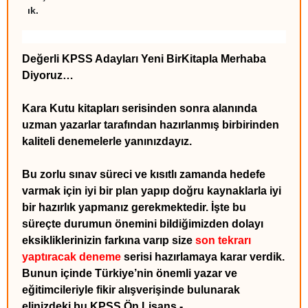
ık.
Değerli KPSS Adayları Yeni BirKitapla Merhaba
Diyoruz…
Kara Kutu kitapları serisinden sonra alanında
uzman yazarlar tarafından hazırlanmış birbirinden
kaliteli denemelerle yanınızdayız.
Bu zorlu sınav süreci ve kısıtlı zamanda hedefe
varmak için iyi bir plan yapıp doğru kaynaklarla iyi
bir hazırlık yapmanız gerekmektedir. İşte bu
süreçte durumun önemini bildiğimizden dolayı
eksikliklerinizin farkına varıp size
son tekrarı
yaptıracak deneme
serisi hazırlamaya karar verdik.
Bunun içinde Türkiye’nin önemli yazar ve
eğitimcileriyle fikir alışverişinde bulunarak
elinizdeki bu KPSS Ön Lisans -