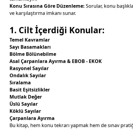
Konu Sırasına Göre Düzenleme:
Sorular, konu başlıkla
ve karşılaştırma imkanı sunar.
1. Cilt İçerdiği Konular:
Temel
Kavramlar
Sayı Basamakları
Bölme Bölünebilme
Asal Çarpanlara Ayırma & EBOB - EKOK
Rasyonel Sayılar
Ondalık Sayılar
Sıralama
Basit Eşitsizlikler
Mutlak Değer
Üslü Sayılar
Köklü Sayılar
Çarpanlara Ayırma
Bu
kitap, hem konu tekrarı yapmak hem de sınav pratiği 