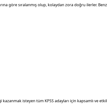
rına göre sıralanmış olup, kolaydan zora doğru ilerler. Benzer
kazanmak isteyen tüm KPSS adayları için kapsamlı ve etkili 