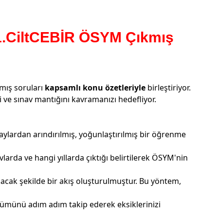
1.CiltCEBİR ÖSYM Çıkmış
kmış soruları
kapsamlı konu özetleriyle
birleştiriyor.
ve sınav mantığını kavramanızı hedefliyor.
taylardan arındırılmış, yoğunlaştırılmış bir öğrenme
vlarda ve hangi yıllarda çıktığı belirtilerek ÖSYM'nin
acak şekilde bir akış oluşturulmuştur. Bu yöntem,
özümünü adım adım takip ederek eksiklerinizi