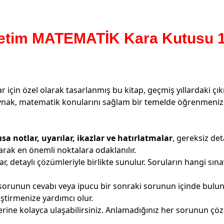
retim MATEMATİK Kara Kutusu 
 için özel olarak tasarlanmış bu kitap, geçmiş yıllardaki çı
ynak, matematik konularını sağlam bir temelde öğrenmenizi 
ısa notlar, uyarılar, ikazlar ve hatırlatmalar
, gereksiz de
arak en önemli noktalara odaklanılır.
r, detaylı çözümleriyle birlikte sunulur. Soruların hangi sına
 sorunun cevabı veya ipucu bir sonraki sorunun içinde bulun
ştirmenize yardımcı olur.
lerine kolayca ulaşabilirsiniz. Anlamadığınız her sorunun ç