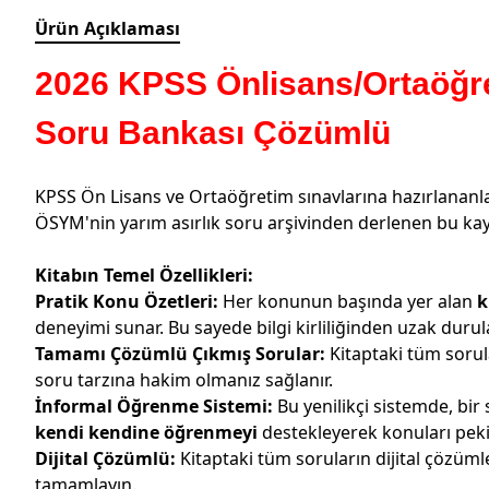
Ürün Açıklaması
2026 KPSS Önlisans/Ortaöğ
Soru Bankası Çözümlü
KPSS Ön Lisans ve Ortaöğretim sınavlarına hazırlananlar
ÖSYM'nin yarım asırlık soru arşivinden derlenen bu ka
Kitabın Temel Özellikleri:
Pratik Konu Özetleri:
Her konunun başında yer alan
k
deneyimi sunar. Bu sayede bilgi kirliliğinden uzak durul
Tamamı Çözümlü Çıkmış Sorular:
Kitaptaki tüm sorula
soru tarzına hakim olmanız sağlanır.
İnformal Öğrenme Sistemi:
Bu yenilikçi sistemde, bir
kendi kendine öğrenmeyi
destekleyerek konuları peki
Dijital Çözümlü:
Kitaptaki tüm soruların dijital çözüm
tamamlayın.