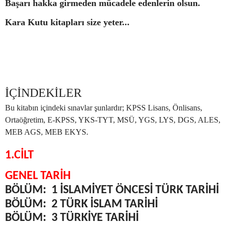
Başarı hakka girmeden mücadele edenlerin olsun.
Kara Kutu kitapları size yeter...
İÇİNDEKİLER
Bu kitabın içindeki sınavlar şunlardır; KPSS Lisans, Önlisans,
Ortaöğretim, E-KPSS, YKS-TYT, MSÜ, YGS, LYS, DGS, ALES,
MEB AGS, MEB EKYS.
1.CİLT
GENEL TARİH
BÖLÜM:
1 İSLAMİYET ÖNCESİ TÜRK TARİHİ
BÖLÜM:
2 TÜRK İSLAM TARİHİ
BÖLÜM:
3 TÜRKİYE TARİHİ