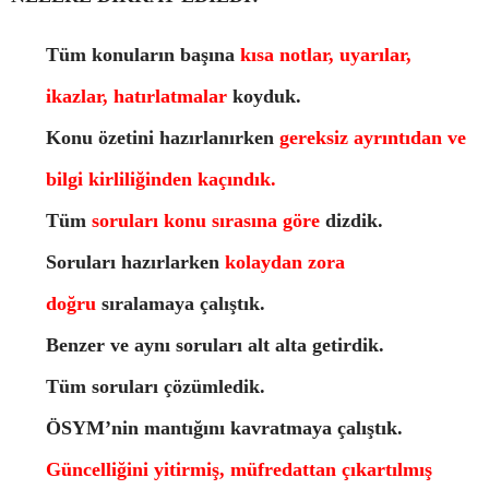
Tüm konuların başına
kısa notlar, uyarılar,
ikazlar, hatırlatmalar
koyduk.
Konu özetini hazırlanırken
gereksiz ayrıntıdan ve
bilgi kirliliğinden kaçındık.
Tüm
soruları konu sırasına göre
dizdik.
Soruları hazırlarken
kolaydan zora
doğru
sıralamaya çalıştık.
Benzer ve aynı soruları alt alta getirdik.
Tüm soruları çözümledik.
ÖSYM’nin mantığını kavratmaya çalıştık.
Güncelliğini yitirmiş, müfredattan çıkartılmış