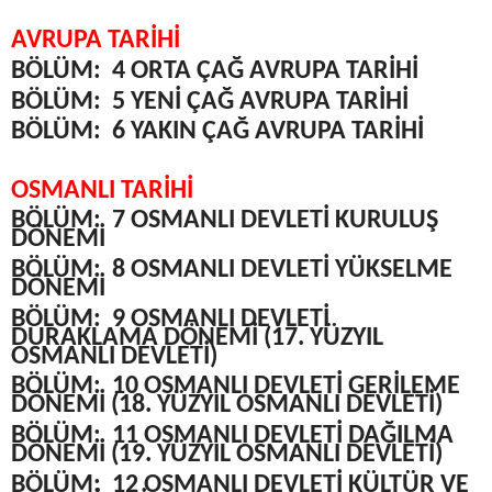
AVRUPA TARİHİ
BÖLÜM:
4 ORTA ÇAĞ AVRUPA TARİHİ
BÖLÜM:
5 YENİ ÇAĞ AVRUPA TARİHİ
BÖLÜM:
6 YAKIN ÇAĞ AVRUPA TARİHİ
OSMANLI TARİHİ
BÖLÜM:
7 OSMANLI DEVLETİ KURULUŞ
DÖNEMİ
BÖLÜM:
8 OSMANLI DEVLETİ YÜKSELME
DÖNEMİ
BÖLÜM:
9 OSMANLI DEVLETİ
DURAKLAMA DÖNEMİ (17. YÜZYIL
OSMANLI DEVLETİ)
BÖLÜM:
10 OSMANLI DEVLETİ GERİLEME
DÖNEMİ (18. YÜZYIL OSMANLI DEVLETİ)
BÖLÜM:
11 OSMANLI DEVLETİ DAĞILMA
DÖNEMİ (19. YÜZYIL OSMANLI DEVLETİ)
BÖLÜM:
12 OSMANLI DEVLETİ KÜLTÜR VE