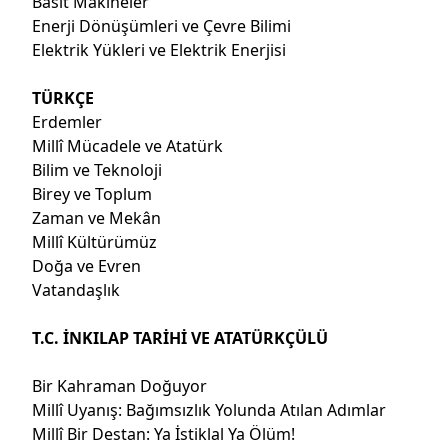
Basit Makineler
Enerji Dönüşümleri ve Çevre Bilimi
Elektrik Yükleri ve Elektrik Enerjisi
TÜRKÇE
Erdemler
Millî Mücadele ve Atatürk
Bilim ve Teknoloji
Birey ve Toplum
Zaman ve Mekân
Millî Kültürümüz
Doğa ve Evren
Vatandaşlık
T.C. İNKILAP TARİHİ VE ATATÜRKÇÜLÜ
Bir Kahraman Doğuyor
Millî Uyanış: Bağımsızlık Yolunda Atılan Adımlar
Millî Bir Destan: Ya İstiklal Ya Ölüm!