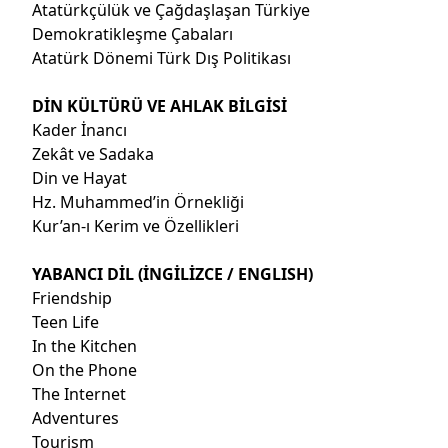
Atatürkçülük ve Çağdaşlaşan Türkiye
Demokratikleşme Çabaları
Atatürk Dönemi Türk Dış Politikası
DİN KÜLTÜRÜ VE AHLAK BİLGİSİ
Kader İnancı
Zekât ve Sadaka
Din ve Hayat
Hz. Muhammed’in Örnekliği
Kur’an-ı Kerim ve Özellikleri
YABANCI DİL (İNGİLİZCE / ENGLISH)
Friendship
Teen Life
In the Kitchen
On the Phone
The Internet
Adventures
Tourism