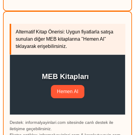
Alternatif Kitap Önerisi: Uygun fiyatlarla satışa
sunulan diğer MEB kitaplarına "Hemen Al"
tıklayarak erişebilirsiniz.
MEB Kitapları
Hemen Al
Destek: informalyayinlari.com sitesinde canlı destek ile
iletişime geçebilirsiniz.
Ekstra optikler: informalyayinlari.com & karakutuyayin.com