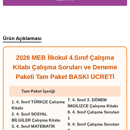
Ürün Açıklaması
2026 MEB İlkokul 4.Sınıf Çalışma
Kitabı Çalışma Soruları ve Deneme
Paketi Tam Paket BASKI ÜCRETİ
Tam Paket İçeriği
7.
4. Sınıf 2. DÖNEM
1.
4. Sınıf TÜRKÇE Çalışma
İMGİLİZCE Çalışma Kitabı
Kitabı
8.
4. Sınıf Çalışma Soruları
2.
4. Sınıf SOSYAL
1
BİLGİLER Çalışma Kitabı
9
.
4. Sınıf Çalışma Soruları
3.
4. Sınıf MATEMATİK