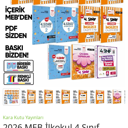
Kara Kutu Yayınları
2026 MEB İlkokul 4.Sınıf