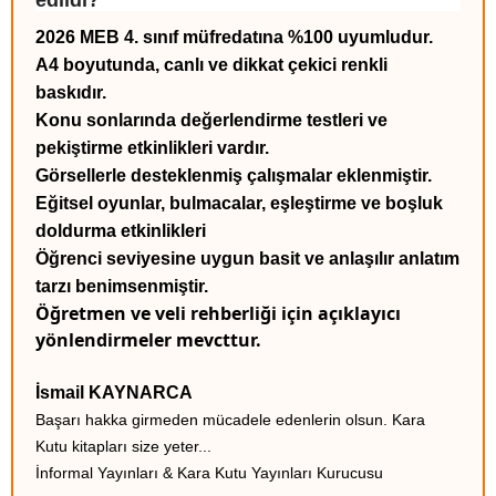
edildi?
2026 MEB 4. sınıf müfredatına %100 uyumludur.
A4 boyutunda, canlı ve dikkat çekici renkli
baskıdır.
Konu sonlarında değerlendirme testleri ve
pekiştirme etkinlikleri vardır.
Görsellerle desteklenmiş çalışmalar eklenmiştir.
Eğitsel oyunlar, bulmacalar, eşleştirme ve boşluk
doldurma etkinlikleri
Öğrenci seviyesine uygun basit ve anlaşılır anlatım
tarzı benimsenmiştir.
Öğretmen ve veli rehberliği için açıklayıcı
yönlendirmeler mevcttur.
İsmail KAYNARCA
Başarı hakka girmeden mücadele edenlerin olsun. Kara
Kutu kitapları size yeter...
İnformal Yayınları & Kara Kutu Yayınları Kurucusu