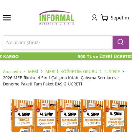
Sepetim
Z KARGO
500 TL ve ÜZERİ ÜCRETSİ
Anasayfa
MEBİ
MEBİ İLKÖĞRETİM GRUBU
4. SINIF
2026 MEB İlkokul 4.Sınıf Çalışma Kitabı Çalışma Soruları ve
Deneme Paketi Tam Paket BASKI ÜCRETİ